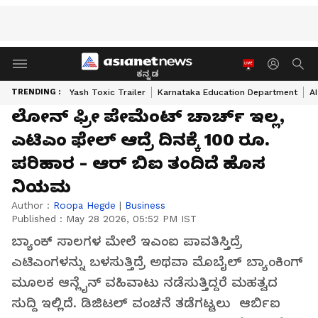
ಕನ್ನಡ
TRENDING :
Yash Toxic Trailer
Karnataka Education Department
A
ಲೋನ್ ಫ್ರೀ ಪೇಮೆಂಟ್ ಚಾರ್ಚ್ ಇಲ್ಲ,
ಎಟಿಎಂ ಫೇಲ್ ಆದ್ರೆ ದಿನಕ್ಕೆ 100 ರೂ.
ಪರಿಹಾರ - ಆರ್ ಬಿಐ ತಂದಿದೆ ಹೊಸ
ನಿಯಮ
Author :
Roopa Hegde
|
Business
Published :
May 28 2026, 05:52 PM IST
ಬ್ಯಾಂಕ್ ಸಾಲಗಳ ಮೇಲೆ ಇಎಂಐ ಪಾವತಿಸ್ತಿದ್ರೆ
ಎಟಿಎಂಗಳನ್ನು ಬಳಸುತ್ತಿದ್ರೆ ಅಥವಾ ಮೊಬೈಲ್ ಬ್ಯಾಂಕಿಂಗ್
ಮೂಲಕ ಆನ್ಲೈನ್ ವಹಿವಾಟು ನಡೆಸುತ್ತಿದ್ದರೆ ಮಹತ್ವದ
ಸುದ್ದಿ ಇಲ್ಲಿದೆ. ಡಿಜಿಟಲ್ ವಂಚನೆ ತಡೆಗಟ್ಟಲು ಆರ್ಬಿಐ