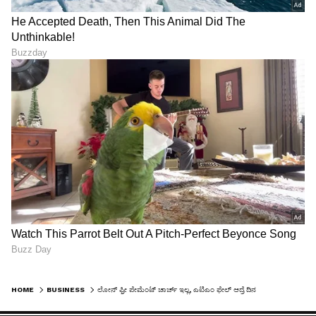
HOME
BUSINESS
ಲೋನ್ ಫ್ರೀ ಪೇಮೆಂಟ್ ಚಾರ್ಚ್ ಇಲ್ಲ, ಎಟಿಎಂ ಫೇಲ್ ಆದ್ರೆ ದಿನಕ್ಕೆ 100 ರೂ. ಪರಿಹಾರ - ಆರ್ ಬಿಐ ತಂದಿದೆ ಹೊಸ ನಿಯಮ