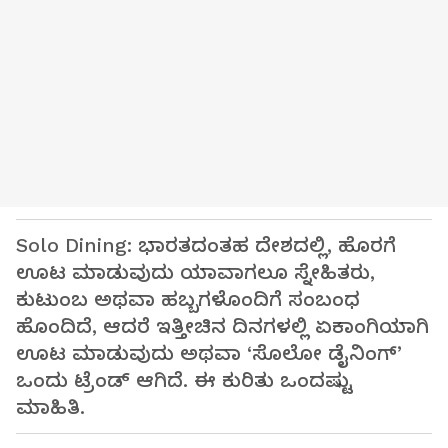
Solo Dining: ಭಾರತದಂತಹ ದೇಶದಲ್ಲಿ, ಹೊರಗೆ
ಊಟ ಮಾಡುವುದು ಯಾವಾಗಲೂ ಸ್ನೇಹಿತರು,
ಕುಟುಂಬ ಅಥವಾ ಹಬ್ಬಗಳೊಂದಿಗೆ ಸಂಬಂಧ
ಹೊಂದಿದೆ, ಆದರೆ ಇತ್ತೀಚಿನ ದಿನಗಳಲ್ಲಿ ಏಕಾಂಗಿಯಾಗಿ
ಊಟ ಮಾಡುವುದು ಅಥವಾ ‘ಸೊಲೋ ಡೈನಿಂಗ್’
ಒಂದು ಟ್ರೆಂಡ್ ಆಗಿದೆ. ಈ ಕುರಿತು ಒಂದಷ್ಟು
ಮಾಹಿತಿ.