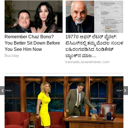
PREV
NEXT