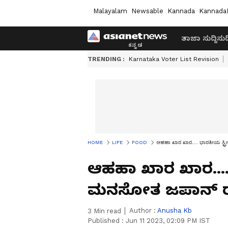
Malayalam
Newsable
Kannada
Kannada
ತಾಜಾ ಸುದ್ದಿ
ಸುದ್
TRENDING :
Karnataka Voter List Revision
HOME
LIFE
FOOD
ಆಹಹಾ ಖಾರ ಖಾರ.... ಭಾರತೀಯ ಸ್ಟ್
ಆಹಹಾ ಖಾರ ಖಾರ.... 
ಮನಸೋತ ಜಪಾನ್ 
Author :
Anusha Kb
3
Min read
Published :
Jun 11 2023, 02:09 PM IST