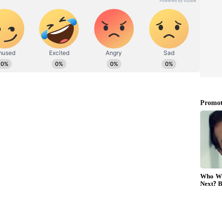
ಿದ ಸುಜುಕಿ
ಆಹಾರವನ್ನು ತಿನ್ನುವುದರಲ್ಲಿ ತನ್ನ ಪತ್ನಿ ತನ್ನನ್ನು
್ಳುತ್ತಾರೆ. ಸುಜುಕಿ (Japanese envoy) ಅವರು ಮಹಾರಾಷ್ಟ್ರದ
ಯೋ ಸೆರೆ ಹಿಡಿಯಲಾಗಿದ್ದು, ಅವರು ಅಲ್ಲಿನ ಪ್ರಸಿದ್ಧ ಬೀದಿ ಬದಿ
ಸವಿದಿದ್ದಾರೆ. ಇದೇ ವೇಳೆ ಖಾರ ಸ್ವಲ್ಪ ಹೆಚ್ಚಾಗಿದೆ. ಸ್ವಲ್ಪ
ಾರೆ. ವೀಡಿಯೋದಲ್ಲಿ ರಾಯಭಾರಿ ಮಸಾಲೆಯುಕ್ತ ಆಹಾರವನ್ನು
ಿಕೊಂಡರೆ ಅವರ ಪತ್ನಿ ಸಂತೋಷದಿಂದ ರುಚಿಕರವಾದ ಖಾರ
ಾಯ್ ಮಾಡುತ್ತಿರುವುದು ಕಂಡು ಬಂತು.