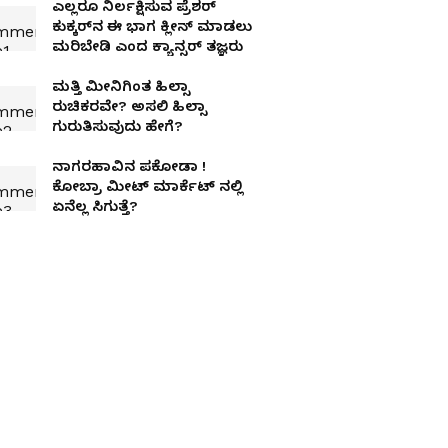
ಎಲ್ಲರೂ ನಿರ್ಲಕ್ಷಿಸುವ ಪ್ರೆಶರ್
ಕುಕ್ಕರ್‌ನ ಈ ಭಾಗ ಕ್ಲೀನ್ ಮಾಡಲು
ಮರಿಬೇಡಿ ಎಂದ ಕ್ಯಾನ್ಸರ್‌ ತಜ್ಞರು
ಮತ್ತಿ ಮೀನಿಗಿಂತ ಹಿಲ್ಸಾ
ರುಚಿಕರವೇ? ಅಸಲಿ ಹಿಲ್ಸಾ
ಗುರುತಿಸುವುದು ಹೇಗೆ?
ನಾಗರಹಾವಿನ ಪಕೋಡಾ !
ಕೋಬ್ರಾ ಮೀಟ್ ಮಾರ್ಕೆಟ್ ನಲ್ಲಿ
ಏನೆಲ್ಲ ಸಿಗುತ್ತೆ?