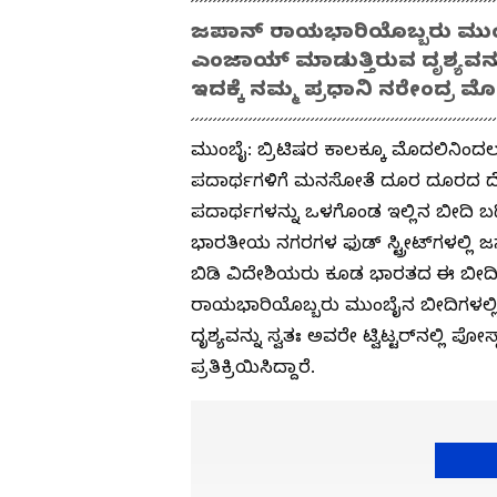
ಜಪಾನ್‌ ರಾಯಭಾರಿಯೊಬ್ಬರು ಮುಂಬ
ಎಂಜಾಯ್ ಮಾಡುತ್ತಿರುವ ದೃಶ್ಯವನ್ನು ಸ
ಇದಕ್ಕೆ ನಮ್ಮ ಪ್ರಧಾನಿ ನರೇಂದ್ರ ಮೋದ
ಮುಂಬೈ: ಬ್ರಿಟಿಷರ ಕಾಲಕ್ಕೂ ಮೊದಲಿನಿಂದ
ಪದಾರ್ಥಗಳಿಗೆ ಮನಸೋತೆ ದೂರ ದೂರದ ದೇಶಗಳ
ಪದಾರ್ಥಗಳನ್ನು ಒಳಗೊಂಡ ಇಲ್ಲಿನ ಬೀದಿ 
ಭಾರತೀಯ ನಗರಗಳ ಫುಡ್‌ ಸ್ಟ್ರೀಟ್‌ಗಳಲ್ಲಿ 
ಬಿಡಿ ವಿದೇಶಿಯರು ಕೂಡ ಭಾರತದ ಈ ಬೀದಿ 
ರಾಯಭಾರಿಯೊಬ್ಬರು ಮುಂಬೈನ ಬೀದಿಗಳಲ್ಲಿ
ದೃಶ್ಯವನ್ನು ಸ್ವತಃ ಅವರೇ ಟ್ವಿಟ್ಟರ್‌ನಲ್ಲಿ ಪ
ಪ್ರತಿಕ್ರಿಯಿಸಿದ್ದಾರೆ.