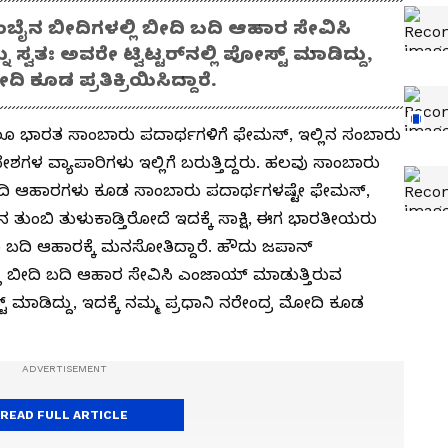
ೈನ ಬೀದಿಗಳಲ್ಲಿ ಬೀದಿ ಬದಿ ಆಹಾರ ಸೇವಿಸಿ
್ವತಃ ಅವರೇ ಟ್ವಿಟ್ಟರ್‌ನಲ್ಲಿ ಪೋಸ್ಟ್ ಮಾಡಿದ್ದು,
ಿ ಕೂಡ ಪ್ರತಿಕ್ರಿಯಿಸಿದ್ದಾರೆ.
ಲೂ ಭಾರತ ಸಾಂಬಾರು ಪದಾರ್ಥಗಳಿಗೆ ಫೇಮಸ್‌, ಇಲ್ಲಿನ ಸಂಬಾರು
 ವ್ಯಾಪಾರಿಗಳು ಇಲ್ಲಿಗೆ ಬರುತ್ತಿದ್ದರು. ಹಲವು ಸಾಂಬಾರು
ಬದಿ ಆಹಾರಗಳು ಕೂಡ ಸಾಂಬಾರು ಪದಾರ್ಥಗಳಷ್ಟೇ ಫೇಮಸ್,
ಜನ ತುಂಬಿ ತುಳುಕಾಡ್ತಿರೋದೆ ಇದಕ್ಕೆ ಸಾಕ್ಷಿ, ಈಗ ಭಾರತೀಯರು
ಬದಿ ಆಹಾರಕ್ಕೆ ಮನಸೋತಿದ್ದಾರೆ. ಹೌದು ಜಪಾನ್‌
 ಬೀದಿ ಬದಿ ಆಹಾರ ಸೇವಿಸಿ ಎಂಜಾಯ್ ಮಾಡುತ್ತಿರುವ
ೋಸ್ಟ್ ಮಾಡಿದ್ದು, ಇದಕ್ಕೆ ನಮ್ಮ ಪ್ರಧಾನಿ ನರೇಂದ್ರ ಮೋದಿ ಕೂಡ
READ FULL ARTICLE