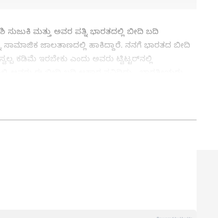
ಸುಜುಕಿ ಮತ್ತು ಅವರ ಪತ್ನಿ ಭಾರತದಲ್ಲಿ ಬೀದಿ ಬದಿ
ಸಾಮಾಜಿಕ ಜಾಲತಾಣದಲ್ಲಿ ಹಾಕಿದ್ದಾರೆ. ನನಗೆ ಭಾರತದ ಬೀದಿ
ಲ್ಪ ಕಡಿಮೆ ಇರಬೇಕು ಎಂದು ಅವರು ಟ್ವಿಟ್ಟರ್‌ನಲ್ಲಿ
ೆಯಲ್ಲಿ ಅವರು ಈ ಬೀದಿ ಬದಿ ಆಹಾರ ಸವಿದಿದ್ದು, ಭಾರತೀಯರು
ಗೆಯ ಬೀದಿ ಬದಿ ಆಹಾರವನ್ನು ಸವಿಯುವಂತೆ ಮನವಿ ಮಾಡಿದ್ದಾರೆ.
ಿಚನ್ ಟಿಪ್ಸ್‌
, ಸಂಬಂಧ,
ಫ್ಯಾಷನ್
,
ರೆಸಿಪಿ
ರ್ಣ ನ್ಯೂಸ್‌ ಫಾಲೋ ಮಾಡಿ. ಸಂಪೂರ್ಣ ಮಾಹಿತಿ ಒಂದೇ
ರ್ಣ ನ್ಯೂಸ್ ಅಧಿಕೃತ ಆ್ಯಪ್ ಡೌನ್‌ಲೋಡ್ ಮಾಡಿ ಹಾಗು
ಸಬ್ ಎಡಿಟರ್.