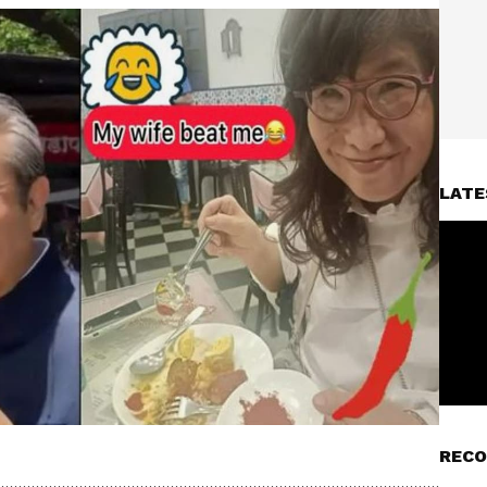
LATE
RECO