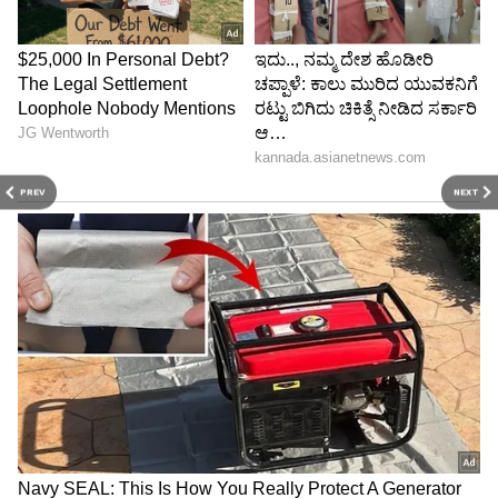
PREV
NEXT