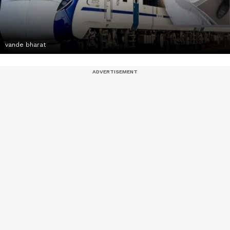
vande bharat