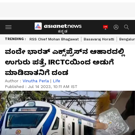
ಕನ್ನಡ
TRENDING :
RSS Chief Mohan Bhagawat
Basavaraj Horatti
Bengalur
ವಂದೇ ಭಾರತ್ ಎಕ್ಸ್‌ಪ್ರೆಸ್‌ನ ಆಹಾರದಲ್ಲಿ
ಉಗುರು ಪತ್ತೆ, IRCTCಯಿಂದ ಅಡುಗೆ
ಮಾಡಿದಾತನಿಗೆ ದಂಡ
Author :
Vinutha Perla
|
Life
Published :
Jul 14 2023, 10:11 AM IST