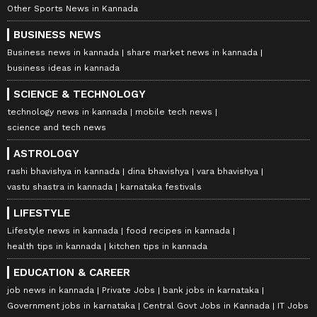
Other Sports News in Kannada
BUSINESS NEWS
Business news in kannada
share market news in kannada
business ideas in kannada
SCIENCE & TECHNOLOGY
technology news in kannada
mobile tech news
science and tech news
ASTROLOGY
rashi bhavishya in kannada
dina bhavishya
vara bhavishya
vastu shastra in kannada
karnataka festivals
LIFESTYLE
Lifestyle news in kannada
food recipes in kannada
health tips in kannada
kitchen tips in kannada
EDUCATION & CAREER
job news in kannada
Private Jobs
bank jobs in karnataka
Government jobs in karnataka
Central Govt Jobs in Kannada
IT Jobs