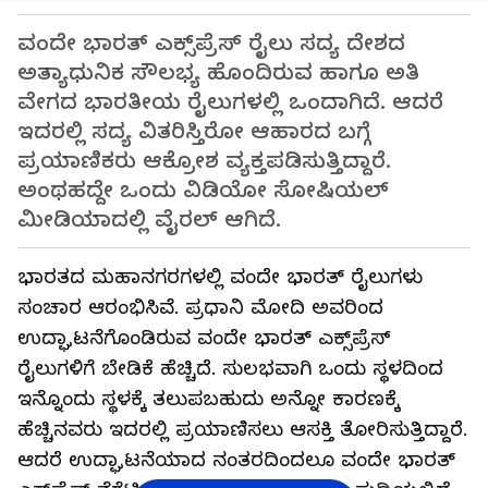
ವಂದೇ ಭಾರತ್‌ ಎಕ್ಸ್‌ಪ್ರೆಸ್‌ ರೈಲು ಸದ್ಯ ದೇಶದ
ಅತ್ಯಾಧುನಿಕ ಸೌಲಭ್ಯ ಹೊಂದಿರುವ ಹಾಗೂ ಅತಿ
ವೇಗದ ಭಾರತೀಯ ರೈಲುಗಳಲ್ಲಿ ಒಂದಾಗಿದೆ. ಆದರೆ
ಇದರಲ್ಲಿ ಸದ್ಯ ವಿತರಿಸ್ತಿರೋ ಆಹಾರದ ಬಗ್ಗೆ
ಪ್ರಯಾಣಿಕರು ಆಕ್ರೋಶ ವ್ಯಕ್ತಪಡಿಸುತ್ತಿದ್ದಾರೆ.
ಅಂಥಹದ್ದೇ ಒಂದು ವಿಡಿಯೋ ಸೋಷಿಯಲ್
ಮೀಡಿಯಾದಲ್ಲಿ ವೈರಲ್ ಆಗಿದೆ.
ಭಾರತದ ಮಹಾನಗರಗಳಲ್ಲಿ ವಂದೇ ಭಾರತ್‌ ರೈಲುಗಳು
ಸಂಚಾರ ಆರಂಭಿಸಿವೆ. ಪ್ರಧಾನಿ ಮೋದಿ ಅವರಿಂದ
ಉದ್ಘಾಟನೆಗೊಂಡಿರುವ ವಂದೇ ಭಾರತ್‌ ಎಕ್ಸ್‌ಪ್ರೆಸ್‌
ರೈಲುಗಳಿಗೆ ಬೇಡಿಕೆ ಹೆಚ್ಚಿದೆ. ಸುಲಭವಾಗಿ ಒಂದು ಸ್ಥಳದಿಂದ
ಇನ್ನೊಂದು ಸ್ಥಳಕ್ಕೆ ತಲುಪಬಹುದು ಅನ್ನೋ ಕಾರಣಕ್ಕೆ
ಹೆಚ್ಚಿನವರು ಇದರಲ್ಲಿ ಪ್ರಯಾಣಿಸಲು ಆಸಕ್ತಿ ತೋರಿಸುತ್ತಿದ್ದಾರೆ.
ಆದರೆ ಉದ್ಘಾಟನೆಯಾದ ನಂತರದಿಂದಲೂ ವಂದೇ ಭಾರತ್‌