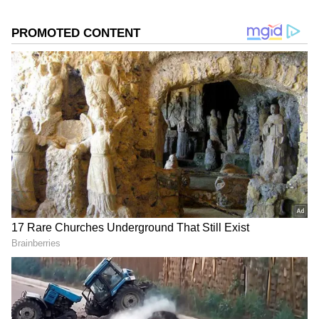
DOWNLOAD APP
RECOMMENDED STORIES