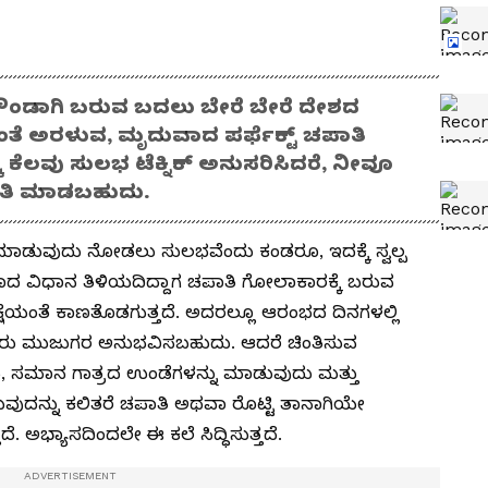
 ರೌಂಡಾಗಿ ಬರುವ ಬದಲು ಬೇರೆ ಬೇರೆ ದೇಶದ
ನಂತೆ ಅರಳುವ, ಮೃದುವಾದ ಪರ್ಫೆಕ್ಟ್ ಚಪಾತಿ
 ಕೆಲವು ಸುಲಭ ಟೆಕ್ನಿಕ್ ಅನುಸರಿಸಿದರೆ, ನೀವೂ
ತಿ ಮಾಡಬಹುದು.
ಮಾಡುವುದು ನೋಡಲು ಸುಲಭವೆಂದು ಕಂಡರೂ, ಇದಕ್ಕೆ ಸ್ವಲ್ಪ
 ಸರಿಯಾದ ವಿಧಾನ ತಿಳಿಯದಿದ್ದಾಗ ಚಪಾತಿ ಗೋಲಾಕಾರಕ್ಕೆ ಬರುವ
ಯಂತೆ ಕಾಣತೊಡಗುತ್ತದೆ. ಅದರಲ್ಲೂ ಆರಂಭದ ದಿನಗಳಲ್ಲಿ
ರು ಮುಜುಗರ ಅನುಭವಿಸಬಹುದು. ಆದರೆ ಚಿಂತಿಸುವ
ುದು, ಸಮಾನ ಗಾತ್ರದ ಉಂಡೆಗಳನ್ನು ಮಾಡುವುದು ಮತ್ತು
ುವುದನ್ನು ಕಲಿತರೆ ಚಪಾತಿ ಅಥವಾ ರೊಟ್ಟಿ ತಾನಾಗಿಯೇ
 ಅಭ್ಯಾಸದಿಂದಲೇ ಈ ಕಲೆ ಸಿದ್ಧಿಸುತ್ತದೆ.