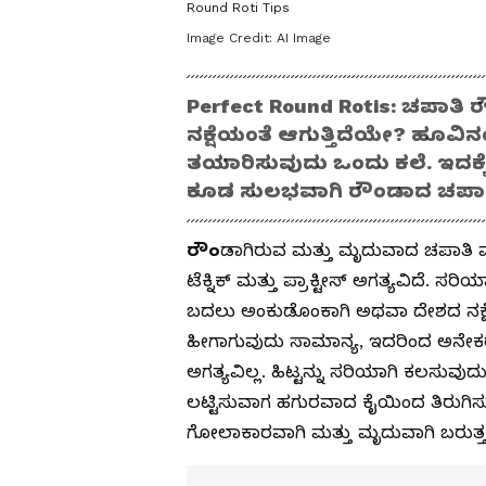
Round Roti Tips
Image Credit:
AI Image
Perfect Round Rotis: ಚಪಾತಿ
ನಕ್ಷೆಯಂತೆ ಆಗುತ್ತಿದೆಯೇ? ಹೂವಿ
ತಯಾರಿಸುವುದು ಒಂದು ಕಲೆ. ಇದಕ್ಕೆ
ಕೂಡ ಸುಲಭವಾಗಿ ರೌಂಡಾದ ಚಪಾ
ರೌಂ
ಡಾಗಿರುವ ಮತ್ತು ಮೃದುವಾದ ಚಪಾತಿ 
ಟೆಕ್ನಿಕ್ ಮತ್ತು ಪ್ರಾಕ್ಟೀಸ್ ಅಗತ್ಯವಿದೆ.
ಬದಲು ಅಂಕುಡೊಂಕಾಗಿ ಅಥವಾ ದೇಶದ ನಕ್ಷೆ
ಹೀಗಾಗುವುದು ಸಾಮಾನ್ಯ, ಇದರಿಂದ ಅನೇಕ
ಅಗತ್ಯವಿಲ್ಲ. ಹಿಟ್ಟನ್ನು ಸರಿಯಾಗಿ ಕಲಸುವ
ಲಟ್ಟಿಸುವಾಗ ಹಗುರವಾದ ಕೈಯಿಂದ ತಿರುಗಿಸ
ಗೋಲಾಕಾರವಾಗಿ ಮತ್ತು ಮೃದುವಾಗಿ ಬರುತ್ತದೆ.