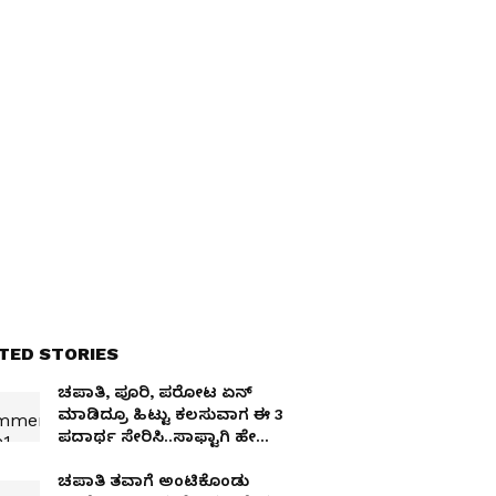
TED STORIES
ಚಪಾತಿ, ಪೂರಿ, ಪರೋಟ ಏನ್
ಮಾಡಿದ್ರೂ ಹಿಟ್ಟು ಕಲಸುವಾಗ ಈ 3
ಪದಾರ್ಥ ಸೇರಿಸಿ..ಸಾಫ್ಟಾಗಿ ಹೇಗ್
ಉಬ್ಬಿ ಬರುತ್ತೆ ನೋಡಿ
ಚಪಾತಿ ತವಾಗೆ ಅಂಟಿಕೊಂಡು