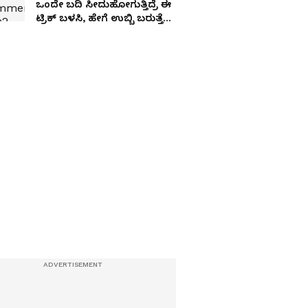
ಒಂದೇ ಬದಿ ಸೀದುಹೋಗುತ್ತಿದ್ರೆ ಈ
ಟ್ರಿಕ್ ಬಳಸಿ, ಹೇಗೆ ಉಬ್ಬಿ ಬರುತ್ತೆ
ನೋಡಿ