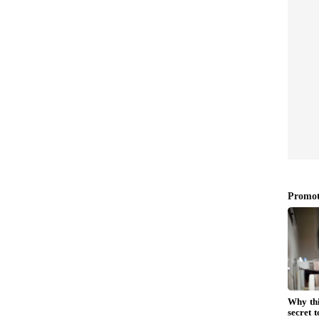
ಏನ್
ಚಪಾತಿ ತವಾಗೆ ಅಂಟಿಕೊಂಡು
ವಾಗ ಈ 3
ಒಂದೇ ಬದಿ ಸೀದುಹೋಗುತ್ತಿದ್ರೆ ಈ
ಿ ಹೇಗ್
ಟ್ರಿಕ್ ಬಳಸಿ, ಹೇಗೆ ಉಬ್ಬಿ ಬರುತ್ತೆ
ನೋಡಿ
 ಬದಲು ಬಿಸಿ ನೀರು, ಹಾಲು ಅಥವಾ ಸ್ವಲ್ಪ ತುಪ್ಪ ಸೇರಿಸುವುದು
ೃದುವಾಗಿಸಲು ಮತ್ತು ಚಪಾತಿ ದೀರ್ಘಕಾಲದವರೆಗೆ ಸಾಫ್ಟ್ ಆಗಿರಲು
ವಾ ತುಪ್ಪ ಬಳಸುವುದರಿಂದ ಚಪಾತಿಯ ರುಚಿ ಹೆಚ್ಚಾಗುತ್ತದೆ.
ಲಿಗೆ ಒದ್ದೆಯಾದ ಹತ್ತಿ ಬಟ್ಟೆಯಿಂದ ಮುಚ್ಚಿಡಿ ಅಥವಾ ಸ್ವಲ್ಪ
ೀಡಿ. ಸುಮಾರು 15-20 ನಿಮಿಷಗಳ ಈ ವಿಶ್ರಾಂತಿಯು ಹಿಟ್ಟನ್ನು