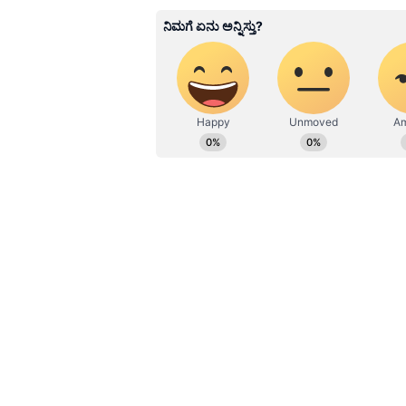
ಜೀವನ ಪ್ರಾರಂಭ. ಪತ್ರಿಕೋದ್ಯಮದಲ್ಲಿ 
ಧನಿಯಾ ಪುಡಿ: 1 ಟೀ ಚಮಚ
ವೆಬ್‌ಸೈಟ್‌ಗಳಲ್ಲಿ ರಾಜಕೀಯ, ಮನರಂಜನೆ,
ಲೇಖನಗಳನ್ನು ಬರೆದಿದ್ದೇನೆ.ಪ್ರಸ್ತುತ ಸು
ಉಪ್ಪು: ರುಚಿಗೆ ತಕ್ಕಷ್ಟು
ಕೊತ್ತಂಬರಿ ಸೊಪ್ಪು: ಸಣ್ಣಗೆ ಹೆಚ್ಚಿದ್ದು
ತಯಾರಿಸುವ ವಿಧಾನ
ಮೊದಲು ಈರುಳ್ಳಿಯನ್ನು ಉದ್ದವಾಗಿ ಹೆಚ್ಚಿಕೊಳ್ಳ
ಸ್ವಲ್ಪ ದಪ್ಪಗಿರಲಿ. ಆಗಲೇ ಅವುಗಳನ್ನು ಹುರಿದ
ಸ್ಟವ್ ಹಚ್ಚಿ ಒಂದು ಬಾಣಲೆ ಇಡಿ. ಅದರಲ್ಲಿ 2
ಸಾಸಿವೆ ಎಣ್ಣೆ ಬಳಸುವುದರಿಂದ ಉತ್ತರ ಭಾರ
ಎಣ್ಣೆ ಕಾದ ನಂತರ ಸಾಸಿವೆ, ಜೀರಿಗೆ ಹಾಕಿ ಸ
ಈಗ ಸಿಪ್ಪೆ ಸುಲಿದ ಬೆಳ್ಳುಳ್ಳಿ ಎಸಳುಗಳನ್ನು ಹ
ಸೀದು ಹೋಗಬಾರದು.
ಈಗ ಹೆಚ್ಚಿದ ಈರುಳ್ಳಿ ಮತ್ತು ಹಸಿಮೆಣಸಿನಕಾ
ಕೈಯಾಡಿಸಿ. ಈರುಳ್ಳಿ ತೀರಾ ಮೆತ್ತಗಾಗಬಾ
ಈರುಳ್ಳಿ ಸ್ವಲ್ಪ ಬಿಸಿಯಾದ ಮೇಲೆ ಅರಿಶಿನ, ಖ