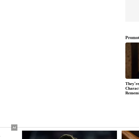
ಾಲೆಯ ಹಸಿ ವಾಸನೆ ಹೋದರೆ ಸಾಕು. ಈರುಳ್ಳಿ ಕಂದು ಬಣ್ಣಕ್ಕೆ
.
ಯಾದ ನಂತರವಷ್ಟೇ ರುಚಿಗೆ ತಕ್ಕಷ್ಟು ಉಪ್ಪು ಸೇರಿಸಬೇಕು.
 ಬಿಟ್ಟು ಅವು ಮೆತ್ತಗಾಗುತ್ತವೆ ಮತ್ತು ಗರಿಗರಿತನ ಇರುವುದಿಲ್ಲ.
್ ಮಾಡಿ. ಮೇಲೆ ಸಣ್ಣಗೆ ಹೆಚ್ಚಿದ ಕೊತ್ತಂಬರಿ ಸೊಪ್ಪನ್ನು
ಪ್ಪು ಈ ಭುಜಿಯಾಗೆ ಅದ್ಭುತ ಸುವಾಸನೆ ನೀಡುತ್ತದೆ.
ುಜಿಯಾ ಸವಿಯಲು ಸಿದ್ಧ. ಬಿಸಿ ಅನ್ನ ಅಥವಾ ಪುಲ್ಕಾದ ಜೊತೆ
ೆಯುತ್ತಾ ಸವಿಯುತ್ತಾರೆ!