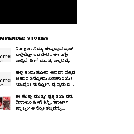
MMENDED STORIES
Danger: ನಿಮ್ಮ ಹಲ್ಲುಜ್ಜುವ ಬ್ರಷ್
ಎಲ್ಲೆಲ್ಲೋ ಇಡಬೇಡಿ.. ಈಗಾಗ್ಲೇ
ಇಟ್ಟಿದ್ರೆ ಹೀಗೆ ಮಾಡಿ, ಇಲ್ಲದಿದ್ರೆ
ಜೀವಕ್ಕೇ ಅಪಾಯ!
ಹಲ್ಲಿ ತಿಂದು ಹೋದ ಅಥವಾ ನೆಕ್ಕಿದ
ಆಹಾರ ತಿನ್ನೋದು ವಿಷಕಾರಿಯೇ..
ನಿಜವೋ ಸುಳ್ಳೋ?, ವೈದ್ಯರು ಏನ್
ಹೇಳ್ತಾರೆ?
ಈ 'ಕೆಂಪು ಮುತ್ತು' ಪ್ರಕೃತಿಯ ವರ;
ದಿನಾಲೂ ಹೀಗೆ ತಿನ್ನಿ, 'ಹಾರ್ಟ್
ಪ್ರಾಬ್ಲಂ' ಅನ್ನೋ ಶಬ್ದವನ್ನು
ಮರೆತುಬಿಡಿ!