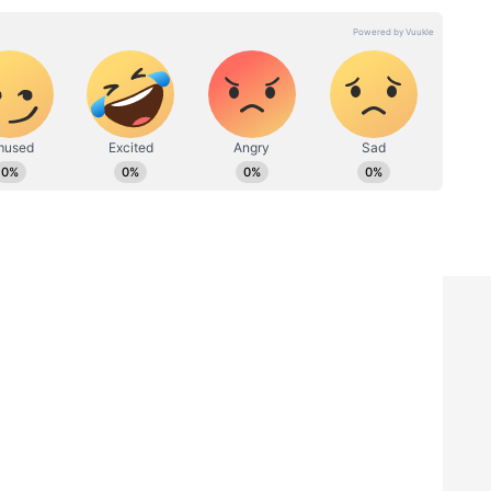
14 ವರ್ಷಗಳ ಅನುಭವ. ರಾಜ್ಯಮಟ್ಟದ ದಿನಪತ್ರಿಕೆಗಳಲ್ಲಿ ಹಾಗೂ
 ಶಿಕ್ಷಣ, ಆರೋಗ್ಯ, ಟ್ರೆಂಡಿಂಗ್‌, ಲೈಫ್‌ಸ್ಟೈಲ್‌ ಕುರಿತಾದ ವಿಷಯಗಳ
ವರ್ಣ ಡಿಜಿಟಲ್‌ ತಂಡದ ಭಾಗವಾಗಿ ವೃತ್ತಿ ಜೀವನ ಮುಂದುವರಿಸುತ್ತಿದ್ದೇನೆ.
ಿ. ಇಲ್ಲಿ ನೆನಪಿರಲಿ, ಈರುಳ್ಳಿಯನ್ನು ತೀರಾ ಸಣ್ಣಗೆ ಹೆಚ್ಚಬೇಡಿ,
ಾಗ ಗರಿಗರಿಯಾಗಿ ತಿನ್ನಲು ರುಚಿ ನೀಡುತ್ತವೆ.
 ಚಮಚ ಸಾಸಿವೆ ಎಣ್ಣೆ ಅಥವಾ ತುಪ್ಪ ಹಾಕಿ ಚೆನ್ನಾಗಿ ಕಾಯಿಸಿ.
ತದ ಶೈಲಿಯ ಘಾಟು ಮತ್ತು ರುಚಿ ಬರುತ್ತದೆ.
ಿಡಿಸಿ. ನಂತರ ಒಣಮೆಣಸಿನಕಾಯಿ ಹಾಕಿ ಕೆಲವು ಸೆಕೆಂಡ್ ಹುರಿಯಿರಿ.
ಾಕಿ 20-30 ಸೆಕೆಂಡ್ ಹುರಿಯಿರಿ. ಬೆಳ್ಳುಳ್ಳಿ ಕೆಂಪಾಗಬೇಕು ಆದರೆ
ಯಿ ಸೇರಿಸಿ. ಕೇವಲ ಒಂದು ನಿಮಿಷ ಎಣ್ಣೆಯಲ್ಲಿ ಚೆನ್ನಾಗಿ
ರದು, ಅದರ ಗರಿಗರಿತನ ಹಾಗೆಯೇ ಇರಬೇಕು.
ಾರದ ಪುಡಿ, ಧನಿಯಾ ಪುಡಿ ಸೇರಿಸಿ ಚೆನ್ನಾಗಿ ಬೆರೆಸಿ. ಉರಿಯನ್ನು