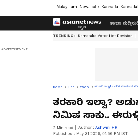
Malayalam
Newsable
Kannada
Kannada
ತಾಜಾ ಸುದ್ದಿ
ಸುದ್
TRENDING :
Karnataka Voter List Revision
ತರಕಾರಿ ಇಲ್ವಾ? ಅಡುಗೆ ಮಾಡೋಕೆ ಸುಸ್ತ
HOME
LIFE
FOOD
ತರಕಾರಿ ಇಲ್ವಾ? ಅಡುಗ
ನಿಮಿಷ ಸಾಕು.. ಈರುಳ್
Author :
Ashwini HR
2
Min read
Published :
May 31 2026, 01:56 PM IST