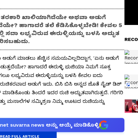
್ಲಿ ತರಕಾರಿ ಖಾಲಿಯಾಗಿದೆಯೇ ಅಥವಾ ಅಡುಗೆ
ಯೇ? ಹಾಗಾದರೆ ತಲೆ ಕೆಡಿಸಿಕೊಳ್ಳಬೇಡಿ! ಕೇವಲ 5
ಲಿ ಸದಾ ಲಭ್ಯವಿರುವ ಈರುಳ್ಳಿಯನ್ನು ಬಳಸಿ ಅದ್ಭುತ
RECO
ಾರಿಸಬಹುದು.
ಅಡುಗೆ ಮಾಡಲು ಹೆಚ್ಚಿನ ಸಮಯವಿಲ್ಲದಿದ್ದಾಗ, 'ಏನು ಅಡುಗೆ
್ತದೆಯೇ? ಹಾಗಾದರೆ ಈರುಳ್ಳಿ ಭುಜಿಯಾ ನಿಮಗೆ ಸೂಕ್ತ
ಲೂ ಲಭ್ಯವಿರುವ ಈರುಳ್ಳಿಯನ್ನು ಬಳಸಿ ಕೇವಲ ಐದು
ಚಿಕರವಾದ ಅಡುಗೆ ಇದು. ಬಿಸಿ ಬಿಸಿ ಅನ್ನದ ಜೊತೆ ಸೈಡ್ ಡಿಶ್
ಡಿಕೊಂಡು ತಿಂದರೆ ಇದರ ರುಚಿ ಅದ್ಭುತವಾಗಿರುತ್ತದೆ. ಗರಿಗರಿ
್ತು ಮಸಾಲೆಗಳ ಸಮ್ಮಿಶ್ರಣ ನಿಮ್ಮ ಊಟದ ರುಚಿಯನ್ನು
anet suvarna news ಅನ್ನು ಆಯ್ಕೆ ಮಾಡಿಕೊಳ್ಳಿ
READ FULL ARTICLE