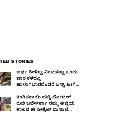
TED STORIES
ಅರ್ಧ ಸೀಳಿಟ್ಟ ನಿಂಬೆಹಣ್ಣು ಒಂದು
ವಾರ ಕಳೆದ್ರೂ
ಹಾಳಾಗಬಾರದೆಂದರೆ ಜಸ್ಟ್‌ ಹೀಗೆ
ಮಾಡಿ
ತೆಂಗಿನಕಾಯಿ ಚಟ್ನಿ ಹೋಟೆಲ್
ರುಚಿ ಬರ್ಬೇಕಾ? ನಮ್ಮ ಅಜ್ಜಿಯ
ಕಾಲದ ಈ ಸೀಕ್ರೆಟ್ ಮಸಾಲೆ
ಸೇರಿಸಿ