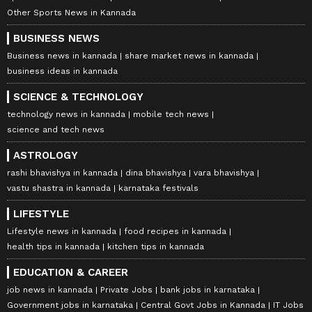
Other Sports News in Kannada
BUSINESS NEWS
Business news in kannada
share market news in kannada
business ideas in kannada
SCIENCE & TECHNOLOGY
technology news in kannada
mobile tech news
science and tech news
ASTROLOGY
rashi bhavishya in kannada
dina bhavishya
vara bhavishya
vastu shastra in kannada
karnataka festivals
LIFESTYLE
Lifestyle news in kannada
food recipes in kannada
health tips in kannada
kitchen tips in kannada
EDUCATION & CAREER
job news in kannada
Private Jobs
bank jobs in karnataka
Government jobs in karnataka
Central Govt Jobs in Kannada
IT Jobs