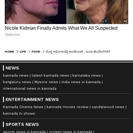
HOME
LIFE
FOOD
ಮೊನ್ನೆ ಸಮೋಸಾದಲ್ಲಿ ಕಾಂಡೋಮ್.. ಇಂದು ಹೊಟೇಲ್‌ಗಳಿಗೆ ಪೂರೈಕೆ ಮಾಡಿದ್ದ ಐಸ್‌ಬ್ಲಾಕ್‌ನಲ್ಲಿ ಸತ್ತ ಇಲಿ ಪತ್ತೆ
NEWS
kannada news
latest kannada news
karnataka news
bengaluru news
Mysore news
india news in kannada
international news in kannada
ENTERTAINMENT NEWS
Kannada Cinema News
kannada movies review
sandalwood news
kannada tv shows
SPORTS NEWS
sports news in kannada
cricket news in kannada