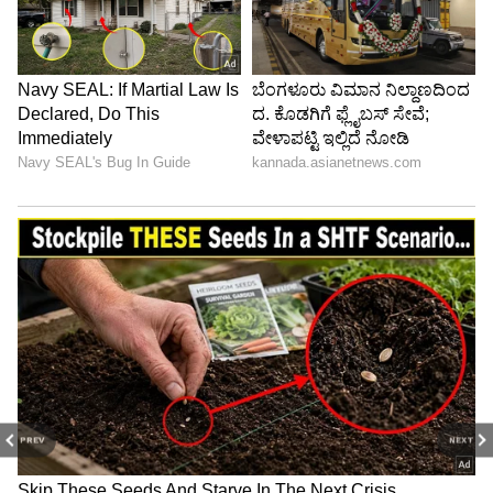
PREV
NEXT