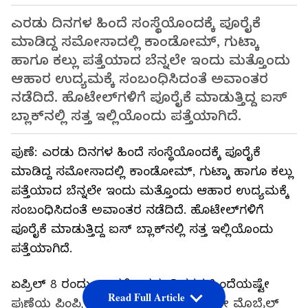
ಎರಡು ದಿನಗಳ ಹಿಂದೆ ಸಂಸ್ಥೆಯೊಂದಕ್ಕೆ ಪೂರೈಕೆ
ಮಾಡಿದ್ದ ಸಮೋಸಾದಲ್ಲಿ ಕಾಂಡೋಮ್, ಗುಟ್ಕಾ
ಹಾಗೂ ಕಲ್ಲು ಪತ್ತೆಯಾದ ಬೆನ್ನಲೇ ಇಂದು ಮತ್ತೊಂದು
ಆಹಾರ ಉದ್ಯಮಕ್ಕೆ ಸಂಬಂಧಿಸಿದಂತೆ ಅವಾಂತರ
ನಡೆದಿದೆ. ಹೊಟೇಲ್‌ಗಳಿಗೆ ಪೂರೈಕೆ ಮಾಡುತ್ತಿದ್ದ ಐಸ್‌
ಬ್ಲಾಕ್‌ನಲ್ಲಿ ಸತ್ತ ಇಲ್ಲಿಯೊಂದು ಪತ್ತೆಯಾಗಿದೆ.
ಪುಣೆ: ಎರಡು ದಿನಗಳ ಹಿಂದೆ ಸಂಸ್ಥೆಯೊಂದಕ್ಕೆ ಪೂರೈಕೆ
ಮಾಡಿದ್ದ ಸಮೋಸಾದಲ್ಲಿ ಕಾಂಡೋಮ್, ಗುಟ್ಕಾ ಹಾಗೂ ಕಲ್ಲು
ಪತ್ತೆಯಾದ ಬೆನ್ನಲೇ ಇಂದು ಮತ್ತೊಂದು ಆಹಾರ ಉದ್ಯಮಕ್ಕೆ
ಸಂಬಂಧಿಸಿದಂತೆ ಅವಾಂತರ ನಡೆದಿದೆ. ಹೊಟೇಲ್‌ಗಳಿಗೆ
ಪೂರೈಕೆ ಮಾಡುತ್ತಿದ್ದ ಐಸ್‌ ಬ್ಲಾಕ್‌ನಲ್ಲಿ ಸತ್ತ ಇಲ್ಲಿಯೊಂದು
ಪತ್ತೆಯಾಗಿದೆ.
ಏಪ್ರಿಲ್ 8 ರಂದು ಅಂದರೆ ಎರಡು ದಿನಗಳ ಹಿಂದೆಯಷ್ಟೇ
Read Full Article
ಪುಣೆಯ ಪಿಂಪ್ರಿ ಚಿಂಚವಾಡಿಯಲ್ಲಿರುವ ಆಟೋ ಮೊಬೈಲ್