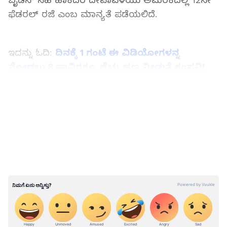
ಬೈಡೆನ್‌ ಸಹಿ ಹಾಕಿದರೆ ದೀಪಾವಳಿಯು ಅಮೆರಿಕದಲ್ಲಿ 12ನೇ
ಫೆಡರಲ್‌ ರಜೆ ಎಂಬ ಮಾನ್ಯತೆ ಪಡೆಯಲಿದೆ.
ಇದನ್ನು ಓದಿ:
ದಿನಕ್ಕೆ 1 ಗಂಟೆ ಈ ವಿಡಿಯೋಗಳನ್ನ
ನೋಡಲು 8 ಸಾವಿರಕ್ಕೂ ಹೆಚ್ಚು ಹಣ ನೀಡುತ್ತೆ ಕಂಪನಿ!
LATEST VIDEOS