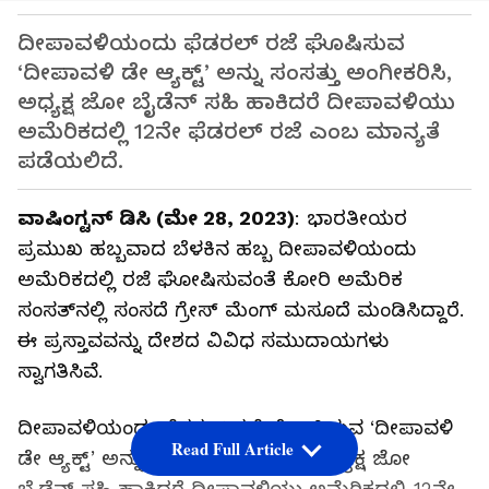
ದೀಪಾವಳಿಯಂದು ಫೆಡರಲ್‌ ರಜೆ ಘೊಷಿಸುವ
‘ದೀಪಾವಳಿ ಡೇ ಆ್ಯಕ್ಟ್’ ಅನ್ನು ಸಂಸತ್ತು ಅಂಗೀಕರಿಸಿ,
ಅಧ್ಯಕ್ಷ ಜೋ ಬೈಡೆನ್‌ ಸಹಿ ಹಾಕಿದರೆ ದೀಪಾವಳಿಯು
ಅಮೆರಿಕದಲ್ಲಿ 12ನೇ ಫೆಡರಲ್‌ ರಜೆ ಎಂಬ ಮಾನ್ಯತೆ
ಪಡೆಯಲಿದೆ.
ವಾಷಿಂಗ್ಟನ್‌ ಡಿಸಿ (ಮೇ 28, 2023)
: ಭಾರತೀಯರ
ಪ್ರಮುಖ ಹಬ್ಬವಾದ ಬೆಳಕಿನ ಹಬ್ಬ ದೀಪಾವಳಿಯಂದು
ಅಮೆರಿಕದಲ್ಲಿ ರಜೆ ಘೋಷಿಸುವಂತೆ ಕೋರಿ ಅಮೆರಿಕ
ಸಂಸತ್‌ನಲ್ಲಿ ಸಂಸದೆ ಗ್ರೇಸ್‌ ಮೆಂಗ್‌ ಮಸೂದೆ ಮಂಡಿಸಿದ್ದಾರೆ.
ಈ ಪ್ರಸ್ತಾವವನ್ನು ದೇಶದ ವಿವಿಧ ಸಮುದಾಯಗಳು
ಸ್ವಾಗತಿಸಿವೆ.
ದೀಪಾವಳಿಯಂದು ಫೆಡರಲ್‌ ರಜೆ ಘೋಷಿಸುವ ‘ದೀಪಾವಳಿ
Read Full Article
ಡೇ ಆ್ಯಕ್ಟ್’ ಅನ್ನು ಸಂಸತ್ತು ಅಂಗೀಕರಿಸಿ, ಅಧ್ಯಕ್ಷ ಜೋ