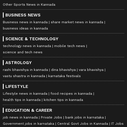
Other Sports News in Kannada
BUSINESS NEWS
Business news in kannada
share market news in kannada
business ideas in kannada
SCIENCE & TECHNOLOGY
technology news in kannada
mobile tech news
science and tech news
ASTROLOGY
rashi bhavishya in kannada
dina bhavishya
vara bhavishya
vastu shastra in kannada
karnataka festivals
LIFESTYLE
Lifestyle news in kannada
food recipes in kannada
health tips in kannada
kitchen tips in kannada
EDUCATION & CAREER
job news in kannada
Private Jobs
bank jobs in karnataka
Government jobs in karnataka
Central Govt Jobs in Kannada
IT Jobs