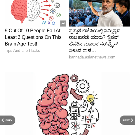
PREV
NEXT