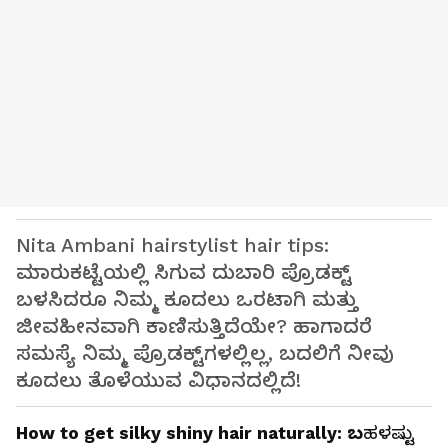
Nita Ambani hairstylist hair tips:
ಮಾರುಕಟ್ಟೆಯಲ್ಲಿ ಸಿಗುವ ದುಬಾರಿ ಪ್ರೊಡಕ್ಟ್‌
ಬಳಸಿದರೂ ನಿಮ್ಮ ಕೂದಲು ಒರಟಾಗಿ ಮತ್ತು
ಜೀವಹೀನವಾಗಿ ಕಾಣಿಸುತ್ತಿದೆಯೇ? ಹಾಗಾದರೆ
ಸಮಸ್ಯೆ ನಿಮ್ಮ ಪ್ರೊಡಕ್ಟ್‌ಗಳಲ್ಲಿಲ್ಲ, ಬದಲಿಗೆ ನೀವು
ಕೂದಲು ತೊಳೆಯುವ ವಿಧಾನದಲ್ಲಿದೆ!
How to get silky shiny hair naturally: ಬ
ಹಳಷ್ಟು