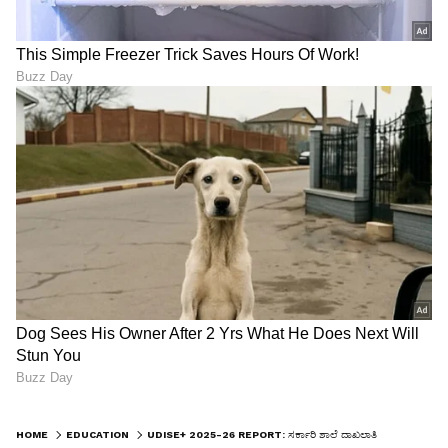
HOME
EDUCATION
UDISE+ 2025-26 REPORT: ಸರ್ಕಾರಿ ಶಾಲೆ ದಾಖಲಾತಿ 2 ವರ್ಷದಲ್ಲಿ 86 ಲಕ್ಷದಷ್ಟು ಇಳಿಕೆ!