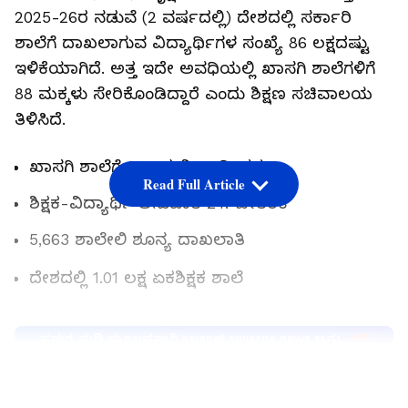
2025-26ರ ನಡುವೆ (2 ವರ್ಷದಲ್ಲಿ) ದೇಶದಲ್ಲಿ ಸರ್ಕಾರಿ
ಶಾಲೆಗೆ ದಾಖಲಾಗುವ ವಿದ್ಯಾರ್ಥಿಗಳ ಸಂಖ್ಯೆ 86 ಲಕ್ಷದಷ್ಟು
ಇಳಿಕೆಯಾಗಿದೆ. ಅತ್ತ ಇದೇ ಅವಧಿಯಲ್ಲಿ ಖಾಸಗಿ ಶಾಲೆಗಳಿಗೆ
88 ಮಕ್ಕಳು ಸೇರಿಕೊಂಡಿದ್ದಾರೆ ಎಂದು ಶಿಕ್ಷಣ ಸಚಿವಾಲಯ
ತಿಳಿಸಿದೆ.
ಖಾಸಗಿ ಶಾಲೆಗೆ 88 ಲಕ್ಷ ವಿದ್ಯಾರ್ಥಿಗಳು
Read Full Article
ಶಿಕ್ಷಕ-ವಿದ್ಯಾರ್ಥಿ ಅನುಪಾತ 24: ಚೇತರಿಕೆ
5,663 ಶಾಲೇಲಿ ಶೂನ್ಯ ದಾಖಲಾತಿ
ದೇಶದಲ್ಲಿ 1.01 ಲಕ್ಷ ಏಕಶಿಕ್ಷಕ ಶಾಲೆ
ಸಮಗ್ರ ಸುದ್ದಿ ಮೂಲವನ್ನಾಗಿ asianet suvarna news ಅನ್ನು
ಆಯ್ಕೆ ಮಾಡಿಕೊಳ್ಳಿ
LATEST VIDEOS