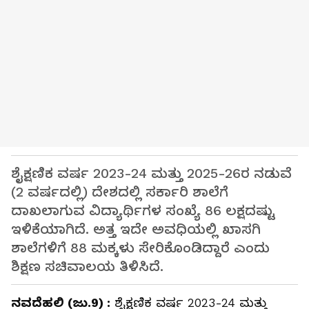
ಶೈಕ್ಷಣಿಕ ವರ್ಷ 2023-24 ಮತ್ತು 2025-26ರ ನಡುವೆ
(2 ವರ್ಷದಲ್ಲಿ) ದೇಶದಲ್ಲಿ ಸರ್ಕಾರಿ ಶಾಲೆಗೆ
ದಾಖಲಾಗುವ ವಿದ್ಯಾರ್ಥಿಗಳ ಸಂಖ್ಯೆ 86 ಲಕ್ಷದಷ್ಟು
ಇಳಿಕೆಯಾಗಿದೆ. ಅತ್ತ ಇದೇ ಅವಧಿಯಲ್ಲಿ ಖಾಸಗಿ
ಶಾಲೆಗಳಿಗೆ 88 ಮಕ್ಕಳು ಸೇರಿಕೊಂಡಿದ್ದಾರೆ ಎಂದು
ಶಿಕ್ಷಣ ಸಚಿವಾಲಯ ತಿಳಿಸಿದೆ.
ನವದೆಹಲಿ (ಜು.9) :
ಶೈಕ್ಷಣಿಕ ವರ್ಷ 2023-24 ಮತ್ತು