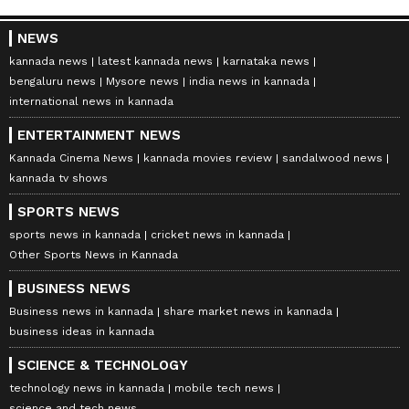
NEWS
kannada news
latest kannada news
karnataka news
bengaluru news
Mysore news
india news in kannada
international news in kannada
ENTERTAINMENT NEWS
Kannada Cinema News
kannada movies review
sandalwood news
kannada tv shows
SPORTS NEWS
sports news in kannada
cricket news in kannada
Other Sports News in Kannada
BUSINESS NEWS
Business news in kannada
share market news in kannada
business ideas in kannada
SCIENCE & TECHNOLOGY
technology news in kannada
mobile tech news
science and tech news