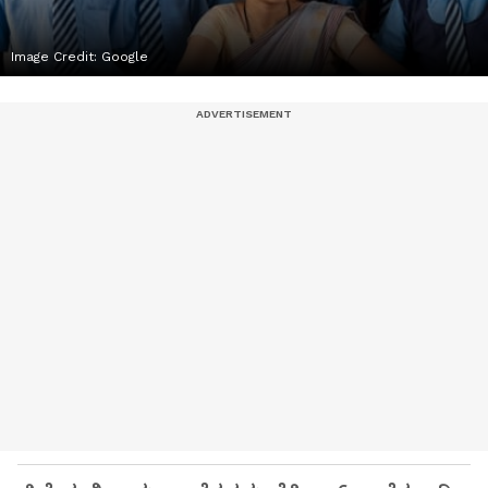
Image Credit:
Google