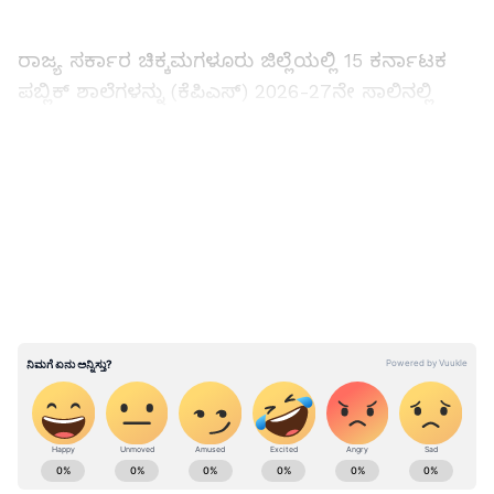
ರಾಜ್ಯ ಸರ್ಕಾರ ಚಿಕ್ಕಮಗಳೂರು ಜಿಲ್ಲೆಯಲ್ಲಿ 15 ಕರ್ನಾಟಕ
ಪಬ್ಲಿಕ್‌ ಶಾಲೆಗಳನ್ನು (ಕೆಪಿಎಸ್‌) 2026-27ನೇ ಸಾಲಿನಲ್ಲಿ
ಹೊಸದಾಗಿ ಆರಂಭಿಸಲು ಈಗಾಗಲೇ ಅನುಮತಿ ಸಿಕ್ಕಿದೆ. ಈ
ಒಂದೊಂದು ಕೆಪಿಎಸ್‌ ಶಾಲೆಗಳಿಗೂ ಸುತ್ತಮುತ್ತಲ ಐದಾರು
LATEST VIDEOS
ಕಿ.ಮೀ. ವ್ಯಾಪ್ತಿಯ ಕನಿಷ್ಠ 5 ರಿಂದ ಗರಿಷ್ಠ 10 ಶಾಲೆಗಳ
ವಿಲೀನಕ್ಕೆ ಸದ್ದಿಲ್ಲದೆ ಪ್ರಕ್ರಿಯೆ ಆರಂಭವಾಗಿದೆ. ಇದರಿಂದ
ಮುಂಬ ರುವ ಶೈಕ್ಷಣಿಕ ಸಾಲಿನಲ್ಲಿ ಕನಿಷ್ಠ 70 ರಿಂದ 80
ಸರ್ಕಾರಿ ಶಾಲೆಗಳು ಕೆಪಿಎಸ್‌ ಶಾಲೆಗಳಲ್ಲಿ ವಿಲೀನವಾಗುವ
ಮೂಲಕ ಬಂದ್‌ ಆಗಲಿವೆ.
ABOUT THE AUTHOR