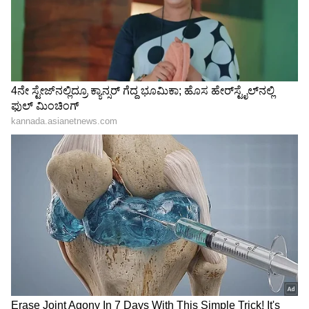
ಈವರೆಗೆ ಜಿಲ್ಲೆಯ 292 ಶಾಲೆ ಬಂದ್
ಈವರೆಗೆ ಚಿಕ್ಕಮಗಳೂರು ಜಿಲ್ಲೆಯಲ್ಲಿ ಪ್ರತಿ ವರ್ಷ ಸುಮಾರು
20 ರಿಂದ 25 ಶಾಲೆಳನ್ನು ಬಂದ್‌ ಮಾಡಲಾಗುತ್ತಿದ್ದು, ಈವರೆಗೆ
ಬರೋಬ್ಬರಿ 292 ಶಾಲೆಗಳನ್ನು ಅಧಿಕೃತವಾಗಿ ಬಂದ್‌
ಮಾಡಲಾಗಿದೆ. ಈ ಪೈಕಿ ಮೂಡಿಗೆರೆ ತಾಲೂಕಿನಲ್ಲೆ ಅತಿ ಹೆಚ್ಚು
68 ಶಾಲೆಗಳನ್ನು ಬಂದ್‌ ಮಾಡಲಾಗಿದೆ. ಉಳಿದಂತೆ
ಚಿಕ್ಕಮಗಳೂರು ತಾಲೂಕಿನ ವ್ಯಾಪ್ತಿಯಲ್ಲಿ 52 ಶಾಲೆ, ಬೀರೂರು
26 ಶಾಲೆ, ಕಡೂರು 33 ಶಾಲೆ, ಕೊಪ್ಪ 29 ಶಾಲೆ,
ಎನ್‌.ಆರ್‌,ಪುರ 26 ಶಾಲೆ, ಶೃಂಗೇರಿ 30 ಶಾಲೆ ಹಾಗೂ
ತರೀಕೆರೆ ತಾಲೂಕಿನಲ್ಲಿ 28 ಶಾಲೆಗಳನ್ನು ಬಂದ್ ಮಾಡಲಾಗಿದೆ.
ಕೆಲವೇ ಶಾಲೆ ಪುನಾರಂಭ