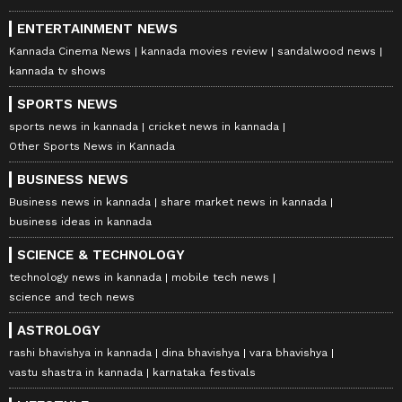
ENTERTAINMENT NEWS
Kannada Cinema News
kannada movies review
sandalwood news
kannada tv shows
SPORTS NEWS
sports news in kannada
cricket news in kannada
Other Sports News in Kannada
BUSINESS NEWS
Business news in kannada
share market news in kannada
business ideas in kannada
SCIENCE & TECHNOLOGY
technology news in kannada
mobile tech news
science and tech news
ASTROLOGY
rashi bhavishya in kannada
dina bhavishya
vara bhavishya
vastu shastra in kannada
karnataka festivals