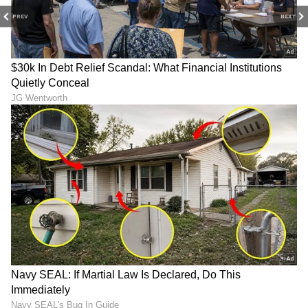
PREV
NEXT