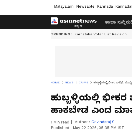
Malayalam
Newsable
Kannada
Kannada
ತಾಜಾ ಸುದ್ದಿ
ಸುದ್
TRENDING :
Karnataka Voter List Revision
HOME
NEWS
CRIME
ಹುಬ್ಬಳ್ಳಿಯಲ್ಲಿ ಭೀಕರ ಘಟನೆ: ಮ
ಹುಬ್ಬಳ್ಳಿಯಲ್ಲಿ ಭೀಕ
ಹಾಕಬೇಡ ಎಂದ ಮಾವ
Author :
Govindaraj S
1
Min read
Published :
May 22 2026, 05:35 PM IST