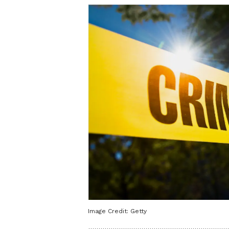
Image Credit:
Getty