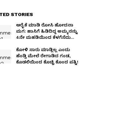
TED STORIES
ಆರೈಕೆ ಮಾಡಿ ರೋಸಿ ಹೋದನಾ
ಮಗ: ಹಾಸಿಗೆ ಹಿಡಿದಿದ್ದ ಅಮ್ಮನನ್ನು
4ನೇ ಮಹಡಿಯಿಂದ ಕೆಳಗೆಸೆದು
ಕೊಂದ ಮಗ
ಕೋಳಿ ಸಾರು ಮಾಡ್ಲಿಲ್ಲ ಎಂದು
ಹೆಂಡ್ತಿ ಮೇಲೆ ರೇಗಾಡಿದ ಗಂಡ,
ಕೊಡಲಿಯಿಂದ ಕೊಚ್ಚಿ ಕೊಂದ ಪತ್ನಿ!