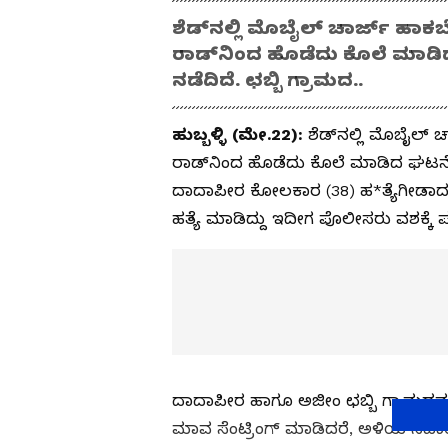
ಶೆಡ್‌ನಲ್ಲಿ ಮೊಬೈಲ್‌ ಚಾರ್ಜ್‌ ಹಾಕ
ರಾಡ್‌ನಿಂದ ಹೊಡೆದು ಕೊಲೆ ಮಾಡಿದ
ನಡೆದಿದೆ. ಛಬ್ಬಿ ಗ್ರಾಮದ..
ಹುಬ್ಬಳ್ಳಿ (ಮೇ.22):
ಶೆಡ್‌ನಲ್ಲಿ ಮೊಬೈಲ್‌ 
ರಾಡ್‌ನಿಂದ ಹೊಡೆದು ಕೊಲೆ ಮಾಡಿದ ಘಟನೆ ತ
ದಾದಾಪೀರ ಕೋಲಕಾರ (38) ಹ*ತ್ಯೆಗೀಡಾದ
ಹತ್ಯೆ ಮಾಡಿದ್ದು ಇದೀಗ ಪೊಲೀಸರು ವಶಕ್ಕೆ ಪ
ದಾದಾಪೀರ ಹಾಗೂ ಅಜೀಂ ಛಬ್ಬಿ ಗ್ರಾಮದವರಾ
ಮಾವ ಸೆಂಟ್ರಿಂಗ್‌ ಮಾಡಿದರೆ, ಅಳಿಯ ಸಹ