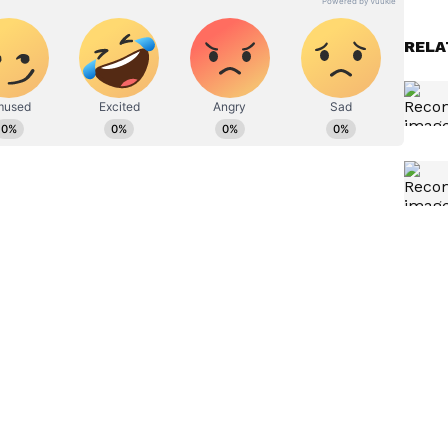
ರದರ್ಶನದಲ್ಲಿ ಇಂಟರ್ನ್‌ಶಿಪ್ ನಿರ್ವಹಣೆ. ಪ್ರಜಾವಾಣಿ ಮತ್ತು
ಹಗಾರ ಹಾಗೂ ಕಂಟೆಂಟ್ ಡೆವಲಪರ್ ಆಗಿ ಕೆಲಸ ಮಾಡಿದ್ದೇನೆ.
RELA
ಿ. ಸಿನಿಮಾ ವೀಕ್ಷಿಸುವುದು, ಸಂಗೀತ ಕೇಳುವುದು ಮತ್ತು ಕ್ರೀಡೆ ನೆಚ್ಚಿನ
ೋದನಾ
ಕೋಳಿ ಸಾರು ಮಾಡ್ಲಿಲ್ಲ ಎಂದು ಹೆಂಡ್ತಿ
್ಮನನ್ನು
ಮೇಲೆ ರೇಗಾಡಿದ ಗಂಡ,
ೆದು
ಕೊಡಲಿಯಿಂದ ಕೊಚ್ಚಿ ಕೊಂದ ಪತ್ನಿ!
ನು ಪೊಲೀಸರು ಪತ್ತೆ ಹಚ್ಚಿ ವಶಕ್ಕೆ ಪಡೆದು ವಿಚಾರಣೆ