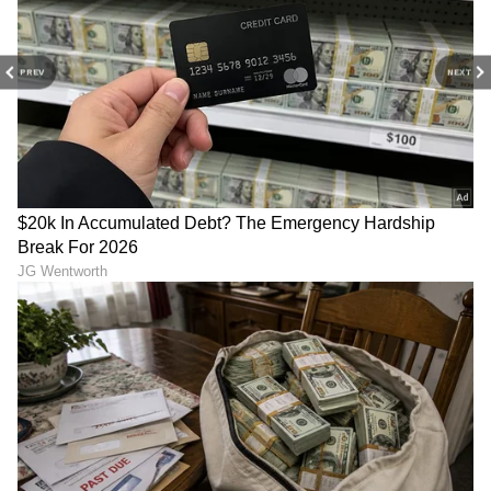
PREV
NEXT