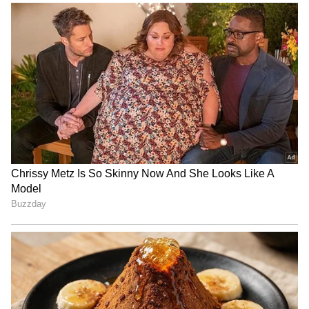
Trade Deal | Party Rounds