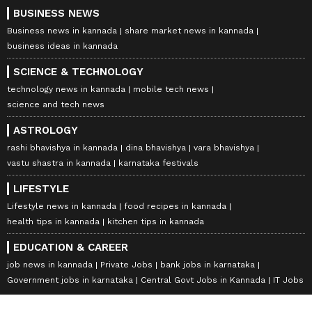
BUSINESS NEWS
Business news in kannada
share market news in kannada
business ideas in kannada
SCIENCE & TECHNOLOGY
technology news in kannada
mobile tech news
science and tech news
ASTROLOGY
rashi bhavishya in kannada
dina bhavishya
vara bhavishya
vastu shastra in kannada
karnataka festivals
LIFESTYLE
Lifestyle news in kannada
food recipes in kannada
health tips in kannada
kitchen tips in kannada
EDUCATION & CAREER
job news in kannada
Private Jobs
bank jobs in karnataka
Government jobs in karnataka
Central Govt Jobs in Kannada
IT Jobs