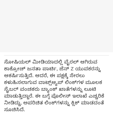
ಸೋಷಿಯಲ್ ಮೀಡಿಯಾದಲ್ಲಿ ವೈರಲ್ ಆಗಿರುವ
ಕಾಕ್ರೋಚ್ ಜನತಾ ಪಾರ್ಟಿ, ಜೆನ್ Z ಯುವಕರನ್ನು
ಆಕರ್ಷಿಸುತ್ತಿದೆ. ಆದರೆ, ಈ ಪಕ್ಷಕ್ಕೆ ಸೇರಲು
ಕಳುಹಿಸಲಾಗುವ ವಾಟ್ಸ್​ಆ್ಯಪ್​ ಲಿಂಕ್‌ಗಳ ಮೂಲಕ
ಸೈಬರ್ ವಂಚಕರು ಬ್ಯಾಂಕ್ ಖಾತೆಗಳನ್ನು ಲೂಟಿ
ಮಾಡುತ್ತಿದ್ದಾರೆ. ಈ ಬಗ್ಗೆ ಪೊಲೀಸ್ ಇಲಾಖೆ ಎಚ್ಚರಿಕೆ
ನೀಡಿದ್ದು, ಅಪರಿಚಿತ ಲಿಂಕ್‌ಗಳನ್ನು ಕ್ಲಿಕ್ ಮಾಡದಂತೆ
ಸೂಚಿಸಿದೆ.