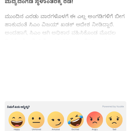
ಮದ್ಯದಂಗಡಿ ಸ್ಥಳಾಂತರಕ್ಕೆ ರೆಡಿ!
ಮುಂದಿನ ಎರಡು ವಾರಗಳೊಳಗೆ ಈ ಎಲ್ಲ ಅಂಗಡಿಗಳಿಗೆ ಬೀಗ
ಹಾಕುವಂತೆ ಸಿಎಂ ವಿಜಯ್ ಖಡಕ್ ಆದೇಶ ನೀಡಿದ್ದಾರೆ.
ಅಂದಹಾಗೆ, ಸಿಎಂ ಆಗಿ ಅಧಿಕಾರ ವಹಿಸಿಕೊಂಡ ಮೊದಲ
ದಿನವೇ ಜೋಸೆಫ್ ವಿಜಯ್, 200 ಯೂನಿಟ್ ಉಚಿತ
ವಿದ್ಯುತ್, ಮಹಿಳಾ ಸುರಕ್ಷತೆಗಾಗಿ ವಿಶೇಷ ಪಡೆ, ಮಾದಕವಸ್ತು
LATEST VIDEOS
ನಿಯಂತ್ರಣಕ್ಕೆ ಪ್ರತ್ಯೇಕ ಸಂಸ್ಥೆ ಸ್ಥಾಪಿಸುವ ಮೂರು ಪ್ರಮುಖ
ಕಡತಗಳಿಗೆ ಸಹಿ ಹಾಕಿದ್ದರು. ಇದರ ಬೆನ್ನಲ್ಲೇ ಈಗ
ಮದ್ಯದಂಗಡಿಗಳ ಸ್ಥಳಾಂತರಕ್ಕೆ ಮುಂದಾಗಿದ್ದಾರೆ.
ಅಧಿಕೃತ ಪ್ರಕಟಣೆ!
ಈ ಬಗ್ಗೆ ತಮಿಳುನಾಡು ಸರ್ಕಾರ ಅಧಿಕೃತ ಪ್ರಕಟಣೆ
ಹೊರಡಿಸಿದೆ. "ರಾಜ್ಯದಲ್ಲಿ ತಮಿಳುನಾಡು ರಾಜ್ಯ ಮಾರುಕಟ್ಟೆ
ನಿಗಮವು (TASMAC) ಒಟ್ಟು 4,765 ಮದ್ಯದ ಮಾರಾಟ
ಮಳಿಗೆಗಳನ್ನು ನಡೆಸುತ್ತಿದೆ" ಎಂದು ಸರ್ಕಾರ ತಿಳಿಸಿದೆ.