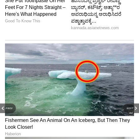
PREV
NEXT