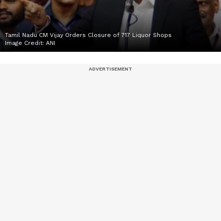
Tamil Nadu CM Vijay Orders Closure of 717 Liquor Shops
Image Credit:
ANI