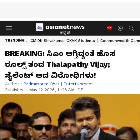
ಕನ್ನಡ
TRENDING :
CM DK Shivakumar-GKVK Students
Commonwealth Game
BREAKING: ಸಿಎಂ ಆಗ್ತಿದ್ದಂತೆ ಹೊಸ
ರೂಲ್ಸ್ ತಂದ Thalapathy Vijay;
ಸೈಲೆಂಟ್‌ ಆದ ವಿರೋಧಿಗಳು!
Author :
Padmashree Bhat
|
Entertainment
Published :
May 12 2026, 11:26 AM IST