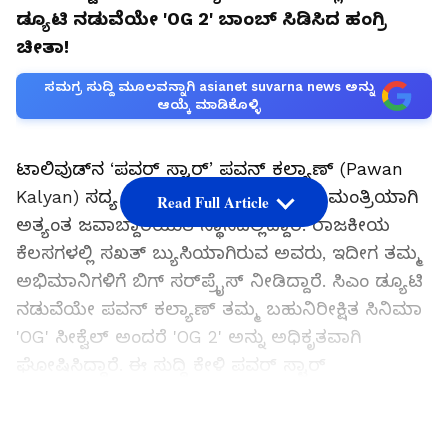
ಡ್ಯೂಟಿ ನಡುವೆಯೇ 'OG 2' ಬಾಂಬ್ ಸಿಡಿಸಿದ ಹಂಗ್ರಿ
ಚೀತಾ!
ಸಮಗ್ರ ಸುದ್ದಿ ಮೂಲವನ್ನಾಗಿ asianet suvarna news ಅನ್ನು
ಆಯ್ಕೆ ಮಾಡಿಕೊಳ್ಳಿ
ಟಾಲಿವುಡ್‌ನ ‘ಪವರ್ ಸ್ಟಾರ್’ ಪವನ್ ಕಲ್ಯಾಣ್ (Pawan
Kalyan) ಸದ್ಯ ಆಂಧ್ರಪ್ರದೇಶದ ಉಪ ಮುಖ್ಯಮಂತ್ರಿಯಾಗಿ
Read Full Article
ಅತ್ಯಂತ ಜವಾಬ್ದಾರಿಯುತ ಸ್ಥಾನದಲ್ಲಿದ್ದಾರೆ. ರಾಜಕೀಯ
ಕೆಲಸಗಳಲ್ಲಿ ಸಖತ್ ಬ್ಯುಸಿಯಾಗಿರುವ ಅವರು, ಇದೀಗ ತಮ್ಮ
ಅಭಿಮಾನಿಗಳಿಗೆ ಬಿಗ್ ಸರ್‌ಪ್ರೈಸ್ ನೀಡಿದ್ದಾರೆ. ಸಿಎಂ ಡ್ಯೂಟಿ
ನಡುವೆಯೇ ಪವನ್ ಕಲ್ಯಾಣ್ ತಮ್ಮ ಬಹುನಿರೀಕ್ಷಿತ ಸಿನಿಮಾ
'OG' ಸೀಕ್ವೆಲ್ ಅಂದರೆ 'OG 2' ಅನ್ನು ಅಧಿಕೃತವಾಗಿ
ಘೋಷಿಸಿದ್ದಾರೆ. ಈ ಸುದ್ದಿ ಕೇಳಿ ಪವರ್ ಸ್ಟಾರ್
ಅಭಿಮಾನಿಗಳು ಅಕ್ಷರಶಃ ಕುಣಿದು ಕುಪ್ಪಳಿಸುತ್ತಿದ್ದಾರೆ!
LATEST VIDEOS