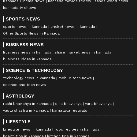
Kannada Cinema News
kannada movies review
sandalwood news
kannada tv shows
SPORTS NEWS
sports news in kannada
cricket news in kannada
Other Sports News in Kannada
BUSINESS NEWS
Business news in kannada
share market news in kannada
business ideas in kannada
SCIENCE & TECHNOLOGY
technology news in kannada
mobile tech news
science and tech news
ASTROLOGY
rashi bhavishya in kannada
dina bhavishya
vara bhavishya
vastu shastra in kannada
karnataka festivals
LIFESTYLE
Lifestyle news in kannada
food recipes in kannada
health tips in kannada
kitchen tips in kannada