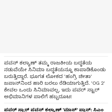
ಪವನ್ ಕಲ್ಯಾಣ್ ತಮ್ಮ ರಾಜಕೀಯ ಬದ್ಧತೆಯ
ನಡುವೆಯೇ ಸಿನಿಮಾ ಬದ್ಧತೆಯನ್ನೂ ಕಾಪಾಡಿಕೊಂಡು
ಬರುತ್ತಿದ್ದಾರೆ. ಭೂಗತ ಲೋಕದ 'ಹಂಗ್ರಿ ಚೀತಾ'
ಜಪಾನ್‌ನಿಂದ ಹಾರಿ ಬರಲು ರೆಡಿಯಾಗುತ್ತಿದೆ. 'OG 2'
ಕೇವಲ ಒಂದು ಸಿನಿಮಾವಲ್ಲ, ಇದು ಪವರ್ ಸ್ಟಾರ್
ಅಭಿಮಾನಿಗಳ ಪಾಲಿಗೆ ಹಬ್ಬದೂಟ!
ಪವರ್ ಸ್ಟಾರ್ ಪವನ್ ಕಲ್ಯಾಣ್ 'ಮಾಸ್' ಪ್ಲಾನ್: ಸಿಎಂ