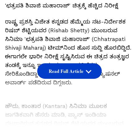
'ಛತ್ರಪತಿ ಶಿವಾಜಿ ಮಹಾರಾಜ್' ಚಿತ್ರಕ್ಕೆ ಹೆಚ್ಚಿದ ನಿರೀಕ್ಷೆ
ರಾಷ್ಟ್ರ ಪ್ರಶಸ್ತಿ ವಿಜೇತ ಕನ್ನಡದ ಹೆಮ್ಮೆಯ ನಟ-ನಿರ್ದೇಶಕ
ರಿಷಬ್ ಶೆಟ್ಟಿಯವರ (Rishab Shetty) ಮುಂಬರುವ
ಸಿನಿಮಾ 'ಛತ್ರಪತಿ ಶಿವಾಜಿ ಮಹಾರಾಜ್' (Chhatrapati
Shivaji Maharaj) ಟೀಮ್‌ನಿಂದ ಹೊಸ ಸುದ್ದಿ ಹೊರಬಿದ್ದಿದೆ.
ಈಗಾಗಲೇ ಭಾರೀ ನಿರೀಕ್ಷೆ ಸೃಷ್ಟಿಸಿರುವ ಈ ಚಿತ್ರದ ತಂತ್ರಜ್ಞರ
ತಂಡಕ್ಕೆ ಇನ್ನೂ ಇಬ್ಬರು ಮಹಾನ್ ಪ್ರತಿಭೆಗಳು
Read Full Article
ಸೇರಿಕೊಂಡಿದ್ದಾರೆ. ಅವರು ಅಂತಿಂಥವರಲ್ಲ, ನ್ಯಾಷನಲ್
ಅವಾರ್ಡ್‌ ಪಡೆದಿರುವ ದಿಗ್ಗಜರು.
ಹೌದು, ಕಾಂತಾರ (Kantara) ಸಿನಿಮಾ ಮೂಲಕ
ಜಾಗತಿಕವಾಗಿ ಹೆಸರು ಮಾಡಿ, ಪ್ಯಾನ್ ಇಂಡಿಯಾ
ನಟರಾಗಿರುವ ಕನ್ನಡದ ರಿಷಬ್ ಶೆಟ್ಟಿಯವರ ಮುಂಬರುವ
ಸಿನಿಮಾ 'ಛತ್ರಪತಿ ಶಿವಾಜಿ ಮಹಾರಾಜ್'. ಈ ಸಿನಿಮಾಗೆ