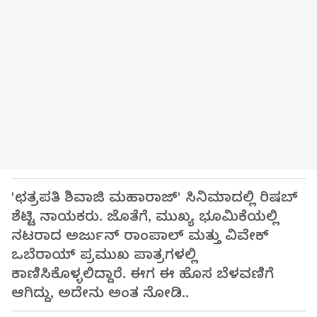
'ಛತ್ರಪತಿ ಶಿವಾಜಿ ಮಹಾರಾಜ್' ಸಿನಿಮಾದಲ್ಲಿ ರಿಷಬ್
ಶೆಟ್ಟಿ ನಾಯಕರು. ಜೊತೆಗೆ, ಮುಖ್ಯ ಭೂಮಿಕೆಯಲ್ಲಿ
ನಟರಾದ ಅರ್ಜುನ್ ರಾಂಪಾಲ್ ಮತ್ತು ವಿವೇಕ್
ಒಬೆರಾಯ್ ಪ್ರಮುಖ ಪಾತ್ರಗಳಲ್ಲಿ
ಕಾಣಿಸಿಕೊಳ್ಳಲಿದ್ದಾರೆ. ಈಗ ಈ ಹೊಸ ಬೆಳವಣಿಗೆ
ಆಗಿದ್ದು, ಅದೇನು ಅಂತ ನೋಡಿ..