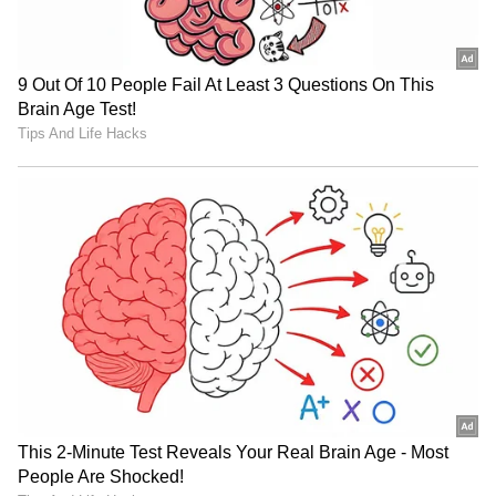
Trade Deal | Party Rounds