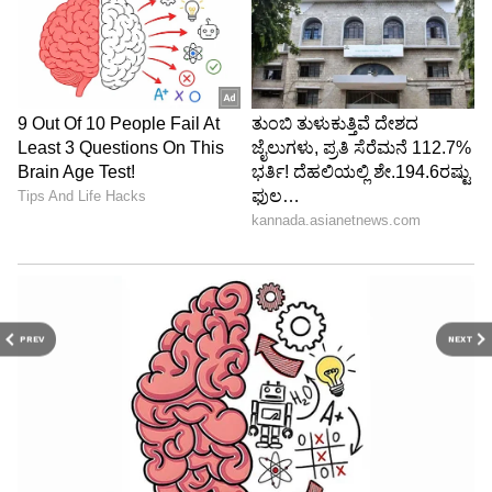
PREV
NEXT