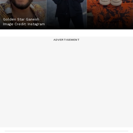
Golden Star Ganesh
Image Credit:
Instagram