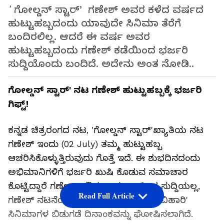
ʻಗೋಲ್ಡನ್‌ ಸ್ಟಾರ್‌ʼ ಗಣೇಶ್‌ ಅವರ ಕಳೆದ ವರ್ಷದ
ಹುಟ್ಟುಹಬ್ಬದಂದು ಯಾವುದೇ ಸಿನಿಮಾ ತೆರೆಗೆ
ಬಂದಿರಲಿಲ್ಲ. ಆದರೆ ಈ ವರ್ಷ ಅವರ
ಹುಟ್ಟುಹಬ್ಬದಂದು ಗಣೇಶ್‌ ಕಡೆಯಿಂದ ಭರ್ಜರಿ
ಸುದ್ದಿಯೊಂದು ಬಂದಿದೆ. ಅದೇನು ಅಂತ ನೋಡಿ..
ಗೋಲ್ಡನ್ ಸ್ಟಾರ್' ನಟ ಗಣೇಶ್ ಹುಟ್ಟುಹಬ್ಬಕ್ಕೆ ಭರ್ಜರಿ
ಗಿಫ್ಟ್!
ಕನ್ನಡ ಚಿತ್ರರಂಗದ ನಟ, 'ಗೋಲ್ಡನ್ ಸ್ಟಾರ್'ಖ್ಯಾತಿಯ ನಟ
ಗಣೇಶ್ ಇಂದು (02 July) ತಮ್ಮ ಹುಟ್ಟುಹಬ್ಬ
ಆಚರಿಸಿಕೊಳ್ಳುತ್ತಿರುವುದು ಗೊತ್ತೆ ಇದೆ. ಈ ಶುಭದಿನದಂದು
ಅಭಿಮಾನಿಗಳಿಗೆ ಭರ್ಜರಿ ಖುಷಿ ಕೊಡುವ ಸಮಾಚಾರ
ಕೊಟ್ಟಿದ್ದಾರೆ ಗಣೇಶ್. ಹೌದು, ಇದು ಅಂತಿಂಥ ಸುದ್ದಿಯಲ್ಲ,
Read Full Article
ಗಣೇಶ್ ನಟನೆಯ 'ಪಿನಾಕ' ಹಾಗೂ 'ಬೃಂದಾ ವಿಹಾರಿ'
ಸಿನಿಮಾಗಳ ಬಿಡುಗಡೆ ದಿನಾಂಕವನ್ನು ಘೋಷಿಸಲಾಗಿದೆ.