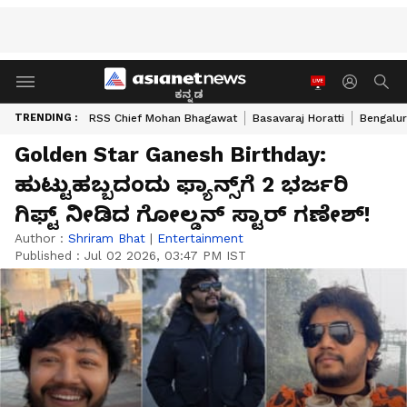
ಕನ್ನಡ
TRENDING :
RSS Chief Mohan Bhagawat
Basavaraj Horatti
Bengalur
Golden Star Ganesh Birthday:
ಹುಟ್ಟುಹಬ್ಬದಂದು ಫ್ಯಾನ್ಸ್‌ಗೆ 2 ಭರ್ಜರಿ
ಗಿಫ್ಟ್ ನೀಡಿದ ಗೋಲ್ಡನ್ ಸ್ಟಾರ್ ಗಣೇಶ್!
Author :
Shriram Bhat
|
Entertainment
Published :
Jul 02 2026, 03:47 PM IST