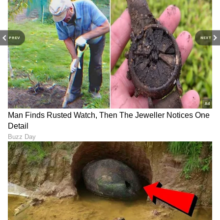
PREV
NEXT