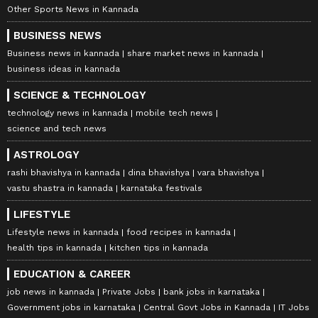
Other Sports News in Kannada
BUSINESS NEWS
Business news in kannada
share market news in kannada
business ideas in kannada
SCIENCE & TECHNOLOGY
technology news in kannada
mobile tech news
science and tech news
ASTROLOGY
rashi bhavishya in kannada
dina bhavishya
vara bhavishya
vastu shastra in kannada
karnataka festivals
LIFESTYLE
Lifestyle news in kannada
food recipes in kannada
health tips in kannada
kitchen tips in kannada
EDUCATION & CAREER
job news in kannada
Private Jobs
bank jobs in karnataka
Government jobs in karnataka
Central Govt Jobs in Kannada
IT Jobs