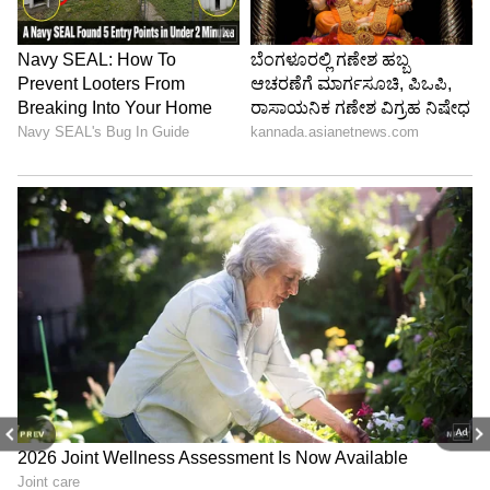
PREV
NEXT