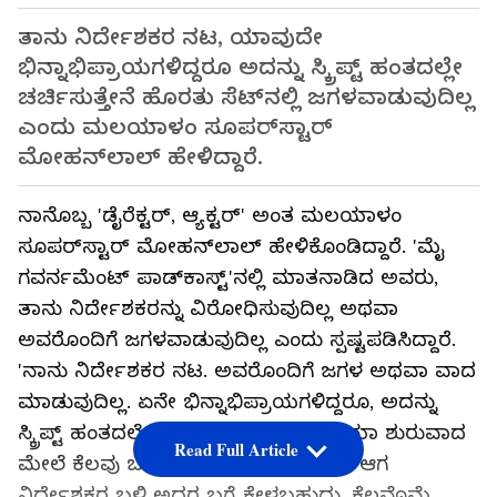
ತಾನು ನಿರ್ದೇಶಕರ ನಟ, ಯಾವುದೇ
ಭಿನ್ನಾಭಿಪ್ರಾಯಗಳಿದ್ದರೂ ಅದನ್ನು ಸ್ಕ್ರಿಪ್ಟ್ ಹಂತದಲ್ಲೇ
ಚರ್ಚಿಸುತ್ತೇನೆ ಹೊರತು ಸೆಟ್‌ನಲ್ಲಿ ಜಗಳವಾಡುವುದಿಲ್ಲ
ಎಂದು ಮಲಯಾಳಂ ಸೂಪರ್‌ಸ್ಟಾರ್
ಮೋಹನ್‌ಲಾಲ್ ಹೇಳಿದ್ದಾರೆ.
ನಾನೊಬ್ಬ 'ಡೈರೆಕ್ಟರ್, ಆ್ಯಕ್ಟರ್' ಅಂತ ಮಲಯಾಳಂ
ಸೂಪರ್‌ಸ್ಟಾರ್ ಮೋಹನ್‌ಲಾಲ್ ಹೇಳಿಕೊಂಡಿದ್ದಾರೆ. 'ಮೈ
ಗವರ್ನಮೆಂಟ್ ಪಾಡ್‌ಕಾಸ್ಟ್'ನಲ್ಲಿ ಮಾತನಾಡಿದ ಅವರು,
ತಾನು ನಿರ್ದೇಶಕರನ್ನು ವಿರೋಧಿಸುವುದಿಲ್ಲ ಅಥವಾ
ಅವರೊಂದಿಗೆ ಜಗಳವಾಡುವುದಿಲ್ಲ ಎಂದು ಸ್ಪಷ್ಟಪಡಿಸಿದ್ದಾರೆ.
'ನಾನು ನಿರ್ದೇಶಕರ ನಟ. ಅವರೊಂದಿಗೆ ಜಗಳ ಅಥವಾ ವಾದ
ಮಾಡುವುದಿಲ್ಲ. ಏನೇ ಭಿನ್ನಾಭಿಪ್ರಾಯಗಳಿದ್ದರೂ, ಅದನ್ನು
ಸ್ಕ್ರಿಪ್ಟ್ ಹಂತದಲ್ಲೇ ಚರ್ಚೆ ಮಾಡಬೇಕು. ಸಿನಿಮಾ ಶುರುವಾದ
Read Full Article
ಮೇಲೆ ಕೆಲವು ಬದಲಾವಣೆಗಳು ಆಗಬಹುದು. ಆಗ
ನಿರ್ದೇಶಕರ ಬಳಿ ಅದರ ಬಗ್ಗೆ ಕೇಳಬಹುದು. ಕೆಲವೊಮ್ಮೆ