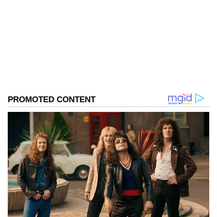
ಭವಾನಿ ಭಟ್‌ ನಾನೊಬ್ಬ ಗೃಹಿಣಿ. ಕನ್ನಡ ಪತ್ರಿಕೆಗಳಿಗೆ ಬೇರೆ ಬೇರೆ
ಹೆಸರಲ್ಲಿ ಬರೆಯುತ್ತೇನೆ. ಕೆಲವು ಕಾಲ ಕನ್ನಡದ ಪತ್ರಿಕೆಗಳ
ರಿಪೋರ್ಟಂಗ್‌ ಮತ್ತು ಡೆಸ್ಕ್‌ನಲ್ಲಿದ್ದು ಪಳಗಿದೆ. ಬಳಿಕ ಸುಮಾರು 15
ವರ್ಷಗಳಿಂದ ಫ್ರೀಲ್ಯಾನ್ಸರ್ ಆಗಿ ಲೇಖನಗಳನ್ನು ಬರೆಯುತ್ತಿದ್ದೇನೆ.
ಡಿಜಿಟಲ್‌ ಕ್ಷೇತ್ರ ಬೆಳವಣಿಗೆಯಾದ ಬಳಿಕ ಇಲ್ಲೂ ಸಾಕಷ್ಟು ಬರೆದೆ.
ಲೈಫ್‌ಸ್ಟೈಲ್‌, ಸಾಹಿತ್ಯ, ಸಿನಿಮಾ, ರಿಲೇಶನ್‌ಶಿಪ್‌, ಹಿಸ್ಟರಿ, ಕ್ರೀಡೆ,
ಆರೋಗ್ಯ ಹೀಗೆ ಹಲವು ಆಸಕ್ತಿ ಮತ್ತು ತಜ್ಞತೆ. ಅನುವಾದದಲ್ಲಿಯೂ
ಕೈಯಾಡಿಸಿ ಕೆಲವು ಇಂಗ್ಲಿಷ್‌ ಕೃತಿಗಳನ್ನು ಕನ್ನಡಕ್ಕೆ ತಂದಿರುವೆ.