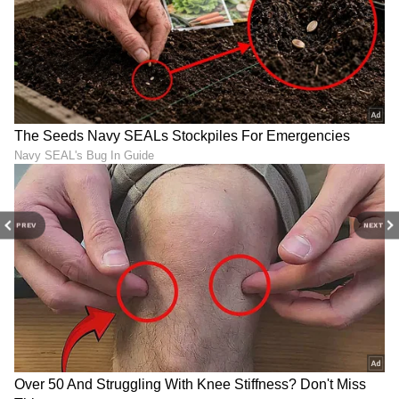
PREV
NEXT