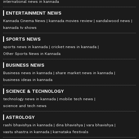
international news in kannada
ENTERTAINMENT NEWS
Kannada Cinema News
kannada movies review
sandalwood news
kannada tv shows
SPORTS NEWS
sports news in kannada
cricket news in kannada
Other Sports News in Kannada
BUSINESS NEWS
Business news in kannada
share market news in kannada
business ideas in kannada
SCIENCE & TECHNOLOGY
technology news in kannada
mobile tech news
science and tech news
ASTROLOGY
rashi bhavishya in kannada
dina bhavishya
vara bhavishya
vastu shastra in kannada
karnataka festivals