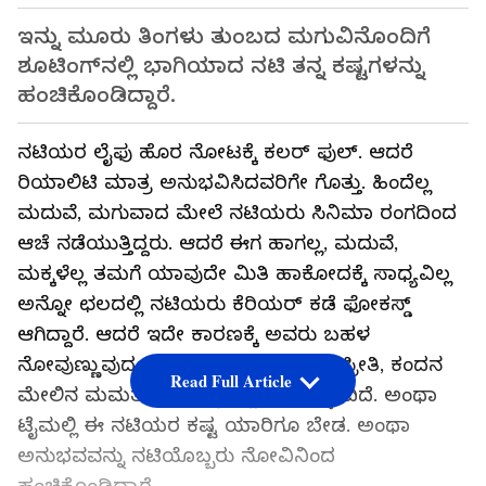
ಇನ್ನು ಮೂರು ತಿಂಗಳು ತುಂಬದ ಮಗುವಿನೊಂದಿಗೆ
ಶೂಟಿಂಗ್‌ನಲ್ಲಿ ಭಾಗಿಯಾದ ನಟಿ ತನ್ನ ಕಷ್ಟಗಳನ್ನು
ಹಂಚಿಕೊಂಡಿದ್ದಾರೆ.
ನಟಿಯರ ಲೈಫು ಹೊರ ನೋಟಕ್ಕೆ ಕಲರ್ ಫುಲ್. ಆದರೆ
ರಿಯಾಲಿಟಿ ಮಾತ್ರ ಅನುಭವಿಸಿದವರಿಗೇ ಗೊತ್ತು. ಹಿಂದೆಲ್ಲ
ಮದುವೆ, ಮಗುವಾದ ಮೇಲೆ ನಟಿಯರು ಸಿನಿಮಾ ರಂಗದಿಂದ
ಆಚೆ ನಡೆಯುತ್ತಿದ್ದರು. ಆದರೆ ಈಗ ಹಾಗಲ್ಲ, ಮದುವೆ,
ಮಕ್ಕಳೆಲ್ಲ ತಮಗೆ ಯಾವುದೇ ಮಿತಿ ಹಾಕೋದಕ್ಕೆ ಸಾಧ್ಯವಿಲ್ಲ
ಅನ್ನೋ ಛಲದಲ್ಲಿ ನಟಿಯರು ಕೆರಿಯರ್‌ ಕಡೆ ಫೋಕಸ್ಡ್
ಆಗಿದ್ದಾರೆ. ಆದರೆ ಇದೇ ಕಾರಣಕ್ಕೆ ಅವರು ಬಹಳ
ನೋವುಣ್ಣುವುದೂ ಇದೆ. ಕೆರಿಯರ್ ಮೇಲಿನ ಪ್ರೀತಿ, ಕಂದನ
Read Full Article
ಮೇಲಿನ ಮಮತೆ ಅವರನ್ನು ಇಬ್ಬಂದಿ ತಳ್ಳೋದಿದೆ. ಅಂಥಾ
ಟೈಮಲ್ಲಿ ಈ ನಟಿಯರ ಕಷ್ಟ ಯಾರಿಗೂ ಬೇಡ. ಅಂಥಾ
ಅನುಭವವನ್ನು ನಟಿಯೊಬ್ಬರು ನೋವಿನಿಂದ