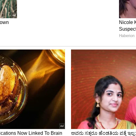
ew post on Instagram