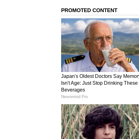
'ಭೀಮಾ ಕೊರೆಗಾಂವ್' ಮೂಲಕ ಸ್ಯಾಂಡಲ್​ವ
ಆದರೆ ಕಮೆಂಟ್​ಗಳಲ್ಲಿ ಹೆಚ್ಚಿನವರು ದೀಪಿಕಾ ಶ
ಗೆ ಸಪೋರ್ಟ್​ ಮಾಡಿದ್ದು ಏಕೆ ಎಂದು ಈಗ ಗೊತ
ಆಗಿದ್ದೇನೆಂದರೆ, 2020ರಲ್ಲಿ ದೆಹಲಿಯ ಪ್ರತಿ
JNU)ದಲ್ಲಿ ನಡೆದಿದ್ದ ಗೂಂಡಾ ದಾಳಿ ಖಂಡಿ
ಭಾಗವಹಿಸಿ ವಿದ್ಯಾರ್ಥಿಗಳಿಗೆ ಬೆಂಬಲ ವ್ಯಕ್ತ
ಅವರು ಒಮ್ಮೆ ಭಾರತ ದೇಶವನ್ನು ಟುಕಡೆ ಟ
ಒಳಗಾಗಿದ್ದರು. ಈಗ ಅವರ ಪರವಾಗಿಯೇ ದೀಪಿ
ಸಾಕಷ್ಟು ಟೀಕೆಗಳು ಬಂದಿದ್ದವು. ಟುಕಡೆ ಟುಕ
ಈಗ ತಾವು ಕಾಲೇಜು ಶಿಕ್ಷಣ ಪಡೆದಿಲ್ಲ ಎಂದ
ಟ್ರೋಲಿಗರು ಮುನ್ನೆಲೆಗೆ ತಂದಿದ್ದಾರೆ.