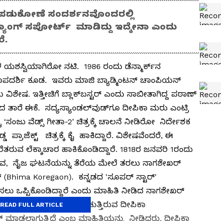
ಿಕಾ ಪಡುಕೋಣೆ ಸಂದರ್ಶನವೊಂದರಲ್ಲಿ
್ಯಾಂಗ್​ ಸಪೋರ್ಟ್​ ಮಾಡಿದ್ದು ಇದ್ಕೇನಾ ಎಂದು
ಾರೆ.
ಯಶಸ್ವಿಯಾಗಿರೋ ನಟಿ. 1986 ರಂದು ಡೆನ್ಮಾರ್ಕ್‌ನ
ರೂಪದರ್ಶಿ ಕೂಡ. ಇವರು ಮಾಜಿ ಬ್ಯಾಡ್ಮಿಂಟನ್ ಚಾಂಪಿಯನ್
ವಿಶೇಷ. ಇತ್ತೀಚಿಗೆ ಬ್ಲಾಕ್​ಬಸ್ಟರ್​ ಎಂದು ಸಾಬೀತಾಗಿದ್ದ ಪಠಾಣ್​
ಿದ ತಾರೆ ಈಕೆ. ಸದ್ಯಸ್ಯಾಂಡಲ್​ವುಡ್​ಗೂ ದೀಪಿಕಾ ಮರು ಎಂಟ್ರಿ
್ಟೆ ‘ಸಂಜು ವೆಡ್ಸ್ ಗೀತಾ-2’ ಚಿತ್ರಕ್ಕೆ ಚಾಲನೆ ನೀಡಿರೋ ನಿರ್ದೇಶಕ
ರಾಜೆಕ್ಟ್ ಚಿತ್ರಕ್ಕೆ ಕೈ ಹಾಕಿದ್ದಾರೆ. ವಿಶೇಷವೆಂದರೆ, ಈ
ು ಕರೆತರುವ ಲೆಕ್ಕಾಚಾರ ಹಾಕಿಕೊಂಡಿದ್ದಾರೆ. 1818ರ ಜನವರಿ 1ರಂದು
ಂದಿರುವ, ನೈಜ ಘಟನೆಯನ್ನು ತೆರೆಯ ಮೇಲೆ ತರಲು ನಾಗಶೇಖರ್​
​(Bhima Koregaon). ಕನ್ನಡದ 'ಸೂಪರ್ ಸ್ಟಾರ್'
ಲು ಒಪ್ಪಿಕೊಂಡಿದ್ದಾರೆ ಎಂದು ಮಾಹಿತಿ ನೀಡಿದ ನಾಗಶೇಖರ್​
ಹಾಗೂ ಹಾಲಿವುಡ್​ನಲ್ಲಿ ಮಿಂಚುತ್ತಿರುವ ದೀಪಿಕಾ
READ FULL ARTICLE
ಾನ್​ ಮಾಡಲಾಗುತ್ತಿದೆ ಎಂಬ ಮಾಹಿತಿಯನ್ನು ನೀಡಿದರು. ದೀಪಿಕಾ