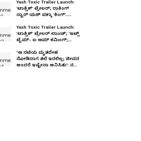
Yash Toxic Trailer Launch:
'ಟಾಕ್ಸಿಕ್' ಟ್ರೇಲರ್; ರಾಕಿಂಗ್
ಸ್ಟಾರ್ ಯಶ್ ಪಕ್ಕಾ 'ಕಿಂಗ್'..
ಹಾಲಿವುಡ್ ರೇಂಜ್ ಮೇಕಿಂಗ್!
Yash Toxic Trailer Launch:
'ಟಾಕ್ಸಿಕ್' ಟ್ರೇಲರ್ ಲಾಂಚ್; 'ಇಟ್ಸ್
ಟೈಮ್- ಐ ಆಮ್ ಕಮಿಂಗ್;
ರಾಕಿಂಗ್ ಸ್ಟಾರ್ ಯಶ್ ಪಕ್ಕಾ
'ಕಿಂಗ್'
‘ಆ ನಟಿಯ ಮೃತದೇಹ
ನೋಡಿದಾಗ ತಲೆ ಇರಲಿಲ್ಲ; ಜೀವನ
ಅಂದರೆ ಇಷ್ಟೇನಾ ಅನಿಸಿತು’: ನಟಿ
ಪ್ರೇಮಾ ಭಾವುಕ ನೆನಪು