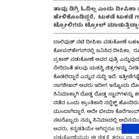
ತಾವು ಡಿಗ್ರಿ ಓದಿಲ್ಲ ಎಂದು ದೀಪ
ಹೇಳಿಕೊಂಡಿದ್ದರೆ, ಟುಕಡೆ ಟುಕಡೆ ಗ
ಟ್ರೋಲಿಗರು ಟ್ರೋಲ್​ ಮಾಡುತ್ತಿದ್ದ
ಬಾಲಿವುಡ್​ ನಟಿ ದೀಪಿಕಾ ಪಡುಕೋಣೆ ಬಹಳ 
ಕೋಪನ್‌ಹೇಗನ್‌ನಲ್ಲಿ ಜನಿಸಿದ ದೀಪಿಕಾ, 
ಪ್ರಕಾಶ್ ಪಡುಕೋಣೆ ಅವರ ಪುತ್ರಿ ಎನ್ನುವುದು 
ಸೇರಿದಂತೆ ಹಲವು ಯಶಸ್ವಿ ಚಿತ್ರಗಳನ್ನು ನೀಡ
ಕೊಡಲಿದ್ದಾರೆ ಎನ್ನುವ ಸುದ್ದಿ ಇದೆ. ಇತ್ತೀಚೆಗಷ
ನಾಗಶೇಖರ್ ಅವರು ಇದೀಗ ಇನ್ನೊಂದು ದೊಡ್ಡ ಪ್
ಸಿನಿಮಾಕ್ಕಾಗಿ ದೊಡ್ಡ ದೊಡ್ಡ ಸ್ಟಾರ್‌ಗಳನ್ನ
ನಡೆದ ಒಂದು ಕ್ರಾಂತಿಕಾರಿ ಸಬ್ಜೆಕ್ಟ್ ಹೊ
ಮುಂದಾಗಿದ್ದಾರೆ. ಅದೇ ಭೀಮಾ ಕೊರೆಗಾಂವ್ 
ನಟರೊಬ್ಬರು ನಮ್ಮ ಸಿನಿಮಾದಲ್ಲಿ ಅಭಿನಯಿಸ
ಅವರು, ಕನ್ನಡತಿಯೇ ಆಗಿದ್ದರೂ ಬಾಲಿವುಡ್​ 
ಪಡುಕೋಣೆಯನ್ನು ಈ ಚಿತ್ರಕ್ಕೆ ತರಲು ಪ್ಲ್ಯ