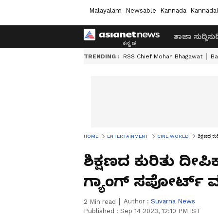
Malayalam
Newsable
Kannada
Kannada
ತಾಜಾ ಸುದ್ದಿ
ಸುದ್
TRENDING :
RSS Chief Mohan Bhagawat
Ba
HOME
ENTERTAINMENT
CINE WORLD
ಶಿಕ್ಷಣದ ಕು
ಶಿಕ್ಷಣದ ಕುರಿತು ದೀಪಿಕಾ
ಗ್ಯಾಂಗ್​ ಸಪೋರ್ಟ್​ 
Author :
Suvarna News
2
Min read
Published :
Sep 14 2023, 12:10 PM IST