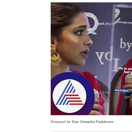
Dropout to Star Deepika Padukone