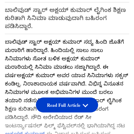
ಬಾಲಿವುಡ್ ಸ್ಟಾರ್ ಅಕ್ಷಯ್ ಕುಮಾರ್ ಲೈಗಿಂಕ ಶಿಕ್ಷಣ
ಕುರಿತಾಗಿ ಸಿನಿಮಾ ಮಾಡುವುದಾಗಿ ಬಹಿರಂಗ
ಪಡಿಸಿದ್ದಾರೆ.
ಬಾಲಿವುಡ್ ಸ್ಟಾರ್ ಅಕ್ಷಯ್ ಕುಮಾರ್ ಸದ್ಯ ಹಿಂದಿ ಜೊತೆಗೆ
ಮರಾಠಿಗೆ ಹಾರಿದ್ದಾರೆ. ಹಿಂದಿಯಲ್ಲಿ ಸಾಲು ಸಾಲು
ಸಿನಿಮಾಗಳು ಸೋತ ಬಳಿಕ ಅಕ್ಷಯ್ ಕುಮಾರ್
ಮರಾಠಿಯಲ್ಲಿ ಸಿನಿಮಾ ಮಾಡಲು ಸಜ್ಜಾಗಿದ್ದಾರೆ. ಈ
ವರ್ಷಅಕ್ಷಯ್ ಕುಮಾರ್ ಅವರ ಯಾವ ಸಿನಿಮಾಗಳು ಸಕ್ಸಸ್
ಕಂಡಿಲ್ಲ. ನಿರಾಶಾದಾಯಕ ವರ್ಷವಾಗಿದೆ. ವಿಭಿನ್ನ ವಿನೂತನ
ಸಿನಿಮಾಗಳ ಮೂಲಕ ಅಭಿಮಾನಿಗಳ ಮುಂದೆ ಬರಲು
ತಯಾರಿ ನಡೆಸುತ್ತಿದ್ದಾರೆ. ಸದ್ಯ ಅಕ್ಷಯ್ ಕುಮಾರ್ ಲೈಗಿಂಕ
Read Full Article
ಶಿಕ್ಷಣ ಕುರಿತಾಗಿ ಸಿನಿಮಾ ಮಾಡುವುದಾಗಿ ಬಹಿರಂಗ
ಪಡಿಸಿದ್ದಾರೆ. ಸೌದಿ ಅರೇಬಿಯಾದ ರೆಡ್ ಸೀ
ಇಂಟರ್ನ್ಯಾಷನಲ್ ಫಿಲ್ಮ್ ಫೆಸ್ಟಿವಲ್‌ನಲ್ಲಿ ಭಾಗಿಯಾಗಿದ್ದ ನಟ