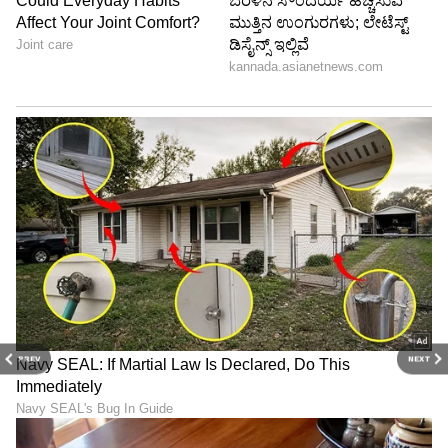
PREV
NEXT