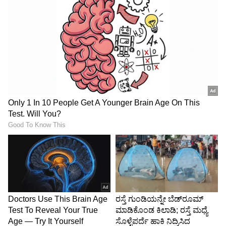
ಆದಿಪುರುಷ ಯುವಕರನ್ನು ಸನಾತನ ಧರ್ಮದೊಂದಿಗೆ
ಸಂಪರ್ಕಿಸುವ ಕೆಲಸ ಮಾಡುತ್ತಿದೆ. ಇಂದಿನ ಯುವಜನತೆಗೆ
ಬಹುಮುಖ್ಯವಾಗಿರುವ ಸಿನಿಮಾದಲ್ಲಿ ಒಂದಲ್ಲ ಹಲವು