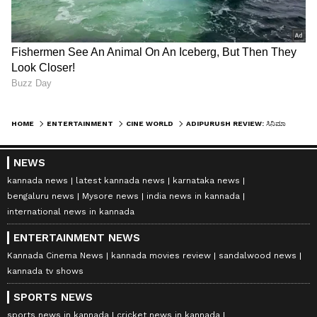
HOME
ENTERTAINMENT
CINE WORLD
ADIPURUSH REVIEW: ಸಿನಿಮಾ ನೋಡಿ ಖ್ಯಾತ ಧಾರ್ಮಿಕ ವಿದ್ವಾಂಸರು ಹೇಳಿದ್ದೇನು?
NEWS
kannada news
latest kannada news
karnataka news
bengaluru news
Mysore news
india news in kannada
international news in kannada
ENTERTAINMENT NEWS
Kannada Cinema News
kannada movies review
sandalwood news
kannada tv shows
SPORTS NEWS
sports news in kannada
cricket news in kannada