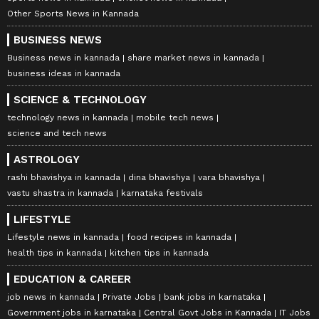
Other Sports News in Kannada
BUSINESS NEWS
Business news in kannada
share market news in kannada
business ideas in kannada
SCIENCE & TECHNOLOGY
technology news in kannada
mobile tech news
science and tech news
ASTROLOGY
rashi bhavishya in kannada
dina bhavishya
vara bhavishya
vastu shastra in kannada
karnataka festivals
LIFESTYLE
Lifestyle news in kannada
food recipes in kannada
health tips in kannada
kitchen tips in kannada
EDUCATION & CAREER
job news in kannada
Private Jobs
bank jobs in karnataka
Government jobs in karnataka
Central Govt Jobs in Kannada
IT Jobs