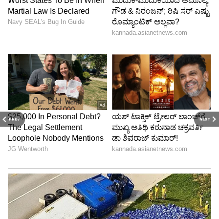
PREV
NEXT