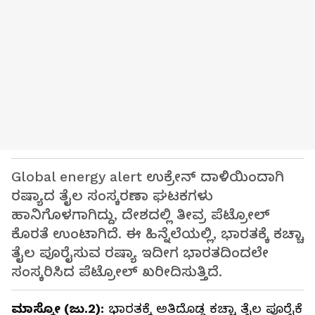
Global energy alert ಉಕ್ರೇನ್ ದಾಳಿಯಿಂದಾಗಿ
ರಷ್ಯಾದ ತೈಲ ಸಂಸ್ಕರಣಾ ಘಟಕಗಳು
ಹಾನಿಗೊಳಗಾಗಿದ್ದು, ದೇಶದಲ್ಲಿ ತೀವ್ರ ಪೆಟ್ರೋಲ್
ಕೊರತೆ ಉಂಟಾಗಿದೆ. ಈ ಹಿನ್ನೆಲೆಯಲ್ಲಿ, ಭಾರತಕ್ಕೆ ಕಚ್ಚಾ
ತೈಲ ಪೂರೈಸುವ ರಷ್ಯಾ ಇದೀಗ ಭಾರತದಿಂದಲೇ
ಸಂಸ್ಕರಿಸಿದ ಪೆಟ್ರೋಲ್ ಖರೀದಿಸುತ್ತಿದೆ.
ಮಾಸ್ಕೋ (ಜು.2):
ಭಾರತಕ್ಕೆ ಅತಿದೊಡ್ಡ ಕಚ್ಚಾ ತೈಲ ಪೂರೈಕೆ