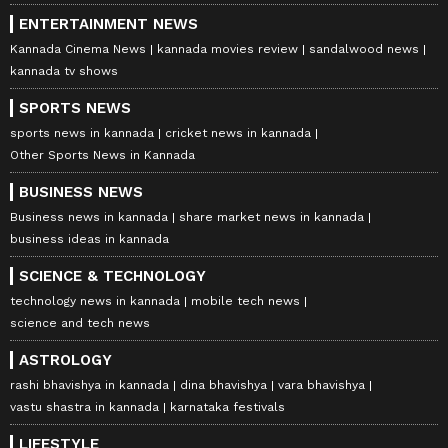
ENTERTAINMENT NEWS
Kannada Cinema News
kannada movies review
sandalwood news
kannada tv shows
SPORTS NEWS
sports news in kannada
cricket news in kannada
Other Sports News in Kannada
BUSINESS NEWS
Business news in kannada
share market news in kannada
business ideas in kannada
SCIENCE & TECHNOLOGY
technology news in kannada
mobile tech news
science and tech news
ASTROLOGY
rashi bhavishya in kannada
dina bhavishya
vara bhavishya
vastu shastra in kannada
karnataka festivals
LIFESTYLE