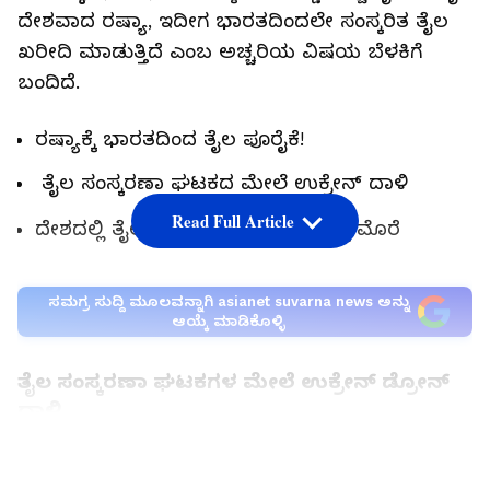
ದೇಶವಾದ ರಷ್ಯಾ, ಇದೀಗ ಭಾರತದಿಂದಲೇ ಸಂಸ್ಕರಿತ ತೈಲ
ಖರೀದಿ ಮಾಡುತ್ತಿದೆ ಎಂಬ ಅಚ್ಚರಿಯ ವಿಷಯ ಬೆಳಕಿಗೆ
ಬಂದಿದೆ.
ರಷ್ಯಾಕ್ಕೆ ಭಾರತದಿಂದ ತೈಲ ಪೂರೈಕೆ!
ತೈಲ ಸಂಸ್ಕರಣಾ ಘಟಕದ ಮೇಲೆ ಉಕ್ರೇನ್‌ ದಾಳಿ
Read Full Article
ದೇಶದಲ್ಲಿ ತೈಲ ಕೊರತೆ ಹೀಗಾಗಿ ಭಾರತಕ್ಕೆ ಮೊರೆ
ಸಮಗ್ರ ಸುದ್ದಿ ಮೂಲವನ್ನಾಗಿ asianet suvarna news ಅನ್ನು
ಆಯ್ಕೆ ಮಾಡಿಕೊಳ್ಳಿ
ತೈಲ ಸಂಸ್ಕರಣಾ ಘಟಕಗಳ ಮೇಲೆ ಉಕ್ರೇನ್ ಡ್ರೋನ್
ದಾಳಿ
ಕಳೆದ ಕೆಲ ದಿನಗಳಿಂದ ರಷ್ಯಾದ ತೈಲ ಸಂಸ್ಕರಣಾ ಘಟಕಗಳ
LATEST VIDEOS