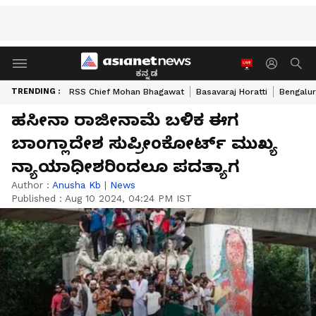
ಕನ್ನಡ
TRENDING :
RSS Chief Mohan Bhagawat
Basavaraj Horatti
Bengalur
ಹಸೀನಾ ರಾಜೀನಾಮೆ ಬಳಿಕ ಈಗ
ಬಾಂಗ್ಲಾದೇಶ ಸುಪ್ರೀಂಕೋರ್ಟ್ ಮುಖ್ಯ
ನ್ಯಾಯಾಧೀಶರಿಂದಲೂ ಪದತ್ಯಾಗ
Author :
Anusha Kb
|
News
Published :
Aug 10 2024, 04:24 PM IST