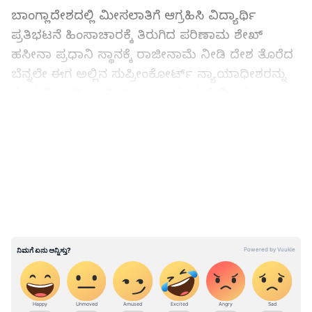
ಬಾಂಗ್ಲಾದೇಶದಲ್ಲಿ ಮೀಸಲಾತಿಗೆ ಆಗ್ರಹಿಸಿ ವಿದ್ಯಾರ್ಥಿ
ಪ್ರತಿಭಟನೆ ಹಿಂಸಾಚಾರಕ್ಕೆ ತಿರುಗಿದ ಪರಿಣಾಮ ಶೇಖ್
ಹಸೀನಾ ಪ್ರಧಾನಿ ಸ್ಥಾನಕ್ಕೆ ರಾಜೀನಾಮೆ ನೀಡಿ ದೇಶ ತೊರೆದ
ಬೆನ್ನಲೇ ಈಗ ಅಲ್ಲಿನ ಸುಪ್ರೀಂಕೋರ್ಟ್ ನ್ಯಾಯಾಧೀಶರನ್ನು
ಕೂಡ ವಿದ್ಯಾರ್ಥಿ ಪ್ರತಿಭಟನಾಕಾರರು ಹುದ್ದೆಯಿಂದ
ಕೆಳಗಿಳಿಸಿದ್ದಾರೆ. ಬಾಂಗ್ಲಾದೇಶದ ಅಧ್ಯಕ್ಷ ಮೊಹಮ್ಮದ್
LATEST VIDEOS
ಶಹಾಬುದ್ದೀನ್ ಅವರೊಂದಿಗೆ ಚರ್ಚಿಸಿದ ನಂತರ
ಸುಪ್ರೀಂಕೋರ್ಟ್‌ ನ್ಯಾಯಾಧೀಶರಾದ 65 ವರ್ಷದ
ಒಬಿದುಲ್ಲಾ ಹಸನ್ ರಾಜೀನಾಮೆ ನೀಡಿದ್ದಾರೆ ಎಂದು ಢಾಕಾ
ಟ್ರಿಬ್ಯೂನ್ ವರದಿ ಮಾಡಿದೆ.
ರಫೇಲ್‌ ರಕ್ಷಣೆಯಲ್ಲಿ ಭಾರತಕ್ಕೆ ಬಂದಿದ್ದ ಶೇಕ್ ಹಸೀನಾ:
ರಾಜೀನಾಮೆ ಬಳಿಕ ಬಾಂಗ್ಲಾದಲ್ಲಿ ಹಿಂಸೆಗೆ 110 ಬಲಿ