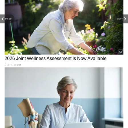
PREV
NEXT