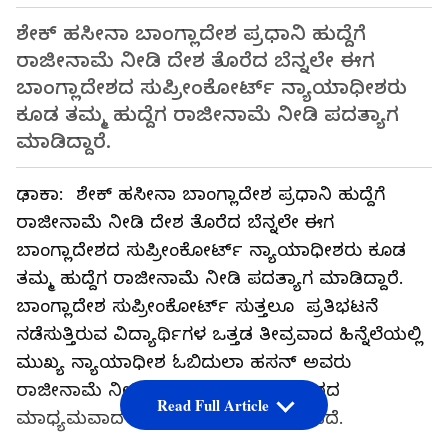
ಶೇಕ್ ಹಸೀನಾ ಬಾಂಗ್ಲಾದೇಶ ಪ್ರಧಾನಿ ಹುದ್ದೆಗೆ
ರಾಜೀನಾಮೆ ನೀಡಿ ದೇಶ ತೊರೆದ ಬೆನ್ನಲೇ ಈಗ
ಬಾಂಗ್ಲಾದೇಶದ ಸುಪ್ರೀಂಕೋರ್ಟ್ ನ್ಯಾಯಾಧೀಶರು
ಕೂಡ ತಮ್ಮ ಹುದ್ದೆಗ ರಾಜೀನಾಮೆ ನೀಡಿ ಪದತ್ಯಾಗ
ಮಾಡಿದ್ದಾರೆ.
ಢಾಕಾ: ಶೇಕ್ ಹಸೀನಾ ಬಾಂಗ್ಲಾದೇಶ ಪ್ರಧಾನಿ ಹುದ್ದೆಗೆ
ರಾಜೀನಾಮೆ ನೀಡಿ ದೇಶ ತೊರೆದ ಬೆನ್ನಲೇ ಈಗ
ಬಾಂಗ್ಲಾದೇಶದ ಸುಪ್ರೀಂಕೋರ್ಟ್ ನ್ಯಾಯಾಧೀಶರು ಕೂಡ
ತಮ್ಮ ಹುದ್ದೆಗ ರಾಜೀನಾಮೆ ನೀಡಿ ಪದತ್ಯಾಗ ಮಾಡಿದ್ದಾರೆ.
ಬಾಂಗ್ಲಾದೇಶ ಸುಪ್ರೀಂಕೋರ್ಟ್ ಸುತ್ತಲೂ ಪ್ರತಿಭಟನೆ
ನಡೆಸುತ್ತಿರುವ ವಿದ್ಯಾರ್ಥಿಗಳ ಒತ್ತಡ ತೀವ್ರವಾದ ಹಿನ್ನೆಲೆಯಲ್ಲಿ
ಮುಖ್ಯ ನ್ಯಾಯಾಧೀಶ ಓಬಿದುಲಾ ಹಸನ್ ಅವರು
ರಾಜೀನಾಮೆ ನೀಡಿದ್ದಾರೆ ಎಂದು ಬಾಂಗ್ಲಾದೇಶದ
Read Full Article
ಮಾಧ್ಯಮವಾದ ಜಮುನಾ ಟಿವಿ ವರದಿ ಮಾಡಿದೆ.