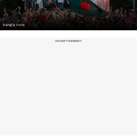
bangla riots