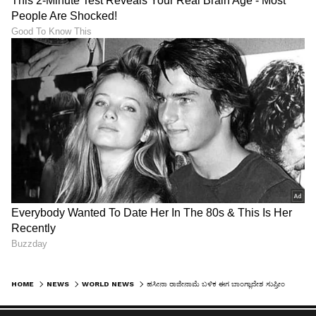
HOME
NEWS
WORLD NEWS
ಹಸೀನಾ ರಾಜೀನಾಮೆ ಬಳಿಕ ಈಗ ಬಾಂಗ್ಲಾದೇಶ ಸುಪ್ರೀಂಕೋರ್ಟ್ ಮುಖ್ಯ ನ್ಯಾಯಾಧೀಶರಿಂದಲೂ ಪದತ್ಯಾಗ