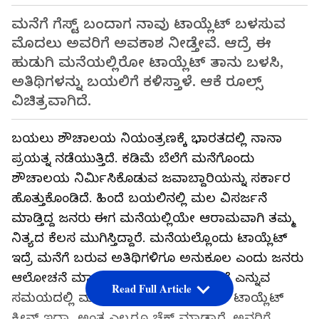
ಮನೆಗೆ ಗೆಸ್ಟ್ ಬಂದಾಗ ನಾವು ಟಾಯ್ಲೆಟ್ ಬಳಸುವ
ಮೊದಲು ಅವರಿಗೆ ಅವಕಾಶ ನೀಡ್ತೇವೆ. ಆದ್ರೆ ಈ
ಹುಡುಗಿ ಮನೆಯಲ್ಲಿರೋ ಟಾಯ್ಲೆಟ್ ತಾನು ಬಳಸಿ,
ಅತಿಥಿಗಳನ್ನು ಬಯಲಿಗೆ ಕಳಿಸ್ತಾಳೆ. ಆಕೆ ರೂಲ್ಸ್
ವಿಚಿತ್ರವಾಗಿದೆ.
ಬಯಲು ಶೌಚಾಲಯ ನಿಯಂತ್ರಣಕ್ಕೆ ಭಾರತದಲ್ಲಿ ನಾನಾ
ಪ್ರಯತ್ನ ನಡೆಯುತ್ತಿದೆ. ಕಡಿಮೆ ಬೆಲೆಗೆ ಮನೆಗೊಂದು
ಶೌಚಾಲಯ ನಿರ್ಮಿಸಿಕೊಡುವ ಜವಾಬ್ದಾರಿಯನ್ನು ಸರ್ಕಾರ
ಹೊತ್ತುಕೊಂಡಿದೆ. ಹಿಂದೆ ಬಯಲಿನಲ್ಲಿ ಮಲ ವಿಸರ್ಜನೆ
ಮಾಡ್ತಿದ್ದ ಜನರು ಈಗ ಮನೆಯಲ್ಲಿಯೇ ಆರಾಮವಾಗಿ ತಮ್ಮ
ನಿತ್ಯದ ಕೆಲಸ ಮುಗಿಸ್ತಿದ್ದಾರೆ. ಮನೆಯಲ್ಲೊಂದು ಟಾಯ್ಲೆಟ್
ಇದ್ರೆ ಮನೆಗೆ ಬರುವ ಅತಿಥಿಗಳಿಗೂ ಅನುಕೂಲ ಎಂದು ಜನರು
ಆಲೋಚನೆ ಮಾಡ್ತಾರೆ. ಮನೆಗೆ ಗೆಸ್ಟ್ ಬರ್ತಾರೆ ಎನ್ನುವ
Read Full Article
ಸಮಯದಲ್ಲಿ ಮನೆಯ ಉಳಿದ ಜಾಗದ ಜೊತೆ ಟಾಯ್ಲೆಟ್
ಕ್ಲೀನ್ ಇದ್ಯಾ ಅಂತ ಎಲ್ಲರೂ ಚೆಕ್ ಮಾಡ್ತಾರೆ. ಅವರಿಗೆ