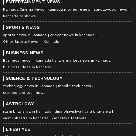
ENTERTAINMENT NEWS
Kannada Cinema News
kannada movies review
sandalwood news
kannada tv shows
SPORTS NEWS
sports news in kannada
cricket news in kannada
Other Sports News in Kannada
BUSINESS NEWS
Business news in kannada
share market news in kannada
business ideas in kannada
SCIENCE & TECHNOLOGY
technology news in kannada
mobile tech news
science and tech news
ASTROLOGY
rashi bhavishya in kannada
dina bhavishya
vara bhavishya
vastu shastra in kannada
karnataka festivals
LIFESTYLE