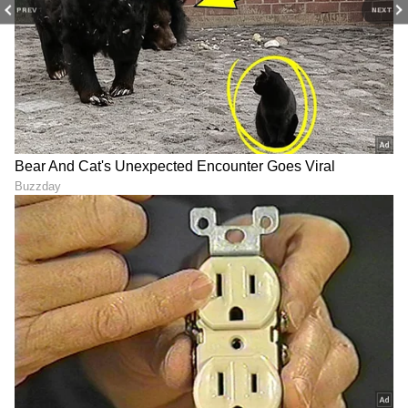
PREV
NEXT