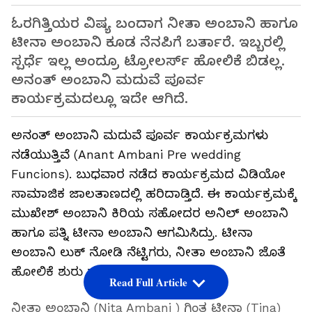
ಓರಗಿತ್ತಿಯರ ವಿಷ್ಯ ಬಂದಾಗ ನೀತಾ ಅಂಬಾನಿ ಹಾಗೂ
ಟೀನಾ ಅಂಬಾನಿ ಕೂಡ ನೆನಪಿಗೆ ಬರ್ತಾರೆ. ಇಬ್ಬರಲ್ಲಿ
ಸ್ಪರ್ಧೆ ಇಲ್ಲ ಅಂದ್ರೂ ಟ್ರೋಲರ್ಸ್ ಹೋಲಿಕೆ ಬಿಡಲ್ಲ.
ಅನಂತ್ ಅಂಬಾನಿ ಮದುವೆ ಪೂರ್ವ
ಕಾರ್ಯಕ್ರಮದಲ್ಲೂ ಇದೇ ಆಗಿದೆ.
ಅನಂತ್ ಅಂಬಾನಿ ಮದುವೆ ಪೂರ್ವ ಕಾರ್ಯಕ್ರಮಗಳು
ನಡೆಯುತ್ತಿವೆ (Anant Ambani Pre wedding
Funcions). ಬುಧವಾರ ನಡೆದ ಕಾರ್ಯಕ್ರಮದ ವಿಡಿಯೋ
ಸಾಮಾಜಿಕ ಜಾಲತಾಣದಲ್ಲಿ ಹರಿದಾಡ್ತಿದೆ. ಈ ಕಾರ್ಯಕ್ರಮಕ್ಕೆ
ಮುಖೇಶ್ ಅಂಬಾನಿ ಕಿರಿಯ ಸಹೋದರ ಅನಿಲ್ ಅಂಬಾನಿ
ಹಾಗೂ ಪತ್ನಿ ಟೀನಾ ಅಂಬಾನಿ ಆಗಮಿಸಿದ್ರು. ಟೀನಾ
ಅಂಬಾನಿ ಲುಕ್ ನೋಡಿ ನೆಟ್ಟಿಗರು, ನೀತಾ ಅಂಬಾನಿ ಜೊತೆ
ಹೋಲಿಕೆ ಶುರು ಮಾಡಿದ್ದಾರೆ.
Read Full Article
ನೀತಾ ಅಂಬಾನಿ (Nita Ambani ) ಗಿಂತ ಟೀನಾ (Tina)