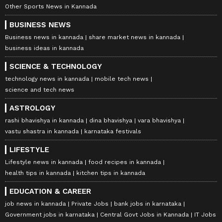
Other Sports News in Kannada
BUSINESS NEWS
Business news in kannada
share market news in kannada
business ideas in kannada
SCIENCE & TECHNOLOGY
technology news in kannada
mobile tech news
science and tech news
ASTROLOGY
rashi bhavishya in kannada
dina bhavishya
vara bhavishya
vastu shastra in kannada
karnataka festivals
LIFESTYLE
Lifestyle news in kannada
food recipes in kannada
health tips in kannada
kitchen tips in kannada
EDUCATION & CAREER
job news in kannada
Private Jobs
bank jobs in karnataka
Government jobs in karnataka
Central Govt Jobs in Kannada
IT Jobs