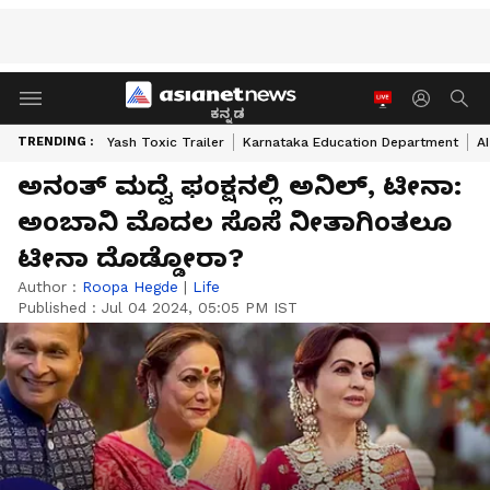
ಕನ್ನಡ
TRENDING :
Yash Toxic Trailer
Karnataka Education Department
A
ಅನಂತ್ ಮದ್ವೆ ಫಂಕ್ಷನಲ್ಲಿ ಅನಿಲ್, ಟೀನಾ:
ಅಂಬಾನಿ ಮೊದಲ ಸೊಸೆ ನೀತಾಗಿಂತಲೂ
ಟೀನಾ ದೊಡ್ಡೋರಾ?
Author :
Roopa Hegde
|
Life
Published :
Jul 04 2024, 05:05 PM IST