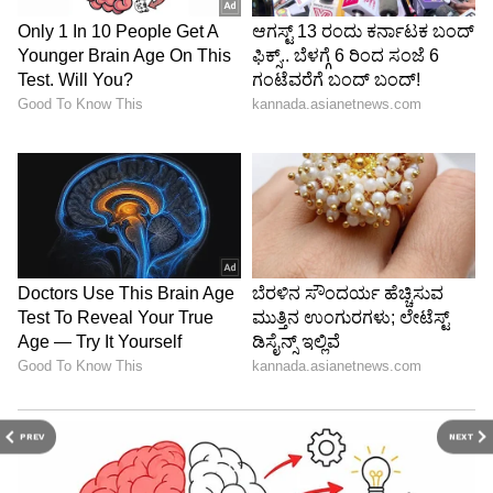
PREV
NEXT