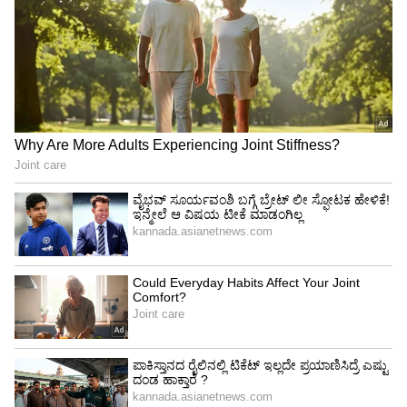
ಅನಂತ್ ಅಂಬಾನಿ ಮತ್ತು ರಾಧಿಕಾ ಮರ್ಚೆಂಟ್ ಮದುವೆ
ಸಂಭ್ರಮ ಕಳೆದ ಎರಡು ದಿನಗಳಿಂದ ನಡೆಯುತ್ತಿದೆ. ದಂಪತಿ
ಜುಲೈ 12, 2024 ರಂದು ಮದುವೆಯಾಗಲಿದ್ದಾರೆ. ಮದುವೆ
ಸಮಾರಂಭ ಮೂರು ದಿನ ನಡೆಯಲಿದೆ. ಈ ಕಾರ್ಯಕ್ರಮಕ್ಕೆ
ಬಾಲಿವುಡ್ ಸ್ಟಾರ್ಸ್ ಸೇರಿದಂತೆ ಸೆಲೆಬ್ರಿಟಿಗಳು, ಬ್ಯುಸಿನೆಸ್
ಮೆನ್ ಸೇರಿದಂತೆ ಹಲವು ಅಂತಾರಾಷ್ಟ್ರೀಯ ಕಲಾವಿದರು
ಸಾಕ್ಷಿಯಾಗಲಿದ್ದಾರೆ.