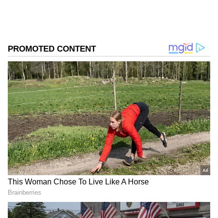
DOWNLOAD APP
RECOMMENDED STORIES
Related Articles