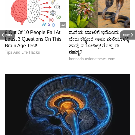
PREV
NEXT