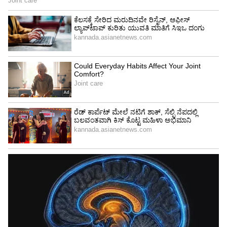
ಸಿಬ್ಬಂದಿಗೆ ತರಬೇತಿ:
ತುರ್ತು ಸಂದರ್ಭಗಳನ್ನು ನಿಭಾಯಿಸಲು
ಚಾಲಕರು ಮತ್ತು ಪ್ಯಾರಾ ಮೆಡಿಕಲ್ ಸಿಬ್ಬಂದಿಗೆ ವಿಶೇಷ
ತರಬೇತಿ ನೀಡಲಾಗುತ್ತಿದೆ.