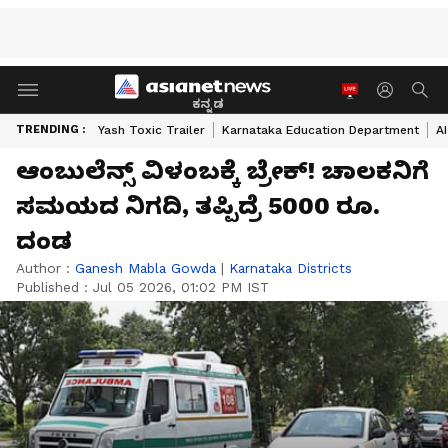
ಕನ್ನಡ
TRENDING :
Yash Toxic Trailer
Karnataka Education Department
A
ಆಂಬುಲೆನ್ಸ್ ವಿಳಂಬಕ್ಕೆ ಬ್ರೇಕ್! ಚಾಲಕನಿಗೆ
ಸಮಯದ ನಿಗದಿ, ತಪ್ಪಿದ್ರೆ 5000 ರೂ.
ದಂಡ
Author :
Ganesh Mabla Gowda
|
Karnataka Districts
Published :
Jul 05 2026, 01:02 PM IST