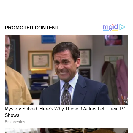
ಆಯ್ಕೆ ಮಾಡಿಕೊಳ್ಳಿ
2
6