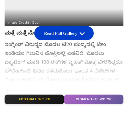
Image Credit :
Bcci
ಮತ್ತೆ ಮತ್ತೆ ಸೋಲು ಯಾಕೆ?
Read Full Gallery
ಇಂಗ್ಲೆಂಡ್ ವಿರುದ್ಧದ ಮೊದಲ ಟಿ20 ಪಂದ್ಯದಲ್ಲಿ ಟೀಂ
ಇಂಡಿಯಾ ಗೆಲುವಿನ ಹೊಸ್ತಿಲಲ್ಲಿ ಎಡವಿದೆ. ಮೊದಲು
ಬ್ಯಾಟಿಂಗ್ ಮಾಡಿ 190 ರನ್‌ಗಳ ಬೃಹತ್ ಮೊತ್ತ ಪೇರಿಸಿದ್ದರೂ
ಬೌಲಿಂಗ್‌ನಲ್ಲಿ ಹಿಡಿತ ಕಳೆದುಕೊಂಡ ಭಾರತ 4 ವಿಕೆಟ್‌ಗಳ
ಸೋಲು ಕಂಡಿದೆ. ಈ ಸೋಲು ನಾಯಕ ಶ್ರೇಯಸ್ ಅಯ್ಯರ್
ಮತ್ತು ಮುಖ್ಯ ಕೋಚ್ ಗೌತಮ್ ಗಂಭೀರ್ ಜೋಡಿಗೆ ಭಾರೀ
ಮುಖಭಂಗ ತಂದಿದೆ. ಪಂದ್ಯ ಕೈಜಾರಲು ಕಾರಣವಾದ ಆ 5
FOOTBALL WC '26
WOMEN T-20 WC '26
ಪ್ರಮುಖ ಅಂಶಗಳು ಇಲ್ಲಿವೆ.
ಸಮಗ್ರ ಸುದ್ದಿ ಮೂಲವನ್ನಾಗಿ asianet suvarna news ಅನ್ನು