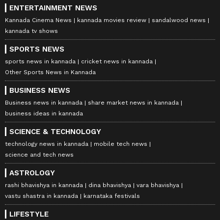
ENTERTAINMENT NEWS
Kannada Cinema News
kannada movies review
sandalwood news
kannada tv shows
SPORTS NEWS
sports news in kannada
cricket news in kannada
Other Sports News in Kannada
BUSINESS NEWS
Business news in kannada
share market news in kannada
business ideas in kannada
SCIENCE & TECHNOLOGY
technology news in kannada
mobile tech news
science and tech news
ASTROLOGY
rashi bhavishya in kannada
dina bhavishya
vara bhavishya
vastu shastra in kannada
karnataka festivals
LIFESTYLE