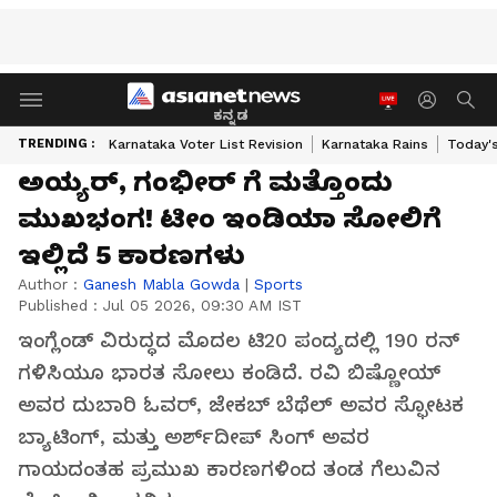
ಕನ್ನಡ
TRENDING :
Karnataka Voter List Revision
Karnataka Rains
Today'
ಅಯ್ಯರ್, ಗಂಭೀರ್ ಗೆ ಮತ್ತೊಂದು
ಮುಖಭಂಗ! ಟೀಂ ಇಂಡಿಯಾ ಸೋಲಿಗೆ
ಇಲ್ಲಿದೆ 5 ಕಾರಣಗಳು
Author :
Ganesh Mabla Gowda
|
Sports
Published :
Jul 05 2026, 09:30 AM IST
ಇಂಗ್ಲೆಂಡ್ ವಿರುದ್ಧದ ಮೊದಲ ಟಿ20 ಪಂದ್ಯದಲ್ಲಿ 190 ರನ್
ಗಳಿಸಿಯೂ ಭಾರತ ಸೋಲು ಕಂಡಿದೆ. ರವಿ ಬಿಷ್ಣೋಯ್
ಅವರ ದುಬಾರಿ ಓವರ್, ಜೇಕಬ್ ಬೆಥೆಲ್ ಅವರ ಸ್ಫೋಟಕ
ಬ್ಯಾಟಿಂಗ್, ಮತ್ತು ಅರ್ಶ್‌ದೀಪ್ ಸಿಂಗ್ ಅವರ
ಗಾಯದಂತಹ ಪ್ರಮುಖ ಕಾರಣಗಳಿಂದ ತಂಡ ಗೆಲುವಿನ