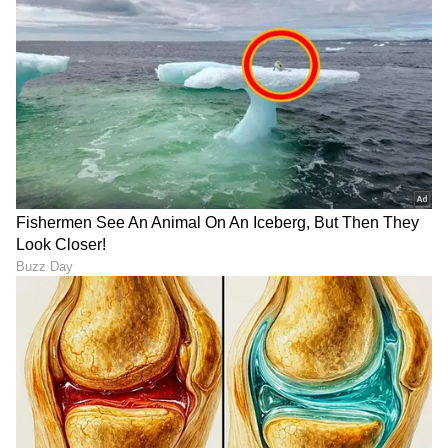
DOWNLOAD APP
RECOMMENDED STORIES