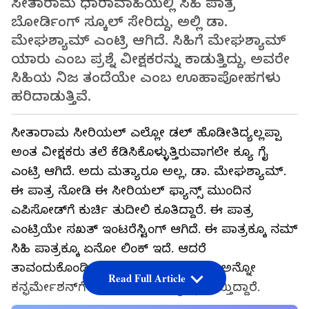
ಸೀತಾರಾಮ ಧಾರಾವಾಹಿಯಲ್ಲಿ ಸಿಹಿ ಪಾತ್ರ
ಬೋರ್ಡಿಂಗ್ ಸ್ಕೂಲ್ ಸೇರಿದ್ದು, ಅಲ್ಲಿ ಡಾ.
ಮೇಘಶ್ಯಾಮ್ ಎಂಟ್ರಿ ಆಗಿದೆ. ಸಿಹಿಗೆ ಮೇಘಶ್ಯಾಮ್
ಯಾರು ಎಂಬ ಪ್ರಶ್ನೆ ವೀಕ್ಷಕರನ್ನು ಕಾಡುತ್ತಿದ್ದು, ಅವರೇ
ಸಿಹಿಯ ನಿಜ ತಂದೆಯೇ ಎಂಬ ಊಹಾಪೋಹಗಳು
ಹರಿದಾಡುತ್ತಿವೆ.
ಸೀತಾರಾಮ ಸೀರಿಯಲ್ ಎಲ್ಲೋ ಡಲ್ ಹೊಡೀತಿದ್ಯಲ್ಲಪ್ಪಾ
ಅಂತ ವೀಕ್ಷಕರು ತಲೆ ಕೆಡಿಸಿಕೊಳ್ಳುತ್ತಿರುವಾಗಲೇ ಕ್ಯೂ ಗೈ
ಎಂಟ್ರಿ ಆಗಿದೆ. ಅದು ಮತ್ಯಾರೂ ಅಲ್ಲ, ಡಾ. ಮೇಘಶ್ಯಾಮ್.
ಈ ಪಾತ್ರ ನೋಡಿ ಈ ಸೀರಿಯಲ್ ಫ್ಯಾನ್ಸ್‌ ಮುಂದಿನ
ಎಪಿಸೋಡ್‌ಗೆ ಕುರ್ಚಿ ತುದೀಲಿ ಕೂತಿದ್ದಾರೆ. ಈ ಪಾತ್ರ
ಎಂಟ್ರಿಯೇ ಸಖತ್ ಇಂಟರೆಸ್ಟಿಂಗ್ ಆಗಿದೆ. ಈ ಪಾತ್ರಕ್ಕೂ ನಮ್
ಸಿಹಿ ಪಾತ್ರಕ್ಕೂ ಏನೋ ಲಿಂಕ್ ಇದೆ. ಆದರೆ
ತಾವಂದುಕೊಂಡಿರೋದು ನಿಜಾನೇ ಹೌದಲ್ವಾ ಅನ್ನೋ
Read Full Article
ಕನ್ಫರ್ಮೇಶನ್‌ಗೆ ಈ ಸೀರಿಯಲ್ ಫ್ಯಾನ್ಸ್ ಕಾಯ್ತಿದ್ದಾರೆ.