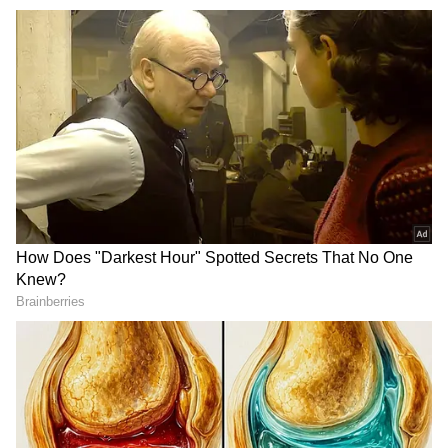
DOWNLOAD APP
RECOMMENDED STORIES