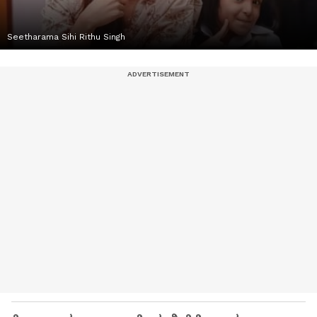
Seetharama Sihi Rithu Singh