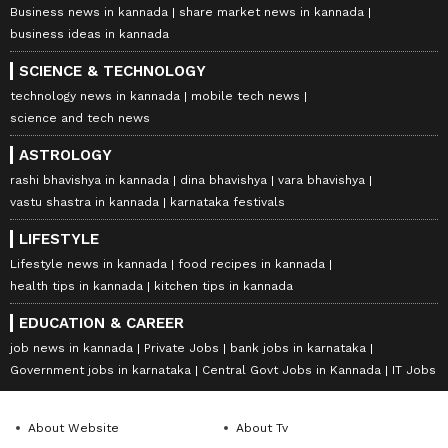
Business news in kannada
share market news in kannada
business ideas in kannada
SCIENCE & TECHNOLOGY
technology news in kannada
mobile tech news
science and tech news
ASTROLOGY
rashi bhavishya in kannada
dina bhavishya
vara bhavishya
vastu shastra in kannada
karnataka festivals
LIFESTYLE
Lifestyle news in kannada
food recipes in kannada
health tips in kannada
kitchen tips in kannada
EDUCATION & CAREER
job news in kannada
Private Jobs
bank jobs in karnataka
Government jobs in karnataka
Central Govt Jobs in Kannada
IT Jobs
About Website
About Tv