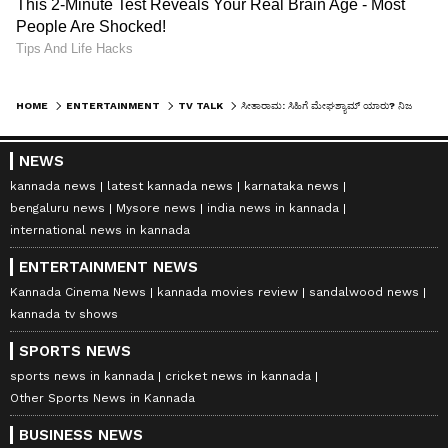
HOME
ENTERTAINMENT
TV TALK
ಸೀತಾರಾಮ: ಸಿಹಿಗೆ ಮೇಘಶ್ಯಾಮ್ ಯಾರು? ನಿಜ ತಂದೆಯ ಎಂಟ್ರಿಯೇ?
NEWS
kannada news
latest kannada news
karnataka news
bengaluru news
Mysore news
india news in kannada
international news in kannada
ENTERTAINMENT NEWS
Kannada Cinema News
kannada movies review
sandalwood news
kannada tv shows
SPORTS NEWS
sports news in kannada
cricket news in kannada
Other Sports News in Kannada
BUSINESS NEWS