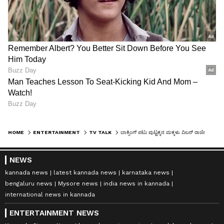
HOME
ENTERTAINMENT
TV TALK
ಬಾಕ್ಸಿಂಗ್​ ಪಟು ಪುಟ್ಟಕ್ಕನ ಮಕ್ಕಳು ವಿಲನ್​ ರಾಜೇಶ್ವರಿ: ಪಂಚ್​ ನೋಡಿ ಉಫ್​ ಎಂದ ಫ್ಯಾನ್ಸ್​!
NEWS
kannada news
latest kannada news
karnataka news
bengaluru news
Mysore news
india news in kannada
international news in kannada
ENTERTAINMENT NEWS