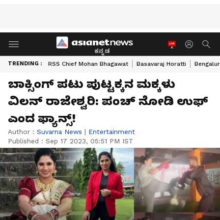
ಕನ್ನಡ
TRENDING :
RSS Chief Mohan Bhagawat
Basavaraj Horatti
Bengalur
ಬಾಕ್ಸಿಂಗ್​ ಪಟು ಪುಟ್ಟಕ್ಕನ ಮಕ್ಕಳು
ವಿಲನ್​ ರಾಜೇಶ್ವರಿ: ಪಂಚ್​ ನೋಡಿ ಉಫ್​
ಎಂದ ಫ್ಯಾನ್ಸ್​!
Author :
Suvarna News
|
Entertainment
Published :
Sep 17 2023, 05:51 PM IST