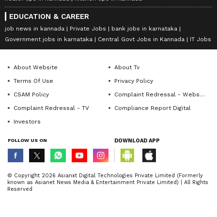
EDUCATION & CAREER
job news in kannada
Private Jobs
bank jobs in karnataka
Government jobs in karnataka
Central Govt Jobs in Kannada
IT Jobs
About Website
About Tv
Terms Of Use
Privacy Policy
CSAM Policy
Complaint Redressal - Website
Complaint Redressal - TV
Compliance Report Digital
Investors
FOLLOW US ON
DOWNLOAD APP
© Copyright 2026 Asianxt Digital Technologies Private Limited (Formerly
known as Asianet News Media & Entertainment Private Limited) | All Rights
Reserved