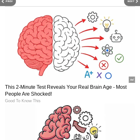
PREV
NEXT