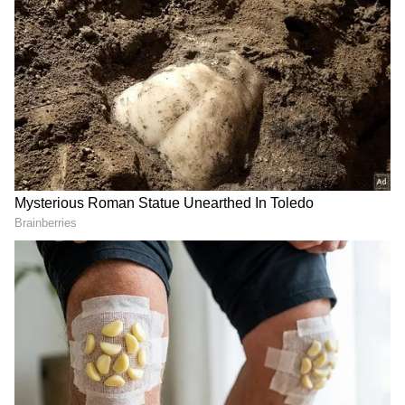
DOWNLOAD APP
RECOMMENDED STORIES