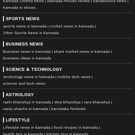
Kannada Cinema News
kannada movies review
sandalwood news
kannada tv shows
SPORTS NEWS
sports news in kannada
cricket news in kannada
Other Sports News in Kannada
BUSINESS NEWS
Business news in kannada
share market news in kannada
business ideas in kannada
SCIENCE & TECHNOLOGY
technology news in kannada
mobile tech news
science and tech news
ASTROLOGY
rashi bhavishya in kannada
dina bhavishya
vara bhavishya
vastu shastra in kannada
karnataka festivals
LIFESTYLE
Lifestyle news in kannada
food recipes in kannada
health tips in kannada
kitchen tips in kannada