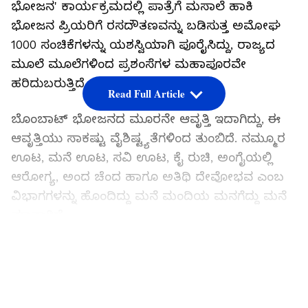
ಭೋಜನ' ಕಾರ್ಯಕ್ರಮದಲ್ಲಿ ಪಾತ್ರೆಗೆ ಮಸಾಲೆ ಹಾಕಿ
ಭೋಜನ ಪ್ರಿಯರಿಗೆ ರಸದೌತಣವನ್ನು ಬಡಿಸುತ್ತ ಅಮೋಘ
1000 ಸಂಚಿಕೆಗಳನ್ನು ಯಶಸ್ವಿಯಾಗಿ ಪೂರೈಸಿದ್ದು, ರಾಜ್ಯದ
ಮೂಲೆ ಮೂಲೆಗಳಿಂದ ಪ್ರಶಂಸೆಗಳ ಮಹಾಪೂರವೇ
ಹರಿದುಬರುತ್ತಿದೆ.
Read Full Article
ಬೊಂಬಾಟ್ ಭೋಜನದ ಮೂರನೇ ಆವೃತ್ತಿ ಇದಾಗಿದ್ದು, ಈ
ಆವೃತ್ತಿಯು ಸಾಕಷ್ಟು ವೈಶಿಷ್ಟ್ಯತೆಗಳಿಂದ ತುಂಬಿದೆ. ನಮ್ಮೂರ
ಊಟ, ಮನೆ ಊಟ, ಸವಿ ಊಟ, ಕೈ ರುಚಿ, ಅಂಗೈಯಲ್ಲಿ
ಆರೋಗ್ಯ, ಅಂದ ಚೆಂದ ಹಾಗೂ ಅತಿಥಿ ದೇವೋಭವ ಎಂಬ
ವಿಭಾಗಗಳನ್ನು ಹೊಂದಿದ್ದು ಮನೆ ಮಂದಿಯ ಮನಗೆದ್ದು ಮನೆ
ಮಾತಾಗಿದೆ.
LATEST VIDEOS
ಸುಮಲತಾ ಎದುರೇ ಮಾಲಾಶ್ರೀ ಹೇಳಿದ್ರು; ಅಂಬರೀಷ್
ಜತೆ ಸುಮಲತಾ ಬಂದಾಗೆಲ್ಲ ಹೊಟ್ಟೆಕಿಚ್ಚು ಆಗ್ತಿತ್ತು..!