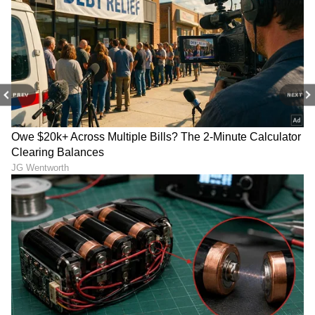
PREV
NEXT