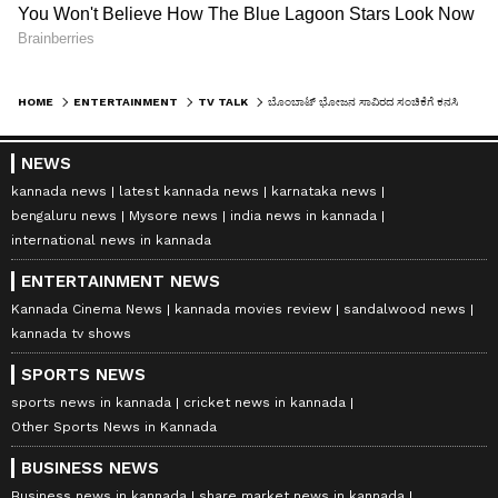
HOME
ENTERTAINMENT
TV TALK
ಬೊಂಬಾಟ್ ಭೋಜನ ಸಾವಿರದ ಸಂಚಿಕೆಗೆ ಕನಸಿನ ರಾಣಿ ಮಾಲಾಶ್ರೀ ಆಗಮನ!
NEWS
kannada news
latest kannada news
karnataka news
bengaluru news
Mysore news
india news in kannada
international news in kannada
ENTERTAINMENT NEWS
Kannada Cinema News
kannada movies review
sandalwood news
kannada tv shows
SPORTS NEWS
sports news in kannada
cricket news in kannada
Other Sports News in Kannada
BUSINESS NEWS
Business news in kannada
share market news in kannada