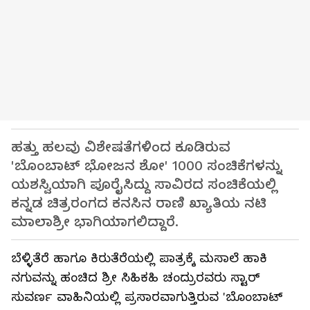
ಹತ್ತು ಹಲವು ವಿಶೇಷತೆಗಳಿಂದ ಕೂಡಿರುವ
'ಬೊಂಬಾಟ್ ಭೋಜನ ಶೋ' 1000 ಸಂಚಿಕೆಗಳನ್ನು
ಯಶಸ್ವಿಯಾಗಿ ಪೂರೈಸಿದ್ದು ಸಾವಿರದ ಸಂಚಿಕೆಯಲ್ಲಿ
ಕನ್ನಡ ಚಿತ್ರರಂಗದ ಕನಸಿನ ರಾಣಿ ಖ್ಯಾತಿಯ ನಟಿ
ಮಾಲಾಶ್ರೀ ಭಾಗಿಯಾಗಲಿದ್ದಾರೆ.
ಬೆಳ್ಳಿತೆರೆ ಹಾಗೂ ಕಿರುತೆರೆಯಲ್ಲಿ ಪಾತ್ರಕ್ಕೆ ಮಸಾಲೆ ಹಾಕಿ
ನಗುವನ್ನು ಹಂಚಿದ ಶ್ರೀ ಸಿಹಿಕಹಿ ಚಂದ್ರುರವರು ಸ್ಟಾರ್
ಸುವರ್ಣ ವಾಹಿನಿಯಲ್ಲಿ ಪ್ರಸಾರವಾಗುತ್ತಿರುವ 'ಬೊಂಬಾಟ್