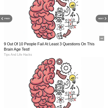
PREV
NEXT