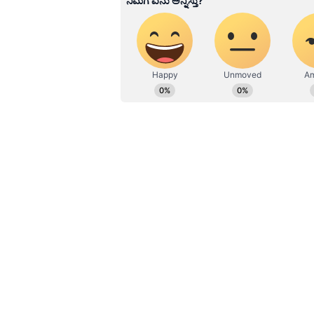
ಅದೇ ರೀತಿ ಹಿಂದಿ ಬಿಗ್​ಬಾಸ್​ನಲ್ಲಿ ರಾಖಿ ಸ
ಸಹಜವಾಗಿ ಅಲ್ಲಿ ಅವರು ದೊಡ್ಡ ಹಂಗಾಮಾ ಸೃಷ್
ಬಾಸ್​ ಹಿಂದಿ ಇದೀಗ 17ನೇ ಸೀಸನ್​ ನಡೆಯುತ್