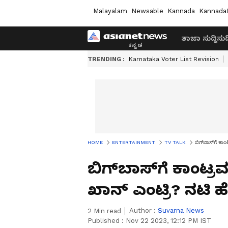
Malayalam
Newsable
Kannada
Kannada
ತಾಜಾ ಸುದ್ದಿ
ಸುದ್
TRENDING :
Karnataka Voter List Revision
HOME
ENTERTAINMENT
TV TALK
ಬಿಗ್​ಬಾಸ್​ಗೆ ಕಾ
ಬಿಗ್​ಬಾಸ್​ಗೆ ಕಾಂಟ್ರ
ಖಾನ್​ ಎಂಟ್ರಿ? ನಟಿ ಹ
Author :
Suvarna News
2
Min read
Published :
Nov 22 2023, 12:12 PM IST