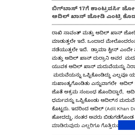
ಬಿಗ್​ಬಾಸ್​ 17ಗೆ ಕಾಂಟ್ರವರ್ಸಿ ಜ
ಆದಿಲ್​ ಖಾನ್​ ಜೋಡಿ ಎಂಟ್ರಿ ಕೊಡಲ
ರಾಖಿ ಸಾವಂತ್​ ಮತ್ತು ಆದಿಲ್​ ಖಾನ್​ ಜೋ
ಮಾಡುತ್ತಲೇ ಇದೆ. ಒಂದಾದ ಮೇಲೊಂದರಂ
ನಡೆಯುತ್ತಲೇ ಇದೆ. ಡ್ರಾಮಾ ಕ್ವೀನ್​ ಎಂದ
ಮತ್ತು ಆದಿಲ್​ ಖಾನ್​ ದುರ್ರಾನಿ ಅವರ ಮ
ಯುವಕ ಆದಿಲ್​ ಖಾನ್​ ಮದುವೆಯನ್ನು ನಿರಾಕ
ಮದುವೆಯನ್ನು ಒಪ್ಪಿಕೊಂಡಿದ್ದು ಎಲ್ಲವೂ ಯಾ
ಸುಖಾಂತ್ಯಗೊಂಡಿತು ಎನ್ನುವಾಗಲೇ ಆದಿಲ್ ತಮ
ಜೊತೆ ಅಕ್ರಮ ಸಂಬಂಧ ಹೊಂದಿದ್ದಾರೆ, ಆದಿ
ಧರ್ಮವನ್ನು ಒಪ್ಪಿಕೊಂಡು ಆದಿಲ್‌ನ ಮದುವೆ 
ಕೊಟ್ಟರು. ಇದರಿಂದ ಆದಿಲ್​ (Adil Khan Du
ಹೋದದ್ದು, ನಂತರ ಅವರು ಬಿಡುಗಡೆಗೊಂಡ 
ಮಾಡಿರುವುದು ಎಲ್ಲರಿಗೂ ಗೊತ್ತಿರುವ ವಿಷ್ಯ.