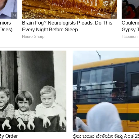
ew post on Instagram