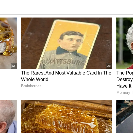
ಬರೇ ಅಲ್ಲದೇ ಪತಿ ಆದಿಲ್​ ಖಾನ್​ ಜೊತೆ ಹೋಗುತ್ತಿರುವುದಾಗಿ ಸಕತ್​
ಾಸ್​ಗೆ ಹೋದರೂ ಅದೇನು ದೊಡ್ಡ ವಿಷಯವೇ ಅಲ್ಲ. ಇವರಿಬ್ಬರ
ರು ಹಲವರು ಇರುವಾಗ, ಇದೇನು ಮಹಾ ವಿಷಯವೇ ಅಲ್ಲ. ಇದರ
ಗ ಬಿಗ್​ಬಾಸ್​ಗೆ ಮಜಾ ಬರುತ್ತದೆ ಎಂದಿದ್ದರೆ, ಇನ್ನು ಕೆಲವರು
ತ್ತಿದ್ದಾರೆ.
​ ಆಗುತ್ತಿದ್ದಂತೆಯೇ ನಟಿ ರಾಖಿ ಅವರು ಖುದ್ದು ಸ್ಪಷ್ಟನೆ ಕೊಟ್ಟಿದ್ದಾರೆ.
ೇನೆ. ನನ್ನ ಹೆಸರು ಹೇಳಿಕೊಂಡು ಆದಿಲ್​ ಖಾನ್​ ಪ್ರಚಾರ
ಾವುದೇ ಕಾರಣಕ್ಕೂ ಬಿಗ್​ಬಾಸ್​ಗೆ ಹೋಗುತ್ತಿಲ್ಲ. ಈ ಗಾಳಿ
್​ನಲ್ಲಿ ಹೇಳಿದ್ದಾರೆ. ಅದೇ ಇನ್ನೊಂದೆಡೆ, ನಟಿ ನಾನು ಬಿಗ್​ಬಾಸ್​ಗೆ
್ತಲೂ ಇರಬಾರದು ಎಂದಿದ್ದಾರೆ. ಆದ್ದರಿಂದ ರಾಖಿ ಹೇಳಿಕೆಯಲ್ಲಿ
ಸ್​ ಪ್ರೇಮಿಗಳು ಕಾತರದಿಂದ ಕಾಯ್ತಿದ್ದಾರೆ. ಇದೇ ವೇಳೆ ಇನ್ನೋರ್ವ
ದ್ದಾರೆ ಎನ್ನಲಾಗುತ್ತಿದೆ.
​ ಸೀನ್​ ಮಾಡಿರುವೆ, ನಟಿ ತ್ರಿಷಾಗೆ ಕ್ಷಮೆ ಕೇಳಲು ನಂಗೇನು