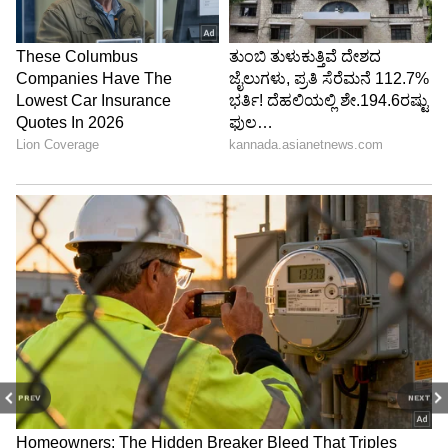
PREV
NEXT