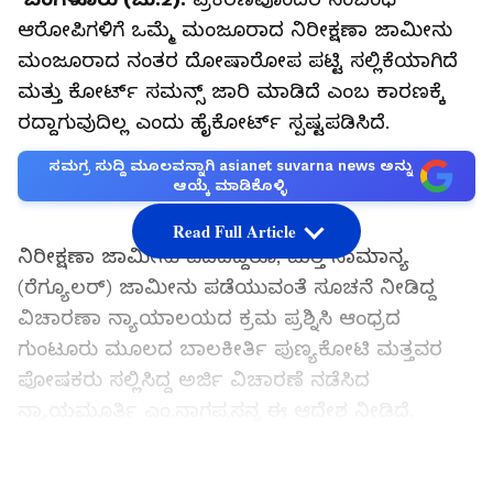
ಆರೋಪಿಗಳಿಗೆ ಒಮ್ಮೆ ಮಂಜೂರಾದ ನಿರೀಕ್ಷಣಾ ಜಾಮೀನು
ಮಂಜೂರಾದ ನಂತರ ದೋಷಾರೋಪ ಪಟ್ಟಿ ಸಲ್ಲಿಕೆಯಾಗಿದೆ
ಮತ್ತು ಕೋರ್ಟ್ ಸಮನ್ಸ್ ಜಾರಿ ಮಾಡಿದೆ ಎಂಬ ಕಾರಣಕ್ಕೆ
‌ರದ್ದಾಗುವುದಿಲ್ಲ ಎಂದು ಹೈಕೋರ್ಟ್ ಸ್ಪಷ್ಟಪಡಿಸಿದೆ.
ಸಮಗ್ರ ಸುದ್ದಿ ಮೂಲವನ್ನಾಗಿ asianet suvarna news ಅನ್ನು
ಆಯ್ಕೆ ಮಾಡಿಕೊಳ್ಳಿ
Read Full Article
ನಿರೀಕ್ಷಣಾ ಜಾಮೀನು ಪಡೆದಿದ್ದರೂ, ಮತ್ತೆ ಸಾಮಾನ್ಯ
(ರೆಗ್ಯೂಲರ್) ಜಾಮೀನು ಪಡೆಯುವಂತೆ ಸೂಚನೆ ನೀಡಿದ್ದ
ವಿಚಾರಣಾ ನ್ಯಾಯಾಲಯದ ಕ್ರಮ ಪ್ರಶ್ನಿಸಿ ಆಂಧ್ರದ
ಗುಂಟೂರು ಮೂಲದ ಬಾಲಕೀರ್ತಿ ಪುಣ್ಯಕೋಟಿ ಮತ್ತವರ
ಪೋಷಕರು ಸಲ್ಲಿಸಿದ್ದ ಅರ್ಜಿ ವಿಚಾರಣೆ ನಡೆಸಿದ
ನ್ಯಾಯಮೂರ್ತಿ ಎಂ.ನಾಗಪ್ರಸನ್ನ ಈ ಆದೇಶ ನೀಡಿದೆ.
LATEST VIDEOS