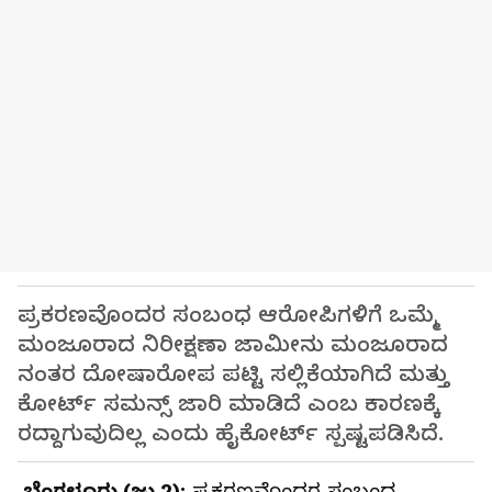
ಪ್ರಕರಣವೊಂದರ ಸಂಬಂಧ ಆರೋಪಿಗಳಿಗೆ ಒಮ್ಮೆ
ಮಂಜೂರಾದ ನಿರೀಕ್ಷಣಾ ಜಾಮೀನು ಮಂಜೂರಾದ
ನಂತರ ದೋಷಾರೋಪ ಪಟ್ಟಿ ಸಲ್ಲಿಕೆಯಾಗಿದೆ ಮತ್ತು
ಕೋರ್ಟ್ ಸಮನ್ಸ್ ಜಾರಿ ಮಾಡಿದೆ ಎಂಬ ಕಾರಣಕ್ಕೆ
‌ರದ್ದಾಗುವುದಿಲ್ಲ ಎಂದು ಹೈಕೋರ್ಟ್ ಸ್ಪಷ್ಟಪಡಿಸಿದೆ.
ಬೆಂಗಳೂರು (ಜು.2):
ಪ್ರಕರಣವೊಂದರ ಸಂಬಂಧ