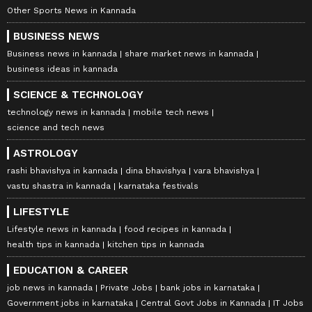
Other Sports News in Kannada
BUSINESS NEWS
Business news in kannada
share market news in kannada
business ideas in kannada
SCIENCE & TECHNOLOGY
technology news in kannada
mobile tech news
science and tech news
ASTROLOGY
rashi bhavishya in kannada
dina bhavishya
vara bhavishya
vastu shastra in kannada
karnataka festivals
LIFESTYLE
Lifestyle news in kannada
food recipes in kannada
health tips in kannada
kitchen tips in kannada
EDUCATION & CAREER
job news in kannada
Private Jobs
bank jobs in karnataka
Government jobs in karnataka
Central Govt Jobs in Kannada
IT Jobs