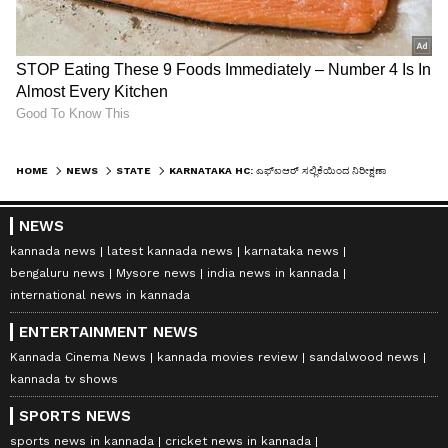
HOME
NEWS
STATE
KARNATAKA HC: ಎಫ್‌ಐಆರ್‌ ಸಲ್ಲಿಕೆಯಿಂದ ನಿರೀಕ್ಷಣಾ ಬೇಲ್‌ ರದ್ದಾಗಲ್ಲ - ಹೈಕೋರ್ಟ್ ಮಹತ್ವದ ತೀರ್ಪು, ಏನಿದು ಪ್ರಕರಣ?
NEWS
kannada news
latest kannada news
karnataka news
bengaluru news
Mysore news
india news in kannada
international news in kannada
ENTERTAINMENT NEWS
Kannada Cinema News
kannada movies review
sandalwood news
kannada tv shows
SPORTS NEWS
sports news in kannada
cricket news in kannada