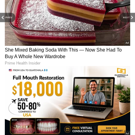
PREV
NEXT