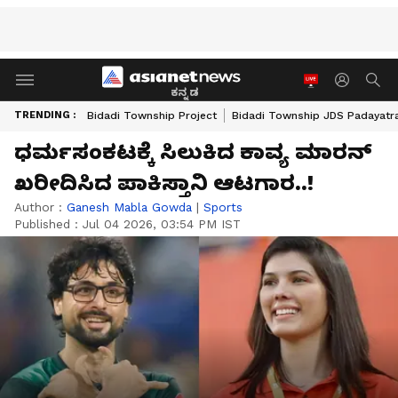
ಕನ್ನಡ
TRENDING :
Bidadi Township Project
Bidadi Township JDS Padayatr
ಧರ್ಮಸಂಕಟಕ್ಕೆ ಸಿಲುಕಿದ ಕಾವ್ಯ ಮಾರನ್
ಖರೀದಿಸಿದ ಪಾಕಿಸ್ತಾನಿ ಆಟಗಾರ..!
Author :
Ganesh Mabla Gowda
|
Sports
Published :
Jul 04 2026, 03:54 PM IST