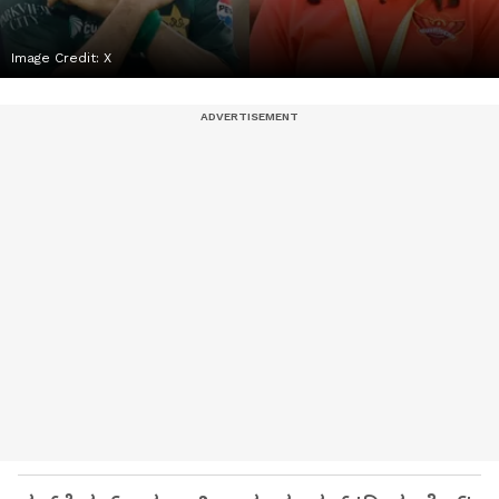
Image Credit:
‍‍X