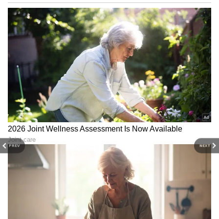
PREV
NEXT