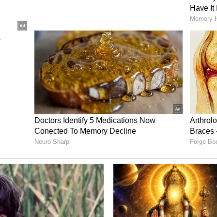
ನೆ.
ಬೇಕಾದ ನ್ಯಾಯ ದೊರಕಲಿ ಎಂದು ಪ್ರಾರ್ಥಿಸುತ್ತೇನೆ. ಈ
ತು ಮತ್ತು ನಾನು ಅದನ್ನು ಅರ್ಥಮಾಡಿಕೊಳ್ಳಲು ಸಾಧ್ಯವಾಗದೆ
ಸ್ಥಿತಿಯಲ್ಲಿದ್ದೆ. ನನ್ನ "ಮೌನ" ದ ಬಗ್ಗೆ ಕಾಮೆಂಟ್
ಶನ್, ಅವರ ಕುಟುಂಬ ಮತ್ತು ನಾವು ವರ್ಷಗಳಿಂದ ಹಂಚಿಕೊಂಡಿರುವ
ಡಿಕೊಳ್ಳುವುದಿಲ್ಲ. ಅವರು ಸ್ಟಾರ್ ಮತ್ತು ಸೂಪರ್‌ಸ್ಟಾರ್
ಳಿಂದ ಬಲ್ಲೆ.
ರು ನನ್ನ ಕುಟುಂಬದ ಸದಸ್ಯ ಮತ್ತು ಯಾವಾಗಲೂ ನನಗೆ ಮಗನಂತೆ.
ಮ ಅಪ್ಪಾಜಿ ಎಂದು ಪರಿಗಣಿಸಿದ್ದಾರೆ ಹಾಗೂ ನನಗೆ ಅವರ
ಪ್ರೀತಿಯನ್ನು ನೀಡಿದ್ದಾರೆ. ಯಾವ ತಾಯಿಯೂ ತನ್ನ ಮಗುವನ್ನು