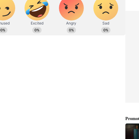
ಹಗಾರ ಹಾಗೂ ಕಂಟೆಂಟ್ ಡೆವಲಪರ್ ಆಗಿ ಕೆಲಸ ಮಾಡಿದ್ದೇನೆ.
ew post on Instagram
ಿ. ಸಿನಿಮಾ ವೀಕ್ಷಿಸುವುದು, ಸಂಗೀತ ಕೇಳುವುದು ಮತ್ತು ಕ್ರೀಡೆ ನೆಚ್ಚಿನ
ರ...ನಾನು 44 ವರ್ಷಗಳಿಂದ ನಟಿಯಾಗಿ, ಕಲಾವಿದೆಯಾಗಿ
 5 ವರ್ಷಗಳಿಂದ ಸಂಸದೆಯಾಗಿದ್ದೆ. ಅಲ್ಲದೇ, ನಾನು
ಾಗಿ ಅಥವಾ ಸಂಸದೆಯಾಗಿ ಮತ್ತು ಒಂದು ವ್ಯಕ್ತಿಯಾಗಿ ನನ್ನ
 ಗಂಭೀರವಾಗಿ ತೆಗೆದುಕೊಂಡಿದ್ದೇನೆ. ಸಮಾಜದಲ್ಲಿ
 ಯಾವುದೇ ಸತ್ಯ ಅಥವಾ ಮಾಹಿತಿಯಿಲ್ಲದೆ ನಾನು ಅಸಡ್ಡೆಯ,
ು ಸಾಧ್ಯವಿಲ್ಲ.