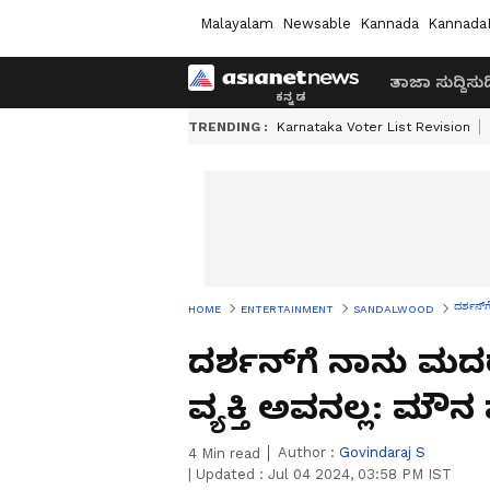
Malayalam
Newsable
Kannada
Kannada
ತಾಜಾ ಸುದ್ದಿ
ಸುದ್
TRENDING :
Karnataka Voter List Revision
ದರ್ಶನ್
HOME
ENTERTAINMENT
SANDALWOOD
ದರ್ಶನ್‌ಗೆ ನಾನು 
ವ್ಯಕ್ತಿ ಅವನಲ್ಲ: ಮ
Author :
Govindaraj S
4
Min read
|
Updated :
Jul 04 2024, 03:58 PM IST