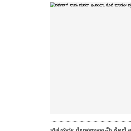
ಚಿತ್ರದುರ್ಗ ರೇಣುಕಾಸ್ವಾಮಿ ಕೊಲೆ ಪ