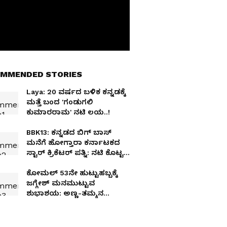
MMENDED STORIES
Laya: 20 ವರ್ಷದ ಬಳಿಕ ಕನ್ನಡಕ್ಕೆ
ಮತ್ತೆ ಬಂದ 'ಗಂಡುಗಲಿ
ಕುಮಾರರಾಮ' ನಟಿ ಲಯ..!
BBK13: ಕನ್ನಡದ ಬಿಗ್‌ ಬಾಸ್
ಮನೆಗೆ ಹೋಗ್ತಾರಾ ಕರ್ನಾಟಕದ
ಸ್ಟಾರ್ ಕ್ರಿಕೆಟರ್ ಪತ್ನಿ: ನಟಿ ಕೊಟ್ಟ
ಸ್ಪಷ್ಟನೆ ವೈರಲ್
ಕೋಮಲ್ 53ನೇ ಹುಟ್ಟುಹಬ್ಬಕ್ಕೆ
ಜಗ್ಗೇಶ್ ಮನಮುಟ್ಟುವ
ಶುಭಾಶಯ: ಅಣ್ಣ-ತಮ್ಮನ
ಬಾಂಧವ್ಯಕ್ಕೆ ಉದಾಹರಣೆ