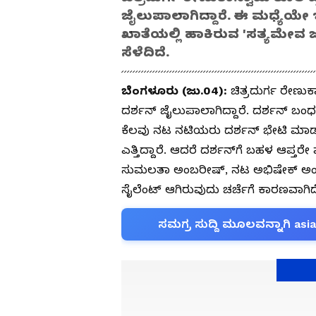
ಜೈಲುಪಾಲಾಗಿದ್ದಾರೆ. ಈ ಮಧ್ಯೆಯೇ
ಖಾತೆಯಲ್ಲಿ ಹಾಕಿರುವ 'ಸತ್ಯಮೇವ
ಸೆಳೆದಿದೆ.
ಬೆಂಗಳೂರು (ಜು.04):
ಚಿತ್ರದುರ್ಗ ರೇಣುಕ
ದರ್ಶನ್‌ ಜೈಲುಪಾಲಾಗಿದ್ದಾರೆ. ದರ್ಶನ್‌ 
ಕೆಲವು ನಟ ನಟಿಯರು ದರ್ಶನ್‌ ಭೇಟಿ ಮಾಡುವ 
ಎತ್ತಿದ್ದಾರೆ. ಆದರೆ ದರ್ಶನ್‌ಗೆ ಬಹಳ ಆಪ್ತ
ಸುಮಲತಾ ಅಂಬರೀಷ್‌, ನಟ ಅಭಿಷೇಕ್ ಅಂಬರೀಶ
ಸೈಲೆಂಟ್ ಆಗಿರುವುದು ಚರ್ಚೆಗೆ ಕಾರಣವಾಗಿದ
ಸಮಗ್ರ ಸುದ್ದಿ ಮೂಲವನ್ನಾಗಿ asi