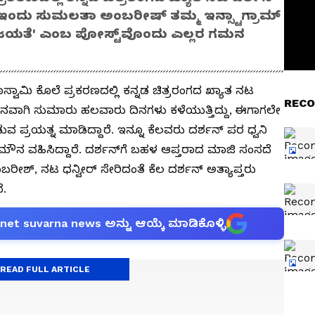
 ಇಂದು ಸುಮಲತಾ ಅಂಬರೀಷ್‌ ತಮ್ಮ ಇನ್ಸ್ಟಾಗ್ರಾಮ್‌
 ಜಯತೆ' ಎಂಬ ಪೋಸ್ಟ್‌ವೊಂದು ಎಲ್ಲರ ಗಮನ
ಾಸ್ವಾಮಿ ಕೊಲೆ ಪ್ರಕರಣದಲ್ಲಿ ಕನ್ನಡ ಚಿತ್ರರಂಗದ ಖ್ಯಾತ ನಟ
RECO
ಬಂಧನವಾಗಿ ಸುಮಾರು ಹಲವಾರು ದಿನಗಳು ಕಳೆಯುತ್ತಿದ್ದು, ಈಗಾಗಲೇ
ಪ್ರಯತ್ನ ಮಾಡಿದ್ದಾರೆ. ಇನ್ನೂ ಕೆಲವರು ದರ್ಶನ್‌ ಪರ ಧ್ವನಿ
ರೇ ಮೌನ ವಹಿಸಿದ್ದಾರೆ. ದರ್ಶನ್‌ಗೆ ಬಹಳ ಆಪ್ತರಾದ ಮಾಜಿ ಸಂಸದೆ
್, ನಟ ಧನ್ವೀರ್ ಸೇರಿದಂತೆ ಕೆಲ ದರ್ಶನ್‌ ಅತ್ಯಾಪ್ತರು
ೆ.
anet suvarna news ಅನ್ನು ಆಯ್ಕೆ ಮಾಡಿಕೊಳ್ಳಿ
READ FULL ARTICLE