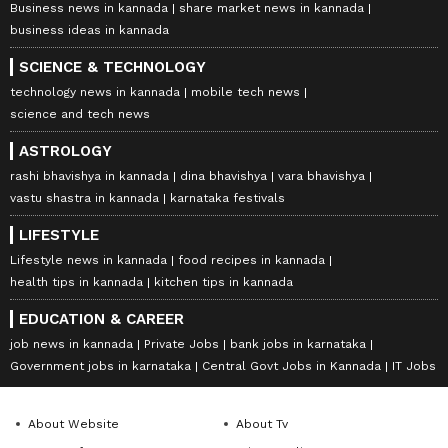
Business news in kannada
share market news in kannada
business ideas in kannada
SCIENCE & TECHNOLOGY
technology news in kannada
mobile tech news
science and tech news
ASTROLOGY
rashi bhavishya in kannada
dina bhavishya
vara bhavishya
vastu shastra in kannada
karnataka festivals
LIFESTYLE
Lifestyle news in kannada
food recipes in kannada
health tips in kannada
kitchen tips in kannada
EDUCATION & CAREER
job news in kannada
Private Jobs
bank jobs in karnataka
Government jobs in karnataka
Central Govt Jobs in Kannada
IT Jobs
About Website
About Tv