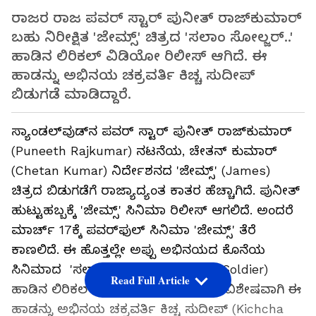
ರಾಜರ ರಾಜ ಪವರ್ ಸ್ಟಾರ್ ಪುನೀತ್ ರಾಜ್‍ಕುಮಾರ್
ಬಹು ನಿರೀಕ್ಷಿತ 'ಜೇಮ್ಸ್' ಚಿತ್ರದ 'ಸಲಾಂ ಸೋಲ್ಜರ್​..'
ಹಾಡಿನ ಲಿರಿಕಲ್​ ವಿಡಿಯೋ ರಿಲೀಸ್​ ಆಗಿದೆ. ಈ
ಹಾಡನ್ನು ಅಭಿನಯ ಚಕ್ರವರ್ತಿ ಕಿಚ್ಚ ಸುದೀಪ್
ಬಿಡುಗಡೆ ಮಾಡಿದ್ದಾರೆ.
ಸ್ಯಾಂಡಲ್‌ವುಡ್‌ನ ಪವರ್ ಸ್ಟಾರ್ ಪುನೀತ್ ರಾಜ್‌ಕುಮಾರ್
(Puneeth Rajkumar) ನಟನೆಯ, ಚೇತನ್ ಕುಮಾರ್
(Chetan Kumar) ನಿರ್ದೇಶನದ 'ಜೇಮ್ಸ್' (James)
ಚಿತ್ರದ ಬಿಡುಗಡೆಗೆ ರಾಜ್ಯಾದ್ಯಂತ ಕಾತರ ಹೆಚ್ಚಾಗಿದೆ. ಪುನೀತ್
ಹುಟ್ಟುಹಬ್ಬಕ್ಕೆ 'ಜೇಮ್ಸ್‌' ಸಿನಿಮಾ ರಿಲೀಸ್ ಆಗಲಿದೆ. ಅಂದರೆ
ಮಾರ್ಚ್ 17ಕ್ಕೆ ಪವರ್‌ಫುಲ್ ಸಿನಿಮಾ 'ಜೇಮ್ಸ್‌' ತೆರೆ
ಕಾಣಲಿದೆ. ಈ ಹೊತ್ತಲ್ಲೇ ಅಪ್ಪು ಅಭಿನಯದ ಕೊನೆಯ
ಸಿನಿಮಾದ 'ಸಲಾಂ ಸೋಲ್ಜರ್​..' (Salaam Soldier)
Read Full Article
ಹಾಡಿನ ಲಿರಿಕಲ್​ ವಿಡಿಯೋ ರಿಲೀಸ್​ ಆಗಿದೆ. ವಿಶೇಷವಾಗಿ ಈ
ಹಾಡನ್ನು ಅಭಿನಯ ಚಕ್ರವರ್ತಿ ಕಿಚ್ಚ ಸುದೀಪ್ (Kichcha