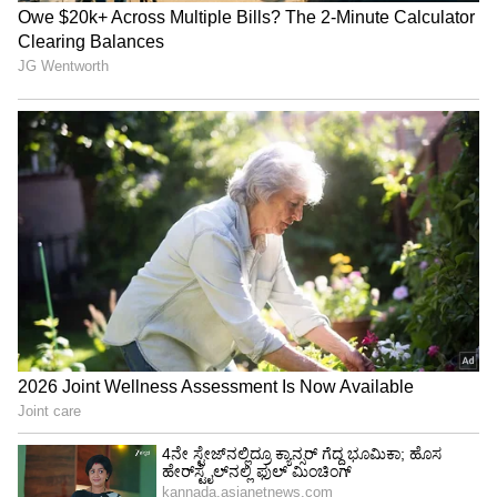
ಜೊತೆಗೆ ಶಿವರಾಜ್ ಕುಮಾರ್, ರಾಘವೇಂದ್ರ ರಾಜ್ ಕುಮಾರ್,
ಶರತ್ ಕುಮಾರ್, ಶ್ರೀಕಾಂತ್,‌ ಅವಿನಾಶ್, ಸಾಧು ಕೋಕಿಲ,
ರಂಗಾಯಣ ರಘು, ಚಿಕ್ಕಣ್ಣ, ಸೇರಿದಂತೆ ದೊಡ್ಡ ತಾರಬಳಗ ಈ
ಚಿತ್ರಕ್ಕಿದ್ದು, ಸ್ವಾಮಿ ಜೆ ಗೌಡ ಕ್ಯಾಮರಾ ಕೈಚಳಕ, ಚರಣ್
ರಾಜ್ ಸಂಗೀತ ಸಂಯೋಜನೆಯಿದೆ. ಕಿಶೋರ್ ಪತ್ತಿಕೊಂಡ
ಚಿತ್ರವನ್ನು ನಿರ್ಮಿಸಿದ್ದಾರೆ.