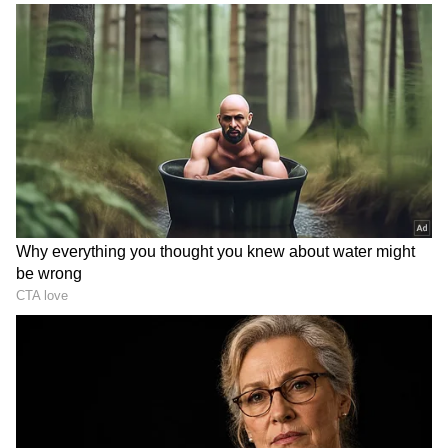
DOWNLOAD APP
RECOMMENDED STORIES