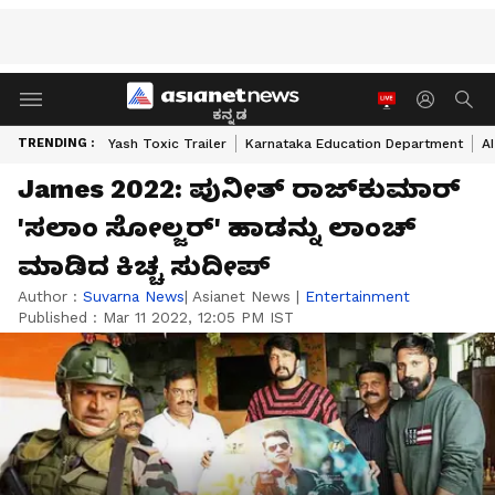
ಕನ್ನಡ
TRENDING :
Yash Toxic Trailer
Karnataka Education Department
A
James 2022: ಪುನೀತ್ ರಾಜ್‍ಕುಮಾರ್
'ಸಲಾಂ ಸೋಲ್ಜರ್' ಹಾಡನ್ನು ಲಾಂಚ್
ಮಾಡಿದ ಕಿಚ್ಚ ಸುದೀಪ್
Author :
Suvarna News
| Asianet News
|
Entertainment
Published :
Mar 11 2022, 12:05 PM IST