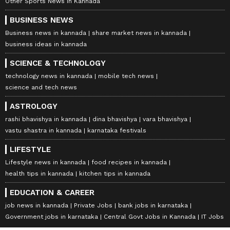
Other Sports News in Kannada
BUSINESS NEWS
Business news in kannada
share market news in kannada
business ideas in kannada
SCIENCE & TECHNOLOGY
technology news in kannada
mobile tech news
science and tech news
ASTROLOGY
rashi bhavishya in kannada
dina bhavishya
vara bhavishya
vastu shastra in kannada
karnataka festivals
LIFESTYLE
Lifestyle news in kannada
food recipes in kannada
health tips in kannada
kitchen tips in kannada
EDUCATION & CAREER
job news in kannada
Private Jobs
bank jobs in karnataka
Government jobs in karnataka
Central Govt Jobs in Kannada
IT Jobs