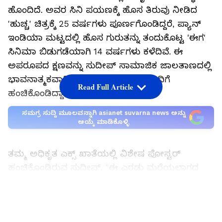
ಹೊಂದಿದೆ. ಅವರ ಸಿನಿ ಪಯಣಕ್ಕೆ ಹೊಸ ತಿರುವು ನೀಡಿದ
'ಹುಚ್ಚ' ಚಿತ್ರಕ್ಕೆ 25 ವರ್ಷಗಳು ಪೂರ್ಣಗೊಂಡಿದ್ದರೆ, ಪ್ಯಾನ್
ಇಂಡಿಯಾ ಮಟ್ಟದಲ್ಲಿ ಹೊಸ ಗುರುತನ್ನು ತಂದುಕೊಟ್ಟ 'ಈಗ'
ಸಿನಿಮಾ ಬಿಡುಗಡೆಯಾಗಿ 14 ವರ್ಷಗಳು ಕಳೆದಿವೆ. ಈ
ಅಪರೂಪದ ಕ್ಷಣವನ್ನು ಸುದೀಪ್ ಸಾಮಾಜಿಕ ಜಾಲತಾಣದಲ್ಲಿ
ಭಾವನಾತ್ಮಕವಾಗಿ ನೆನೆದು ಅಭಿಮಾನಿಗಳೊಂದಿಗೆ
Read Full Article
ಹಂಚಿಕೊಂಡಿದ್ದಾರೆ.
ಸಮಗ್ರ ಸುದ್ದಿ ಮೂಲವನ್ನಾಗಿ asianet suvarna news ಅನ್ನು
ಆಯ್ಕೆ ಮಾಡಿಕೊಳ್ಳಿ
ತಮ್ಮ ಅಧಿಕೃತ ಎಕ್ಸ್ ಖಾತೆಯಲ್ಲಿ ವಿಶೇಷ ಪೋಸ್ಟರ್
ಹಂಚಿಕೊಂಡಿರುವ ಸುದೀಪ್, "ಈ ಎರಡು ಮರೆಯಲಾಗದ
ರತ್ನಗಳನ್ನು ನನಗೆ ಉಡುಗೊರೆಯಾಗಿ ನೀಡಿದ
ಪ್ರತಿಯೊಬ್ಬರಿಗೂ ಧನ್ಯವಾದಗಳು. ಅವು ನನ್ನ ಹೃದಯದಲ್ಲಿ
LATEST VIDEOS
ಶಾಶ್ವತವಾಗಿ ಕೆತ್ತಲ್ಪಟ್ಟಿವೆ" ಎಂದು ಬರೆದುಕೊಂಡಿದ್ದಾರೆ. ಈ