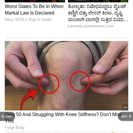
PREV
NEXT