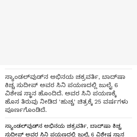
ಸ್ಯಾಂಡಲ್‌ವುಡ್‌ನ ಅಭಿನಯ ಚಕ್ರವರ್ತಿ, ಬಾದ್‌ಷಾ
ಕಿಚ್ಚ ಸುದೀಪ್‌ ಅವರ ಸಿನಿ ಪಯಣದಲ್ಲಿ ಜುಲೈ 6
ವಿಶೇಷ ಸ್ಥಾನ ಹೊಂದಿದೆ. ಅವರ ಸಿನಿ ಪಯಣಕ್ಕೆ
ಹೊಸ ತಿರುವು ನೀಡಿದ 'ಹುಚ್ಚ' ಚಿತ್ರಕ್ಕೆ 25 ವರ್ಷಗಳು
ಪೂರ್ಣಗೊಂಡಿದೆ.
ಸ್ಯಾಂಡಲ್‌ವುಡ್‌ನ ಅಭಿನಯ ಚಕ್ರವರ್ತಿ, ಬಾದ್‌ಷಾ ಕಿಚ್ಚ
ಸುದೀಪ್ ಅವರ ಸಿನಿ ಪಯಣದಲ್ಲಿ ಜುಲೈ 6 ವಿಶೇಷ ಸ್ಥಾನ