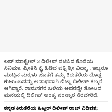
ಲವ್ ಮಾಕ್ಟೇಲ್ 3 ದಿಲೀಪ್ ನಟಿಸಿದ ಕೊನೆಯ
ಸಿನಿಮಾ. ಪ್ರೀತಿಸಿ ಕೈ ಹಿಡಿದ ಪತ್ನಿ ಶ್ರೀ ವಿದ್ಯಾ , ಇಬ್ಬರೂ
ಮುದ್ದಿನ ಮಕ್ಕಳು ಜೊತೆಗೆ ತಮ್ಮ ಕಿರುತೆರೆಯ ದೊಡ್ಡ
ಕುಟುಂಬವನ್ನು ಅನಾಥವಾಗಿ ಬಿಟ್ಟು ದಿಲೀಪ್ ಕಣ್ಮರೆ
ಆಗಿದ್ದಾರೆ. ರಾಮನಗರ ಬಳಿಯ ಅವರದ್ದೇ ತೋಟದ
ಮನೆಯಲ್ಲಿ ದಿಲೀಪ್ ಅಂತ್ಯ ಸಂಸ್ಕಾರ ನೆರವೇರಿದೆ.
ಕನ್ನಡ ಕಿರುತೆರೆಯ ಹಿಟ್ಲರ್ ದಿಲೀಪ್ ರಾಜ್ ವಿಧಿವಶ;