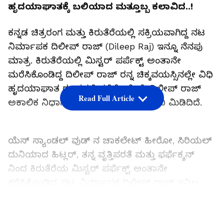
ಹೃದಯಾಘಾತಕ್ಕೆ ಬಲಿಯಾದ ಮತ್ತೂಬ್ಬ ಕಲಾವಿದ..!
ಕನ್ನಡ ಚಿತ್ರರಂಗ ಮತ್ತು ಕಿರುತೆರೆಯಲ್ಲಿ ಸಕ್ರಿಯವಾಗಿದ್ದ ನಟ
ನಿರ್ಮಾಪಕ ದಿಲೀಪ್ ರಾಜ್ (Dileep Raj) ಇನ್ನೂ ನೆನಪು
ಮಾತ್ರ. ಕಿರುತೆರೆಯಲ್ಲಿ ಮಿಸ್ಟರ್ ಪರ್ಪೆಕ್ಟ್ ಅಂತಾನೇ
ಮರೆಸಿಕೊಂಡಿದ್ದ ದಿಲೀಪ್ ರಾಜ್ ರನ್ನ ಚಿಕ್ಕವಯಸ್ಸಿನಲ್ಲೇ ವಿಧಿ
ಹೃದಯಾಘಾತ ರೂಪದಲ್ಲಿ ಕರೆದೊಯ್ದಿದೆ. ದಿಲೀಪ್ ರಾಜ್
Read Full Article
ಅಕಾಲಿಕ ನಿಧಾನಕ್ಕೆ ಚಿತ್ರರಂಗ ಕಿರುತೆರೆ ಕಂಬನಿ ಮಿಡಿದಿದೆ.
ಯೆಸ್ ಸ್ಯಾಂಡಲ್ ವುಡ್ ನ ಚಾಕಲೇಟ್ ಹೀರೋ, ಸಿರಿಯಲ್
ದುನಿಯಾದ ಹಿಟ್ಲರ್, ತನ್ನ ವೃತ್ತಿಪರತೆ ಮತ್ತು ಫರ್ಫೆಕ್ಶನ್
ನಿಂದ ಕಿರುತೆರೆಯ ಮಿಸ್ಟರ್ ಪರ್ಫೆಕ್ಟ್ ಅಂತಾನೇ
ಕರೆಸಿಕೊಂಡಿದ್ದ ನಟ. ನಿರ್ಮಾಪಕ ದಿಲೀಪ್ ರಾಜ್ ಇನ್ನಿಲ್ಲ.
ಹಿಂದಿನ ದಿನದ ವರೆಗೂ ಸೀರಿಯಲ್ ಸೆಟ್ ನಲ್ಲಿದ್ದ 47 ರ
ಹರೆಯದ ದಿಲೀಪ್ ರಾಜ್ ಹೃದಯಾಘಾತದಿಂದ ಏಕಾಏಕಿ
LATEST VIDEOS