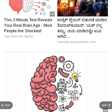
PREV
NEXT