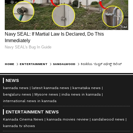
HOME
ENTERTAINMENT
SANDALWOOD
ಕಿರುತೆರೆಯ 'ಮಿಸ್ಟರ್ ಪರ್ಫೆಕ್ಟ್' ದಿಲೀಪ್ ರಾಜ್‌ ಅದೆಷ್ಟು ಜನರಿಗೆ ಅನ್ನದಾತ ಆಗಿದ್ದರು ಗೊತ್ತೇ?
NEWS
kannada news
latest kannada news
karnataka news
bengaluru news
Mysore news
india news in kannada
international news in kannada
ENTERTAINMENT NEWS
Kannada Cinema News
kannada movies review
sandalwood news
kannada tv shows