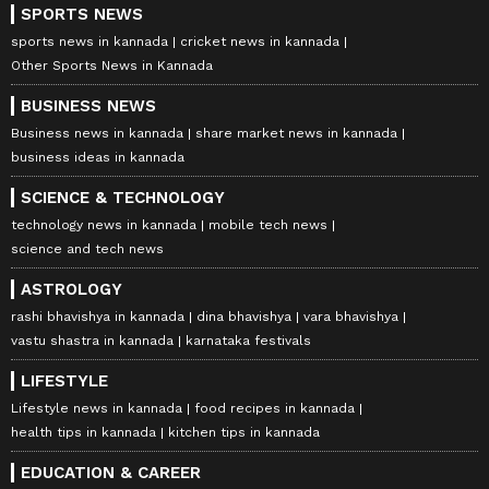
SPORTS NEWS
sports news in kannada
cricket news in kannada
Other Sports News in Kannada
BUSINESS NEWS
Business news in kannada
share market news in kannada
business ideas in kannada
SCIENCE & TECHNOLOGY
technology news in kannada
mobile tech news
science and tech news
ASTROLOGY
rashi bhavishya in kannada
dina bhavishya
vara bhavishya
vastu shastra in kannada
karnataka festivals
LIFESTYLE
Lifestyle news in kannada
food recipes in kannada
health tips in kannada
kitchen tips in kannada
EDUCATION & CAREER