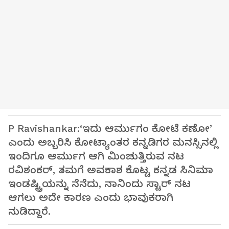
P Ravishankar:‘ಇದು ಆರ್ಮುಗಂ ಕೋಟೆ ಕಣೋ’
ಎಂದು ಅಬ್ಬರಿಸಿ ಕೋಟ್ಯಾಂತರ ಕನ್ನಡಿಗರ ಮನಸ್ಸಿನಲ್ಲಿ
ಇಂದಿಗೂ ಆರ್ಮುಗ ಆಗಿ ಮಿಂಚುತ್ತಿರುವ ನಟ
ರವಿಶಂಕರ್, ತಮಗೆ ಅವಕಾಶ ಕೊಟ್ಟ ಕನ್ನಡ ಸಿನಿಮಾ
ಇಂಡಷ್ಟ್ರಿಯನ್ನು ನೆನೆದು, ನಾನಿಂದು ಸ್ಟಾರ್ ನಟ
ಆಗಲು ಅದೇ ಕಾರಣ ಎಂದು ಭಾವುಕರಾಗಿ
ನುಡಿದ್ದಾರೆ.