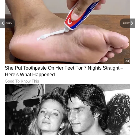
PREV
NEXT