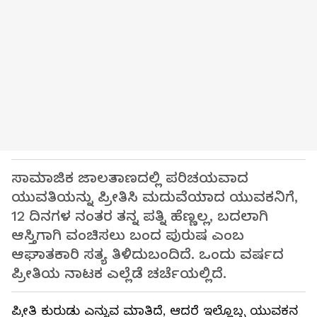
ಸಾಮಾಜಿಕ ಜಾಲತಾಣದಲ್ಲಿ ಪರಿಚಯವಾದ
ಯುವತಿಯನ್ನು ಪ್ರೀತಿಸಿ ಮದುವೆಯಾದ ಯುವಕನಿಗೆ,
12 ದಿನಗಳ ನಂತರ ತನ್ನ ಪತ್ನಿ ಹೆಣ್ಣಲ್ಲ, ಬದಲಾಗಿ
ಆಸ್ತಿಗಾಗಿ ವಂಚಿಸಲು ಬಂದ ಪುರುಷ ಎಂಬ
ಆಘಾತಕಾರಿ ಸತ್ಯ ತಿಳಿದುಬಂದಿದೆ. ಒಂದು ವರ್ಷದ
ಪ್ರೀತಿಯ ನಾಟಕ ಎಲ್ಲೆಡೆ ಚರ್ಚೆಯಲ್ಲಿದೆ.
ಪ್ರೀತಿ ಕುರುಡು ಎನ್ನುವ ಮಾತಿದೆ, ಆದರೆ ಇಲ್ಲೊಬ್ಬ ಯುವಕನ