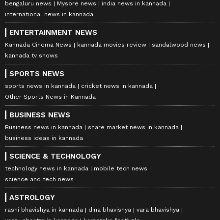
bengaluru news
Mysore news
india news in kannada
international news in kannada
ENTERTAINMENT NEWS
Kannada Cinema News
kannada movies review
sandalwood news
kannada tv shows
SPORTS NEWS
sports news in kannada
cricket news in kannada
Other Sports News in Kannada
BUSINESS NEWS
Business news in kannada
share market news in kannada
business ideas in kannada
SCIENCE & TECHNOLOGY
technology news in kannada
mobile tech news
science and tech news
ASTROLOGY
rashi bhavishya in kannada
dina bhavishya
vara bhavishya