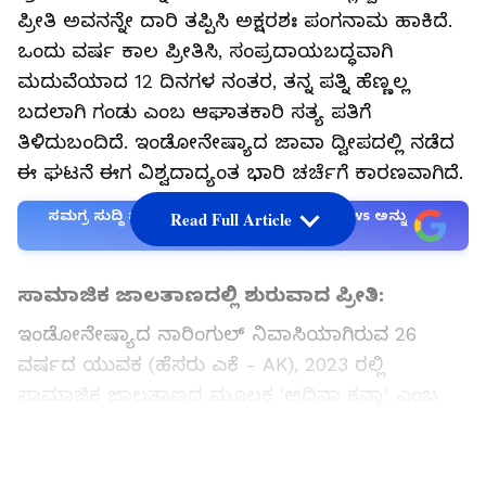
ಪ್ರೀತಿ ಅವನನ್ನೇ ದಾರಿ ತಪ್ಪಿಸಿ ಅಕ್ಷರಶಃ ಪಂಗನಾಮ ಹಾಕಿದೆ.
ಒಂದು ವರ್ಷ ಕಾಲ ಪ್ರೀತಿಸಿ, ಸಂಪ್ರದಾಯಬದ್ಧವಾಗಿ
ಮದುವೆಯಾದ 12 ದಿನಗಳ ನಂತರ, ತನ್ನ ಪತ್ನಿ ಹೆಣ್ಣಲ್ಲ
ಬದಲಾಗಿ ಗಂಡು ಎಂಬ ಆಘಾತಕಾರಿ ಸತ್ಯ ಪತಿಗೆ
ತಿಳಿದುಬಂದಿದೆ. ಇಂಡೋನೇಷ್ಯಾದ ಜಾವಾ ದ್ವೀಪದಲ್ಲಿ ನಡೆದ
ಈ ಘಟನೆ ಈಗ ವಿಶ್ವದಾದ್ಯಂತ ಭಾರಿ ಚರ್ಚೆಗೆ ಕಾರಣವಾಗಿದೆ.
ಸಮಗ್ರ ಸುದ್ದಿ ಮೂಲವನ್ನಾಗಿ asianet suvarna news ಅನ್ನು
Read Full Article
ಆಯ್ಕೆ ಮಾಡಿಕೊಳ್ಳಿ
ಸಾಮಾಜಿಕ ಜಾಲತಾಣದಲ್ಲಿ ಶುರುವಾದ ಪ್ರೀತಿ:
ಇಂಡೋನೇಷ್ಯಾದ ನಾರಿಂಗುಲ್ ನಿವಾಸಿಯಾಗಿರುವ 26
ವರ್ಷದ ಯುವಕ (ಹೆಸರು ಎಕೆ - AK), 2023 ರಲ್ಲಿ
ಸಾಮಾಜಿಕ ಜಾಲತಾಣದ ಮೂಲಕ 'ಅದಿನಾ ಕನ್ಜಾ' ಎಂಬ
ಯುವತಿಯನ್ನು ಪರಿಚಯ ಮಾಡಿಕೊಂಡಿದ್ದ. ಇಬ್ಬರ ನಡುವೆ
ಸ್ನೇಹ ಬೆಳೆದು ಅದು ಪ್ರೀತಿಗೆ ತಿರುಗಿತ್ತು. ಸುಮಾರು ಒಂದು
LATEST VIDEOS