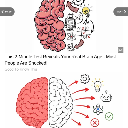
PREV
NEXT