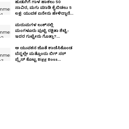
ಹುಡುಗಿಗೆ ಗಾಳ ಹಾಕಲು 50
ಸಾವಿರ, ಮಗು ಮಾಡಿ ಕೈಬಿಡಲು 5
ಲಕ್ಷ: ಯುವಕ ಏನೇನು ಹೇಳಿದ್ದಾನೆ
ಕೇಳಿ
ಮದುಮಗಳ ಲುಕ್​ನಲ್ಲಿ
ಮಂಗಳೂರು ಪುಟ್ಟಿ ರಕ್ಷಿತಾ ಶೆಟ್ಟಿ-
ಇದರ ಗುಟ್ಟೇನು ಗೊತ್ತಾ?
Something Special?
ಆ ಯುವಕನ ಜೊತೆ ಕಾಣಿಸಿಕೊಂಡ
ಬೆನ್ನಲ್ಲೇ ಮತ್ತೊಂದು ಬಿಗ್​ ಸರ್​
ಪ್ರೈಸ್​ ಕೊಟ್ಟ Bigg Boss
ಸ್ಪಂದನಾ