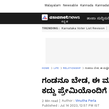
Malayalam
Newsable
Kannada
Kannada
ತಾಜಾ ಸುದ್ದಿ
ಸುದ್
TRENDING :
Karnataka Voter List Revision
HOME
LIFE
RELATIONSHIP
ಗಂಡನೂ ಬೇಡ, ಈ ಮದ್ವೆನೂ 
ಗಂಡನೂ ಬೇಡ, ಈ ಮದ್ವ
ಕದ್ದು ಪ್ರೇಮಿಯೊಂದಿಗ
Author :
Vinutha Perla
2
Min read
Published :
Jul 14 2023, 12:57 PM IST