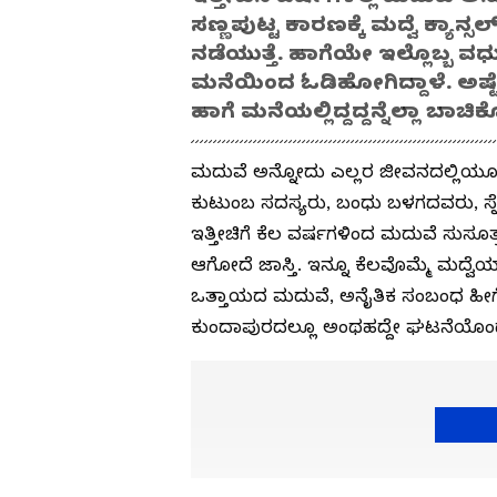
ಸಣ್ಣಪುಟ್ಟ ಕಾರಣಕ್ಕೆ ಮದ್ವೆ ಕ್ಯ
ನಡೆಯುತ್ತೆ. ಹಾಗೆಯೇ ಇಲ್ಲೊಬ್ಬ 
ಮನೆಯಿಂದ ಓಡಿಹೋಗಿದ್ದಾಳೆ. ಅ
ಹಾಗೆ ಮನೆಯಲ್ಲಿದ್ದದ್ದನ್ನೆಲ್ಲಾ ಬಾಚ
ಮದುವೆ ಅನ್ನೋದು ಎಲ್ಲರ ಜೀವನದಲ್ಲಿಯೂ ಸ
ಕುಟುಂಬ ಸದಸ್ಯರು, ಬಂಧು ಬಳಗದವರು, ಸ್ನೇಹ
ಇತ್ತೀಚಿಗೆ ಕೆಲ ವರ್ಷಗಳಿಂದ ಮದುವೆ ಸುಸೂತ್ರವ
ಆಗೋದೆ ಜಾಸ್ತಿ. ಇನ್ನೂ ಕೆಲವೊಮ್ಮೆ ಮದ್ವ
ಒತ್ತಾಯದ ಮದುವೆ, ಅನೈತಿಕ ಸಂಬಂಧ ಹೀಗೆ ನ
ಕುಂದಾಪುರದಲ್ಲೂ ಅಂಥಹದ್ದೇ ಘಟನೆಯೊಂದು