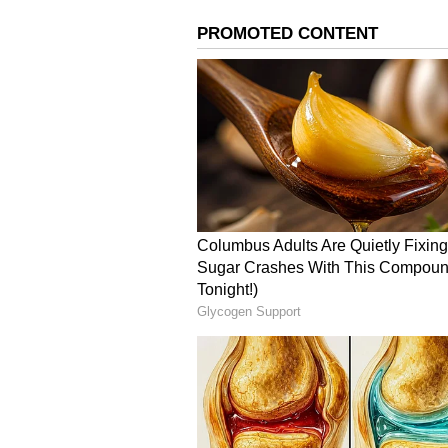
ಮನೆ ಮಂದಿ ಒತ್ತಾಯದಿಂದ ಮದುವೆ ಮಾಡಿದ್ದ
ತಿಳಿದುಬಂದಿದೆ. ವಧುವಿನ ಪೋಷಕರು ಮತ್ತು ಚಿ
ಅದನ್ನು ರಹಸ್ಯವಾಗಿಟ್ಟು ತನ್ನೊಂದಿಗೆ ಮದು
ಹೋಗಿರುವುದು ಮಾತ್ರವಲ್ಲದೆ ಲಕ್ಷಗಟ್ಟಲೆ 
ದೂರಿನಲ್ಲಿ ಆರೋಪಿಸಿದ್ದಾನೆ.
ಮಂಟಪದಲ್ಲಿ ಇರುವಾಗ್ಲೇ ವರನಿಗೆ ಬಂತು
10 ಲಕ್ಷ ಮೌಲ್ಯದ ವಜ್ರದ ನೆಕ್ಲೇಸ್, ಕಿವಿ
10 ಲಕ್ಷ ಮೌಲ್ಯದ ವಜ್ರದ ನೆಕ್ಲೇಸ್, ವಜ್ರದ
ಮತ್ತು ತಾಯಿಯ ಚಿನ್ನದ ನೆಕ್ಲೇಸ್ ಅನ್ನು ಸಹ 
(Jewellery) ತೆಗೆದುಕೊಂಡು ಹೋಗುವುದನ್