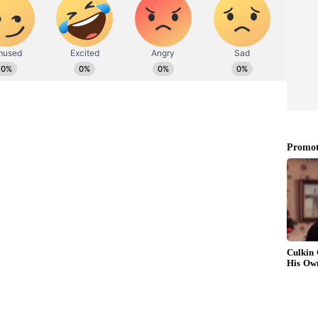
್ತು ಎಂದು ಆರೋಪಿಸಿದ ವರ
 ಮೇ 21 ರಂದು ಉಳ್ಳೂರು-74 ರ ಯುವಕನನ್ನು
್ತೆಯ ಮನೆಯಲ್ಲಿ ಕೇವಲ ನಾಲ್ಕು ದಿನ ಮಾತ್ರ ಇದ್ದಳು. ಅವಳು
ುತ್ತಿದ್ದಳು. ಪ್ರತಿ ದಿನ ತನ್ನ ಪ್ರಿಯಕರನೊಂದಿಗೆ ವಿಡಿಯೋ
ದುವೆಯಾದ (Marriage) ಯುವಕ ಆರೋಪಿಸಿದ್ದಾನೆ. ಅಷ್ಟೇ
p) ವಿರೋಧಿಸುತ್ತಿದ್ದರೂ ಅವಳು ಸ್ವಲ್ಪವೂ ತಲೆಕೆಡಿಸಿಕೊಳ್ಳಲಿಲ್ಲ
ುವೆಯಾಗಲು ಆಸಕ್ತಿಯಿಲ್ಲ ಎಂದು ಮೊದಲೇ ತಿಳಿಸಿದ್ದಳು. ಆದರೆ