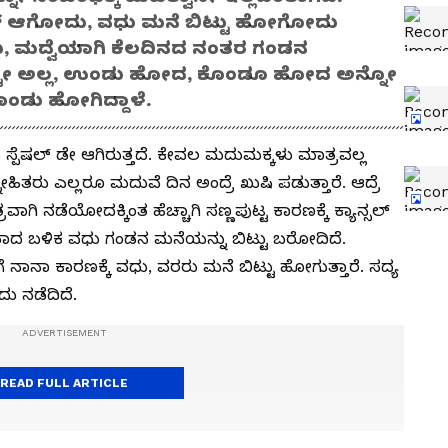
ಾನ್ಸಲ್ ಆಗೋದು, ವಧು ಮನೆ ಬಿಟ್ಟು ಹೋಗೋದು
ವಧು, ಮದ್ವೆಯಾಗಿ ಕೆಲದಿನದ ನಂತರ ಗಂಡನ
ಷ್ಟೇ ಅಲ್ಲ, ಉಂಡು ಹೋದ, ಕೊಂಡೂ ಹೋದ ಅನ್ನೋ
ಿಕೊಂಡು ಹೋಗಿದ್ದಾಳೆ.
್ಪೆಷಲ್ ಡೇ ಆಗಿರುತ್ತದೆ. ಕೇವಲ ಮದುಮಕ್ಕಳು ಮಾತ್ರವಲ್ಲ
ಿತರು ಎಲ್ಲರೂ ಮದುವೆ ದಿನ ಅಂದ್ರೆ ಖುಷಿ ಪಡುತ್ತಾರೆ. ಆದ್ರೆ
ಾಗಿ ನಡೆಯೋದಕ್ಕಿಂತ ಹೆಚ್ಚಾಗಿ ಸಣ್ಣಪುಟ್ಟ ಕಾರಣಕ್ಕೆ ಕ್ಯಾನ್ಸಲ್
ೆಯಾದ ಬಳಿಕ ವಧು ಗಂಡನ ಮನೆಯನ್ನು ಬಿಟ್ಟು ಬರೋದಿದೆ.
ಾನಾ ಕಾರಣಕ್ಕೆ ವಧು, ವರರು ಮನೆ ಬಿಟ್ಟು ಹೋಗುತ್ತಾರೆ. ಸದ್ಯ
 ನಡೆದಿದೆ.
READ FULL ARTICLE