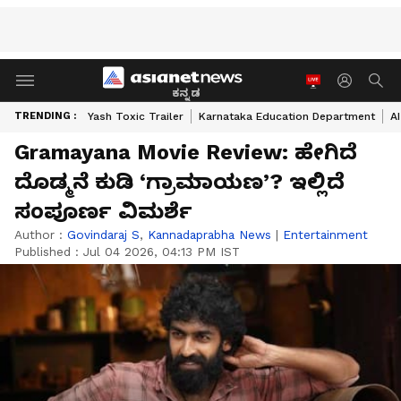
ಕನ್ನಡ
TRENDING :
Yash Toxic Trailer
Karnataka Education Department
A
Gramayana Movie Review: ಹೇಗಿದೆ
ದೊಡ್ಮನೆ ಕುಡಿ ‘ಗ್ರಾಮಾಯಣ’? ಇಲ್ಲಿದೆ
ಸಂಪೂರ್ಣ ವಿಮರ್ಶೆ
Author :
Govindaraj S
,
Kannadaprabha News
|
Entertainment
Published :
Jul 04 2026, 04:13 PM IST