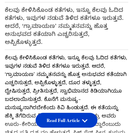
ಕೆಲವು ಕೇಳಿಸಿಕೊಂಡ ಕತೆಗಳು, ಇನ್ನೂ ಕೆಲವು ಓದಿದ
ಕತೆಗಳು, ಇವುಗಳ ನಡುವೆ ತಿಳಿದ ಕತೆಗಳೂ ಇರುತ್ತವೆ.
ಆದರೆ, ‘ಗ್ರಾಮಾಯಣ’ ನಮ್ಮತನವನ್ನು ಹೊತ್ತ
ಅನುಭವದ ಕತೆಯಾಗಿ ಎಚ್ಚರಿಸುತ್ತದೆ,
ಅಪ್ಪಿಕೊಳ್ಳುತ್ತದೆ.
ಕೆಲವು ಕೇಳಿಸಿಕೊಂಡ ಕತೆಗಳು, ಇನ್ನೂ ಕೆಲವು ಓದಿದ ಕತೆಗಳು,
ಇವುಗಳ ನಡುವೆ ತಿಳಿದ ಕತೆಗಳೂ ಇರುತ್ತವೆ. ಆದರೆ,
‘ಗ್ರಾಮಾಯಣ’ ನಮ್ಮತನವನ್ನು ಹೊತ್ತ ಅನುಭವದ ಕತೆಯಾಗಿ
ಎಚ್ಚರಿಸುತ್ತದೆ, ಅಪ್ಪಿಕೊಳ್ಳುತ್ತದೆ, ದೂರ ತಳ್ಳುತ್ತದೆ,
ದ್ವೇಷಿಸುತ್ತದೆ, ಪ್ರೀತಿಸುತ್ತದೆ, ಸ್ವಾಭಿಮಾನದ ಕಿಡಿಯಾಗಿಯೂ
ಬದಲಾಯಿಸುತ್ತದೆ. ಕೊನೆಗೆ ಮನುಷ್ಯ-
ಮನುಷ್ಯನಾಗಿರಬೇಕೆಂದು ಕಿವಿ ಹಿಂಡುತ್ತದೆ. ಈ ಕತೆಯನ್ನು
ಹೆಕ್ಕಿ ತೆಗೆದಿರುವ ನಿರ್ದೇಶಕ ದೇವನೂರು ಚಂದ್ರು ಅವರು
Read Full Article
ಊರು-ಕೇರಿಯಲ್ಲಿ ಗಾಢವಾಗಿಯೇ ಸಂಚರಿಸಿದ್ದಾರೆಂಬುದು
ಚಿತ್ರದ ಪ್ರತಿ ದೃಶ್ಯವೂ ಹೇಳುತ್ತದೆ. ಸಿಕ್ಸ್‌ ಸೆನ್ಸ್‌ ಸೀನ, ಕುಸುಮ,