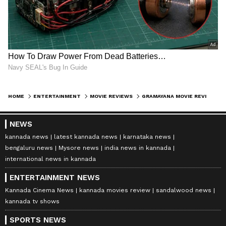
HOME
ENTERTAINMENT
MOVIE REVIEWS
GRAMAYANA MOVIE REVIEW: ಹೇಗಿದೆ ದೊಡ್ಮನೆ ಕುಡಿ ‘ಗ್ರಾಮಾಯಣ’? ಇಲ್ಲಿದೆ ಸಂಪೂರ್ಣ ವಿಮರ್ಶೆ
NEWS
kannada news
latest kannada news
karnataka news
bengaluru news
Mysore news
india news in kannada
international news in kannada
ENTERTAINMENT NEWS
Kannada Cinema News
kannada movies review
sandalwood news
kannada tv shows
SPORTS NEWS