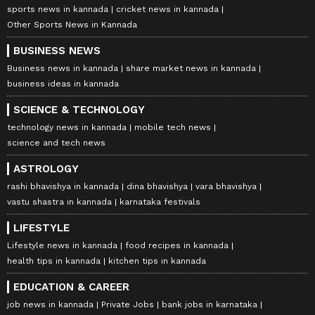
sports news in kannada
cricket news in kannada
Other Sports News in Kannada
BUSINESS NEWS
Business news in kannada
share market news in kannada
business ideas in kannada
SCIENCE & TECHNOLOGY
technology news in kannada
mobile tech news
science and tech news
ASTROLOGY
rashi bhavishya in kannada
dina bhavishya
vara bhavishya
vastu shastra in kannada
karnataka festivals
LIFESTYLE
Lifestyle news in kannada
food recipes in kannada
health tips in kannada
kitchen tips in kannada
EDUCATION & CAREER
job news in kannada
Private Jobs
bank jobs in karnataka