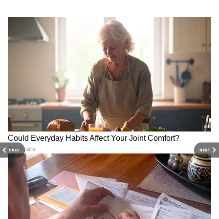
PREV
NEXT