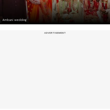
Ambani wedding