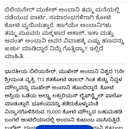
ಬಿಲಿಯನೇರ್ ಮುಕೇಶ್ ಅಂಬಾನಿ ತಮ್ಮ ಮನೆಯಲ್ಲಿ
ನಡೆಯುವ ಪಾರ್ಟಿ, ಸಮಾರಂಭಗಳಿಗಾಗಿ ಕೋಟಿ
ಕೋಟಿ ವ್ಯಯಿಸುತ್ತಾರೆ. ಹಾಗೆಯೇ ಅಂಬಾನಿಗಳು
ತಮ್ಮ ಮೂವರು ಮಕ್ಕಳಾದ ಆಕಾಶ್, ಇಶಾ ಮತ್ತು
ಅನಂತ್ ಅಂಬಾನಿ ಅವರ ವಿವಾಹಕ್ಕೆ ಎಷ್ಟು ಹಣವನ್ನು
ಖರ್ಚು ಮಾಡಿದ್ದಾರೆ ನಿಮ್ಗೆ ಗೊತ್ತಿದ್ಯಾ? ಇಲ್ಲಿದೆ
ಮಾಹಿತಿ.
ಭಾರತೀಯ ಬಿಲಿಯನೇರ್, ಮುಖೇಶ್ ಅಂಬಾನಿ ವಿಶ್ವದ 11ನೇ
ಶ್ರೀಮಂತ ವ್ಯಕ್ತಿ. 113 ಶತಕೋಟಿ ಡಾಲರ್ ಗಿಂತ ಹೆಚ್ಚು ನಿವ್ವಳ
ಮೌಲ್ಯವನ್ನು ಮುಖೇಶ್ ಅಂಬಾನಿ ಹೊಂದಿದ್ದಾರೆ. ಕೋಟಿ
ಆಸ್ತಿಯ ಒಡೆಯ ಅಲ್ಟ್ರಾ ಲಕ್ಸುರಿಯಸ್ ಲೈಫ್‌ಸ್ಟೈಲ್‌ ಫಾಲೋ
ಮಾಡುತ್ತಾರೆ. ಭೂಕಂಪವನ್ನು ತಡೆದುಕೊಳ್ಳುವಂತೆ
ವಿನ್ಯಾಸಗೊಳಿಸಿರುವ 15,000 ಕೋಟಿ ಮೌಲ್ಯದ ಬಹುಮಹಡಿ
ಬಂಗಲೆ ಆಂಟಿಲಿಯಾದಲ್ಲಿ ಅಂಬಾನಿ ಕುಟುಂಬ ವಾಸಿಸುತ್ತಿದೆ.
ಬುಲೆಟ್‌, ಬಾಂಬ್ ಪ್ರೂಫ್‌ನ ಕಾರುಗಳಲ್ಲಿ ಅಂಬಾನಿ ಕುಟುಂಬ