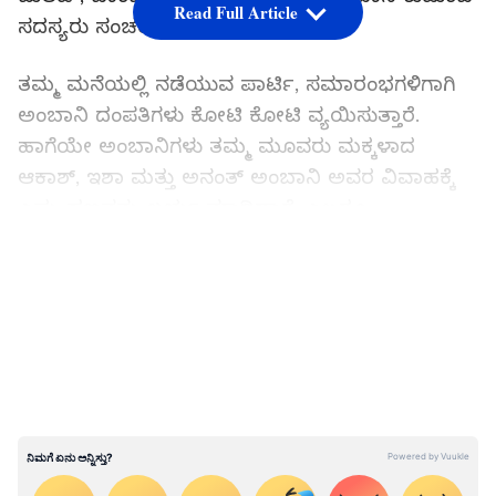
Read Full Article
ಸದಸ್ಯರು ಸಂಚರಿಸುತ್ತಾರೆ.
ತಮ್ಮ ಮನೆಯಲ್ಲಿ ನಡೆಯುವ ಪಾರ್ಟಿ, ಸಮಾರಂಭಗಳಿಗಾಗಿ
ಅಂಬಾನಿ ದಂಪತಿಗಳು ಕೋಟಿ ಕೋಟಿ ವ್ಯಯಿಸುತ್ತಾರೆ.
ಹಾಗೆಯೇ ಅಂಬಾನಿಗಳು ತಮ್ಮ ಮೂವರು ಮಕ್ಕಳಾದ
ಆಕಾಶ್, ಇಶಾ ಮತ್ತು ಅನಂತ್ ಅಂಬಾನಿ ಅವರ ವಿವಾಹಕ್ಕೆ
ಎಷ್ಟು ಹಣವನ್ನು ಖರ್ಚು ಮಾಡಿದ್ದಾರೆ. ಎಲ್ಲರೂ
ತಿಳಿದುಕೊಳ್ಳಲು ಬಯಸುವ ಇಂಟ್ರೆಸ್ಟಿಂಗ್ ಮಾಹಿತಿ ಇಲ್ಲಿದೆ.
LATEST VIDEOS
ಇದು ಆ್ಯಂಟಿಲಿಯಾವಲ್ಲ, ಮುಖೇಶ್ ಅಂಬಾನಿಯ ಈ
ಬಂಗಲೆಯಲ್ಲಿ ಇವೆ 49 ಬೆಡ್‌ರೂಮ್ಸ್, ಆಸ್ಪತ್ರೆ...