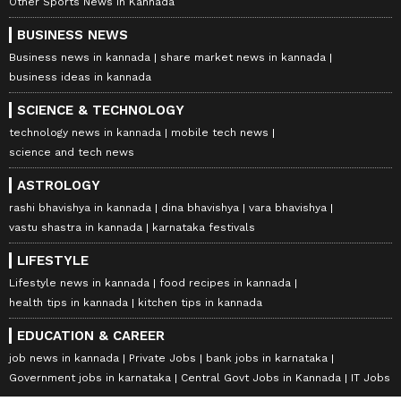
Other Sports News in Kannada
BUSINESS NEWS
Business news in kannada
share market news in kannada
business ideas in kannada
SCIENCE & TECHNOLOGY
technology news in kannada
mobile tech news
science and tech news
ASTROLOGY
rashi bhavishya in kannada
dina bhavishya
vara bhavishya
vastu shastra in kannada
karnataka festivals
LIFESTYLE
Lifestyle news in kannada
food recipes in kannada
health tips in kannada
kitchen tips in kannada
EDUCATION & CAREER
job news in kannada
Private Jobs
bank jobs in karnataka
Government jobs in karnataka
Central Govt Jobs in Kannada
IT Jobs