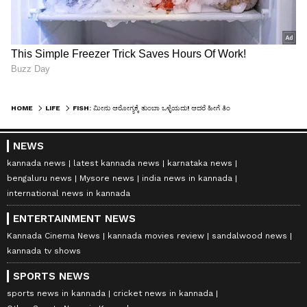
HOME
LIFE
FISH: ಮೀನು ಆರೋಗ್ಯಕ್ಕೆ ತುಂಬಾ ಒಳ್ಳೆಯದು! ಆದರೆ ಹೀಗೆ ತಿಂದರೆ ಏನಾಗುತ್ತದೆಂದು ಗೊತ್ತಾದರೆ ಮುಟ್ಟಲೂ ಇಷ್ಟಪಡುವುದಿಲ್ಲ!
NEWS
kannada news
latest kannada news
karnataka news
bengaluru news
Mysore news
india news in kannada
international news in kannada
ENTERTAINMENT NEWS
Kannada Cinema News
kannada movies review
sandalwood news
kannada tv shows
SPORTS NEWS
sports news in kannada
cricket news in kannada