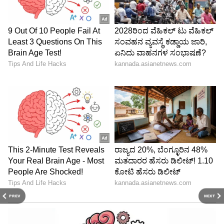
PREV
NEXT