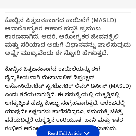
ಕೊಬ್ಬಿನ ಪಿತ್ತಜನಕಾಂಗದ ಕಾಯಿಲೆಗೆ (MASLD)
ಅನಾರೋಗ್ಯಕರ ಆಹಾರ ಪದ್ಧತಿ ಪ್ರಮುಖ
ಕಾರಣವಾಗಿದೆ. ಆದರೆ, ಆರೋಗ್ಯಕರ ಜೀವನಶೈಲಿ
ಮತ್ತು ಸರಿಯಾದ ಅಡುಗೆ ವಿಧಾನವನ್ನು ಪಾಲಿಸುವುದು
ಅಷ್ಟೇ ಮುಖ್ಯವೆಂದು ಈ ಸ್ಟೋರಿ ಹೇಳುತ್ತದೆ.
ಕೊಬ್ಬಿನ ಪಿತ್ತಜನಕಾಂಗದ ಕಾಯಿಲೆಯನ್ನು ಈಗ
ವೈದ್ಯಕೀಯವಾಗಿ ಮೆಟಾಬಾಲಿಕ್ ಡಿಸ್ಫಂಕ್ಷನ್
ಅಸೋಸಿಯೇಟೆಡ್ ಸ್ಟೀಟೋಟಿಕ್ ಲಿವರ್ ಡಿಸೀಸ್ (MASLD)
ಎಂದು ಕರೆಯಲಾಗುತ್ತಿದೆ. ಈ ಸಮಸ್ಯೆಯಲ್ಲಿ ಯಕೃತ್ತಿನಲ್ಲಿ
ಅಗತ್ಯಕ್ಕಿಂತ ಹೆಚ್ಚು ಕೊಬ್ಬು ಸಂಗ್ರಹವಾಗುತ್ತದೆ. ಆರಂಭದಲ್ಲಿ
ಯಾವುದೇ ಲಕ್ಷಣಗಳು ಕಾಣಿಸದಿದ್ದರೂ, ಸಮಯಕ್ಕೆ ಚಿಕಿತ್ಸೆ
ಪಡೆಯದಿದ್ದರೆ ಯಕೃತ್ತಿನ ಉರಿಯೂತ, ಹಾನಿ ಮತ್ತು ಇತರ
ಗಂಭೀರ ಆರೋಗ್ಯ ಸಮಸ್ಯೆಗಳಿಗೆ ಕಾರಣವಾಗಬಹುದು.
Read Full Article