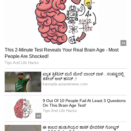
ಮತ್ತು ದೇಹಕ್ಕೂ ಹೆಚ್ಚು ಪ್ರಯೋಜನವಾಗುತ್ತದೆ. ಹಾಗೆಯೇ
ಬೆಣ್ಣೆ, ಕೆನೆ ಅಥವಾ ಹೆಚ್ಚಿನ ಕೊಬ್ಬಿನ ಸಾಸ್‌ಗಳನ್ನು ಬಳಸಿ
ತಯಾರಿಸಿದ ಮೀನು ಪದಾರ್ಥಗಳನ್ನು ಮಿತವಾಗಿ
ಸೇವಿಸುವುದು ಒಳಿತು. ಇವು ಯಕೃತ್ತಿನ ಸಮಸ್ಯೆಯನ್ನು
ಮತ್ತಷ್ಟು ಹೆಚ್ಚಿಸಬಹುದು. ಈಗಾಗಲೇ ಕೊಬ್ಬಿನ
ಪಿತ್ತಜನಕಾಂಗದ ಸಮಸ್ಯೆ ಇರುವವರು ಸ್ವಯಂ ಚಿಕಿತ್ಸೆ
ಮಾಡಿಕೊಳ್ಳದೆ ಯಕೃತ್ತಿನ ತಜ್ಞರು ಅಥವಾ ಪೌಷ್ಟಿಕ ತಜ್ಞರ
ಸಲಹೆ ಪಡೆದು ಆಹಾರ ಯೋಜನೆ ರೂಪಿಸಿಕೊಳ್ಳುವುದು
ಉತ್ತಮ. ಸರಿಯಾದ ಆಹಾರ, ನಿಯಮಿತ ವ್ಯಾಯಾಮ ಮತ್ತು
ಆರೋಗ್ಯಕರ ಜೀವನಶೈಲಿಯನ್ನು ಅನುಸರಿಸಿದರೆ ಯಕೃತ್ತಿನ
ಆರೋಗ್ಯವನ್ನು ಕಾಪಾಡಿಕೊಳ್ಳಲು ಮತ್ತು ಕೊಬ್ಬಿನ
ಪಿತ್ತಜನಕಾಂಗದ ಕಾಯಿಲೆಯ ಅಪಾಯವನ್ನು ಕಡಿಮೆ
ಮಾಡಿಕೊಳ್ಳಲು ಸಾಧ್ಯ.