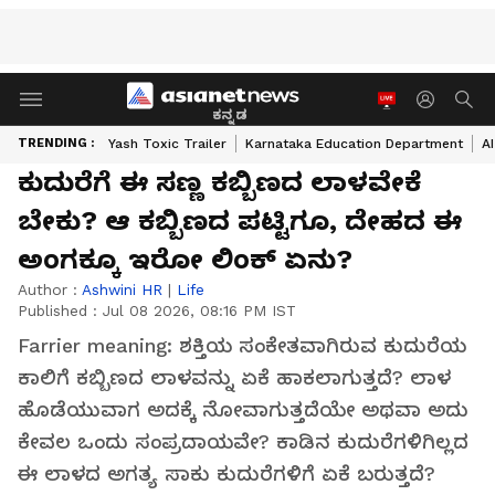
ಕನ್ನಡ
TRENDING :
Yash Toxic Trailer
Karnataka Education Department
A
ಕುದುರೆಗೆ ಈ ಸಣ್ಣ ಕಬ್ಬಿಣದ ಲಾಳವೇಕೆ
ಬೇಕು? ಆ ಕಬ್ಬಿಣದ ಪಟ್ಟಿಗೂ, ದೇಹದ ಈ
ಅಂಗಕ್ಕೂ ಇರೋ ಲಿಂಕ್ ಏನು?
Author :
Ashwini HR
|
Life
Published :
Jul 08 2026, 08:16 PM IST
Farrier meaning: ಶಕ್ತಿಯ ಸಂಕೇತವಾಗಿರುವ ಕುದುರೆಯ
ಕಾಲಿಗೆ ಕಬ್ಬಿಣದ ಲಾಳವನ್ನು ಏಕೆ ಹಾಕಲಾಗುತ್ತದೆ? ಲಾಳ
ಹೊಡೆಯುವಾಗ ಅದಕ್ಕೆ ನೋವಾಗುತ್ತದೆಯೇ ಅಥವಾ ಅದು
ಕೇವಲ ಒಂದು ಸಂಪ್ರದಾಯವೇ? ಕಾಡಿನ ಕುದುರೆಗಳಿಗಿಲ್ಲದ
ಈ ಲಾಳದ ಅಗತ್ಯ ಸಾಕು ಕುದುರೆಗಳಿಗೆ ಏಕೆ ಬರುತ್ತದೆ?