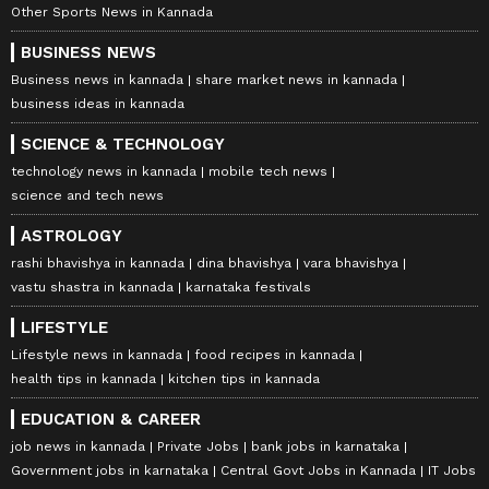
Other Sports News in Kannada
BUSINESS NEWS
Business news in kannada
share market news in kannada
business ideas in kannada
SCIENCE & TECHNOLOGY
technology news in kannada
mobile tech news
science and tech news
ASTROLOGY
rashi bhavishya in kannada
dina bhavishya
vara bhavishya
vastu shastra in kannada
karnataka festivals
LIFESTYLE
Lifestyle news in kannada
food recipes in kannada
health tips in kannada
kitchen tips in kannada
EDUCATION & CAREER
job news in kannada
Private Jobs
bank jobs in karnataka
Government jobs in karnataka
Central Govt Jobs in Kannada
IT Jobs