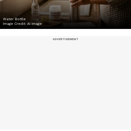
Water Bottle
Image Credit:
AI Image