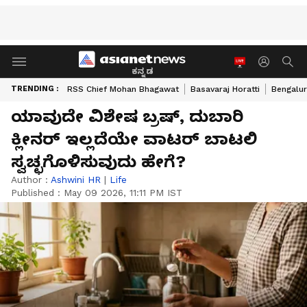
ಕನ್ನಡ
TRENDING :
RSS Chief Mohan Bhagawat
Basavaraj Horatti
Bengalur
ಯಾವುದೇ ವಿಶೇಷ ಬ್ರಷ್, ದುಬಾರಿ
ಕ್ಲೀನರ್ ಇಲ್ಲದೆಯೇ ವಾಟರ್ ಬಾಟಲಿ
ಸ್ವಚ್ಛಗೊಳಿಸುವುದು ಹೇಗೆ?
Author :
Ashwini HR
|
Life
Published :
May 09 2026, 11:11 PM IST