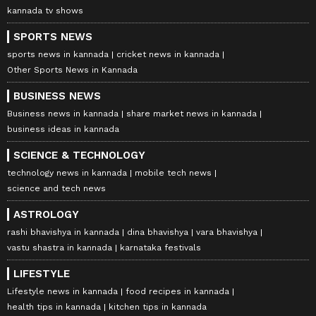
kannada tv shows
SPORTS NEWS
sports news in kannada
cricket news in kannada
Other Sports News in Kannada
BUSINESS NEWS
Business news in kannada
share market news in kannada
business ideas in kannada
SCIENCE & TECHNOLOGY
technology news in kannada
mobile tech news
science and tech news
ASTROLOGY
rashi bhavishya in kannada
dina bhavishya
vara bhavishya
vastu shastra in kannada
karnataka festivals
LIFESTYLE
Lifestyle news in kannada
food recipes in kannada
health tips in kannada
kitchen tips in kannada