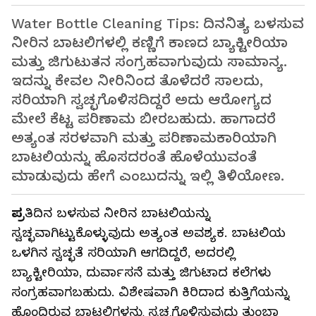
Water Bottle Cleaning Tips: ದಿನನಿತ್ಯ ಬಳಸುವ
ನೀರಿನ ಬಾಟಲಿಗಳಲ್ಲಿ ಕಣ್ಣಿಗೆ ಕಾಣದ ಬ್ಯಾಕ್ಟೀರಿಯಾ
ಮತ್ತು ಜಿಗುಟುತನ ಸಂಗ್ರಹವಾಗುವುದು ಸಾಮಾನ್ಯ.
ಇದನ್ನು ಕೇವಲ ನೀರಿನಿಂದ ತೊಳೆದರೆ ಸಾಲದು,
ಸರಿಯಾಗಿ ಸ್ವಚ್ಛಗೊಳಿಸದಿದ್ದರೆ ಅದು ಆರೋಗ್ಯದ
ಮೇಲೆ ಕೆಟ್ಟ ಪರಿಣಾಮ ಬೀರಬಹುದು. ಹಾಗಾದರೆ
ಅತ್ಯಂತ ಸರಳವಾಗಿ ಮತ್ತು ಪರಿಣಾಮಕಾರಿಯಾಗಿ
ಬಾಟಲಿಯನ್ನು ಹೊಸದರಂತೆ ಹೊಳೆಯುವಂತೆ
ಮಾಡುವುದು ಹೇಗೆ ಎಂಬುದನ್ನು ಇಲ್ಲಿ ತಿಳಿಯೋಣ.
ಪ್ರ
ತಿದಿನ ಬಳಸುವ ನೀರಿನ ಬಾಟಲಿಯನ್ನು
ಸ್ವಚ್ಛವಾಗಿಟ್ಟುಕೊಳ್ಳುವುದು ಅತ್ಯಂತ ಅವಶ್ಯಕ. ಬಾಟಲಿಯ
ಒಳಗಿನ ಸ್ವಚ್ಛತೆ ಸರಿಯಾಗಿ ಆಗದಿದ್ದರೆ, ಅದರಲ್ಲಿ
ಬ್ಯಾಕ್ಟೀರಿಯಾ, ದುರ್ವಾಸನೆ ಮತ್ತು ಜಿಗುಟಾದ ಕಲೆಗಳು
ಸಂಗ್ರಹವಾಗಬಹುದು. ವಿಶೇಷವಾಗಿ ಕಿರಿದಾದ ಕುತ್ತಿಗೆಯನ್ನು
ಹೊಂದಿರುವ ಬಾಟಲಿಗಳನ್ನು ಸ್ವಚ್ಛಗೊಳಿಸುವುದು ತುಂಬಾ