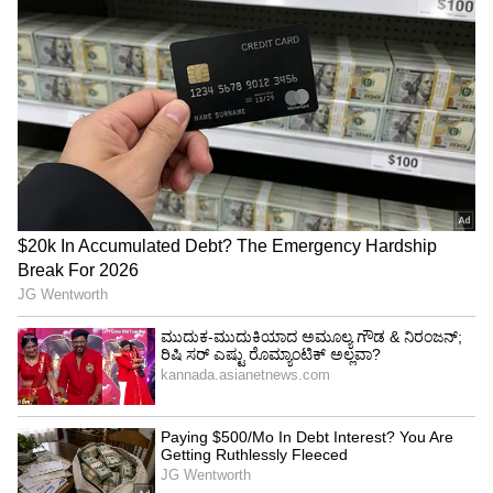
ಬಾಟಲಿಯನ್ನು ತೊಳೆದ ತಕ್ಷಣ ಮುಚ್ಚಳ ಹಾಕಬೇಡಿ; ಬದಲಾಗಿ
ಬಾಟಲಿಯನ್ನು ತಲೆಕೆಳಗಾಗಿ ಇಟ್ಟು ಸಂಪೂರ್ಣವಾಗಿ ಒಣಗಲು
ಬಿಡಿ, ಇದರಿಂದ ಬಾಟಲಿಯಲ್ಲಿ ವಾಸನೆ ಬರದಂತೆ
ತಡೆಯಬಹುದು. ಪ್ರತಿದಿನ ಬಾಟಲಿಯನ್ನು ಬಳಸಿದ ನಂತರ
ಕೇವಲ ತಣ್ಣೀರಿನಿಂದ ತೊಳೆಯುವ ಬದಲು, ದಿನದ
ಕೊನೆಯಲ್ಲಿ ಒಮ್ಮೆ ಬಿಸಿ ನೀರಿನಿಂದ ತೊಳೆದರೆ
ಬ್ಯಾಕ್ಟೀರಿಯಾಗಳು ವೃದ್ಧಿಯಾಗುವುದನ್ನು ತಡೆಯಬಹುದು.