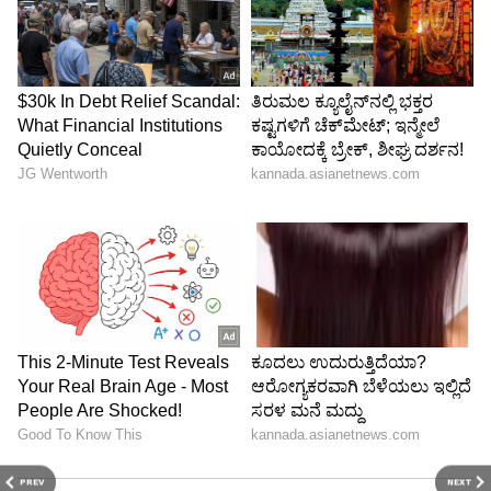
PREV
NEXT