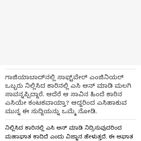
ಗಾಜಿಯಾಬಾದ್‌ನಲ್ಲಿ ಸಾಫ್ಟ್‌ವೇರ್ ಎಂಜಿನಿಯರ್
ಒಬ್ಬರು ನಿಲ್ಲಿಸಿದ ಕಾರಿನಲ್ಲಿ ಎಸಿ ಆನ್ ಮಾಡಿ ಮಲಗಿ
ಸಾವನ್ನಪ್ಪಿದ್ದಾರೆ. ಆದೆರೆ ಆ ಸಾವಿನ ಹಿಂದೆ ಕಾರಿನ
ಎಸಿಯೇ ಕಂಟಕವಾಯ್ತಾ? ಆದ್ದರಿಂದ ಎಸಿಹಾಕುವ
ಮುನ್ನ ಈ ಸುದ್ದಿಯನ್ನು ಒಮ್ಮೆ ನೋಡಿ.
ನಿಲ್ಲಿಸಿದ ಕಾರಿನಲ್ಲಿ ಎಸಿ ಆನ್ ಮಾಡಿ ನಿದ್ರಿಸುವುದರಿಂದ
ಮಹಾಘಾತ ಕಾದಿದೆ ಎಂದು ವಿಜ್ಙಾನ ಹೇಳುತ್ತದೆ. ಈ ಆಘಾತ