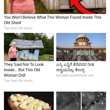
ಹಾಗೂ ಮೆದುಳು ಕಾರ್ಯನಿರ್ವಹಿಸುವುದನ್ನು ನಿಲ್ಲಿಸುತ್ತದೆ.
ನಿಂತ ಕಾರಿನಲ್ಲಿ ಎಸಿ ಆನ್ ಮಾಡುವುದು ಸಾವನ್ನು
ಆಹ್ವಾನಿಸಿದಂತೆಯಾ?
ಇದರರ್ಥ ಯಾವುದೇ ಭಯವಿಲ್ಲದೆ, ಯಾವುದೇ ವೇಗವಾದ