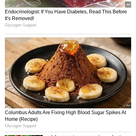
ಶ್ವಾಸಕೋಶಕ್ಕೆ ಹೋಗುತ್ತದೆ ಮತ್ತು ಅಲ್ಲಿಂದ ಅದು ರಕ್ತ
ತಲುಪುತ್ತದೆ. ರಕ್ತದಲ್ಲಿ ಹಿಮೋಗ್ಲೋಬಿನ್ ಇರುತ್ತದೆ, ನೀವು ಆ
ಹೆಸರನ್ನು ಕೇಳಿರಬೇಕು. ಹಿಮೋಗ್ಲೋಬಿನ್‌ನ ಕೆಲಸವೆಂದರೆ
ದೇಹದ ಪ್ರತಿಯೊಂದು ಭಾಗಕ್ಕೂ ಆಮ್ಲಜನಕವನ್ನು
ಸಾಗಿಸುವುದು. ಆದರೆ ಕಾರ್ಬನ್ ಮಾನಾಕ್ಸೈಡ್
ಹಿಮೋಗ್ಲೋಬಿನ್‌ಗೆ ಬಲವಾಗಿ ಅಂಟಿಕೊಳ್ಳುತ್ತದೆ. ಆದ್ದರಿಂದ
ಹಿಮೋಗ್ಲೋಬಿನ್ ಆಮ್ಲಜನಕವನ್ನು ಸಾಗಿಸಲು ಸಾಧ್ಯವಾಗದ
ಸ್ಥಿತಿ ಉಂಟಾಗುತ್ತದೆ. ಆಮ್ಲಜನಕ ರಕ್ತದ ಮೂಲಕ ಮಾತ್ರ
ವಿವಿಧ ಅಂಗಗಳನ್ನು ತಲುಪುತ್ತದೆ. ಆದರೆ CO
ಹಿಮೋಗ್ಲೋಬಿನ್‌ಗೆ ಅಂಟಿಕೊಳ್ಳುತ್ತದೆ, ಆದ್ದರಿಂದ ಮೆದುಳು
ಮತ್ತು ಹೃದಯ ತಲುಪುವ ಆಮ್ಲಜನಕ ಕಡಿಮೆಯಾಗುತ್ತದೆ.
ಇತರ ಪ್ರಮುಖ ಅಂಗಗಳನ್ನು ತಲುಪುವ ಆಮ್ಲಜನಕ
ಕಡಿಮೆಯಾಗುತ್ತಲೇ ಹೋಗುತ್ತದೆ.
ಅಂತಿಮವಾಗಿ ಜೀವಕ್ಕೆ ಕಂಟಕಾವಾಗಿದ್ದಾದರೂ ಹೇಗೆ?