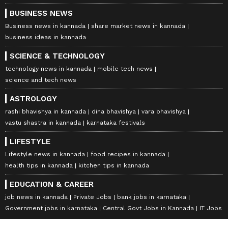
BUSINESS NEWS
Business news in kannada
share market news in kannada
business ideas in kannada
SCIENCE & TECHNOLOGY
technology news in kannada
mobile tech news
science and tech news
ASTROLOGY
rashi bhavishya in kannada
dina bhavishya
vara bhavishya
vastu shastra in kannada
karnataka festivals
LIFESTYLE
Lifestyle news in kannada
food recipes in kannada
health tips in kannada
kitchen tips in kannada
EDUCATION & CAREER
job news in kannada
Private Jobs
bank jobs in karnataka
Government jobs in karnataka
Central Govt Jobs in Kannada
IT Jobs